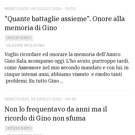
MERCOLEDÌ, 08 LUGLIO 2026 - 09:52
"Quante battaglie assieme". Onore alla
memoria di Gino
INTERVENTO
OLGIATE MOLGORA
Voglio ricordare ed onorare la memoria dell'Amico
Gino Sala, scomparso oggi. L'ho avuto, purtroppo tardi,
come Assessore nel mio secondo mandato e con lui, in
cinque intensi anni, abbiamo vissuto e risolto tanti
problemi. Su tutto Gino ...
MERCOLEDÌ, 08 LUGLIO 2026 - 09:48
Non lo frequentavo da anni ma il
ricordo di Gino non sfuma
INTERVENTO