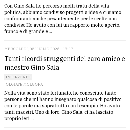
Con Gino Sala ho percorso molti tratti della vita
politica, abbiamo condiviso progetti e idee e ci siamo
confrontanti anche pesantemente per le scelte non
condivise.Ho avuto con lui un rapporto molto aperto,
franco e di grande e ...
MERCOLEDÌ, 08 LUGLIO 2026 - 17:17
Tanti ricordi struggenti del caro amico e
maestro Gino Sala
INTERVENTO
OLGIATE MOLGORA
Nella vita sono stato fortunato, ho conosciuto tante
persone che mi hanno insegnato qualcosa di positivo
con le parole ma soprattutto con l’esempio. Ho avuto
tanti maestri. Uno di loro, Gino Sala, ci ha lasciato
proprio ieri. ...