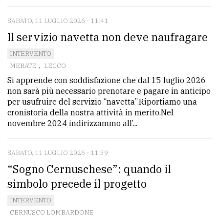
policy
SABATO, 11 LUGLIO 2026 - 11:41
Il servizio navetta non deve naufragare
INTERVENTO
MERATE
,
LECCO
Si apprende con soddisfazione che dal 15 luglio 2026
non sarà più necessario prenotare e pagare in anticipo
per usufruire del servizio “navetta”.Riportiamo una
cronistoria della nostra attività in merito.Nel
novembre 2024 indirizzammo all’...
SABATO, 11 LUGLIO 2026 - 11:39
“Sogno Cernuschese”: quando il
simbolo precede il progetto
INTERVENTO
CERNUSCO LOMBARDONE