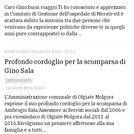
Caro Gino,buon viaggio.Ti ho conosciuto e apprezzato
in Comitato di Gestione dell'ospedale di Merate ed è
scattata subito la sintonia tra due persone che
venivano da esperienze politiche diverse (e in quegli
anni pure contrapposte) io dalla ...
MERCOLEDÌ, 08 LUGLIO 2026 - 12:53
Profondo cordoglio per la scomparsa di
Gino Sala
INTERVENTO
OLGIATE MOLGORA
L'Amministrazione comunale di Olgiate Molgora
esprime il suo profondo cordoglio per la scomparsa di
Ambrogio Sala.Assessore ai Servizi sociali dal 2006 e
poi vicesindaco di Olgiate Molgora dal 2011 al
2016.Rivolgiamo un pensiero affettuoso alla sua
famiglia e a tutti ...