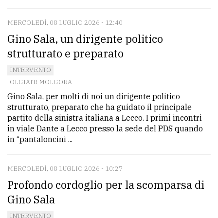
MERCOLEDÌ, 08 LUGLIO 2026 - 12:40
Gino Sala, un dirigente politico
strutturato e preparato
INTERVENTO
OLGIATE MOLGORA
Gino Sala, per molti di noi un dirigente politico
strutturato, preparato che ha guidato il principale
partito della sinistra italiana a Lecco. I primi incontri
in viale Dante a Lecco presso la sede del PDS quando
in “pantaloncini ...
MERCOLEDÌ, 08 LUGLIO 2026 - 10:27
Profondo cordoglio per la scomparsa di
Gino Sala
INTERVENTO