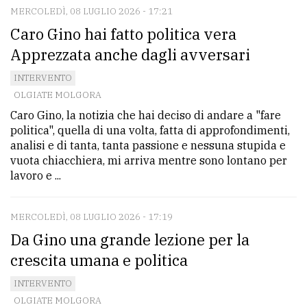
MERCOLEDÌ, 08 LUGLIO 2026 - 17:21
Caro Gino hai fatto politica vera
Apprezzata anche dagli avversari
INTERVENTO
OLGIATE MOLGORA
Caro Gino, la notizia che hai deciso di andare a "fare
politica", quella di una volta, fatta di approfondimenti,
analisi e di tanta, tanta passione e nessuna stupida e
vuota chiacchiera, mi arriva mentre sono lontano per
lavoro e ...
MERCOLEDÌ, 08 LUGLIO 2026 - 17:19
Da Gino una grande lezione per la
crescita umana e politica
INTERVENTO
OLGIATE MOLGORA