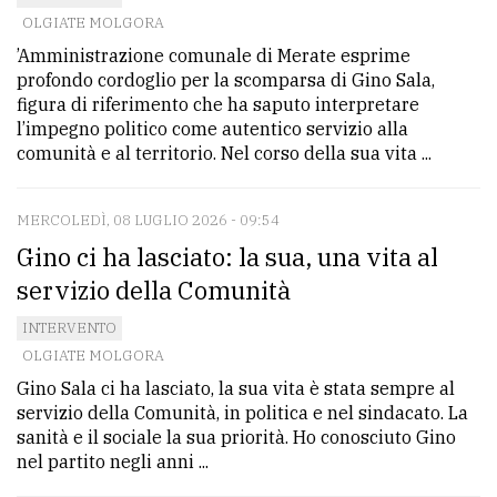
OLGIATE MOLGORA
’Amministrazione comunale di Merate esprime
profondo cordoglio per la scomparsa di Gino Sala,
figura di riferimento che ha saputo interpretare
l’impegno politico come autentico servizio alla
comunità e al territorio. Nel corso della sua vita ...
MERCOLEDÌ, 08 LUGLIO 2026 - 09:54
Gino ci ha lasciato: la sua, una vita al
servizio della Comunità
INTERVENTO
OLGIATE MOLGORA
Gino Sala ci ha lasciato, la sua vita è stata sempre al
servizio della Comunità, in politica e nel sindacato. La
sanità e il sociale la sua priorità. Ho conosciuto Gino
nel partito negli anni ...