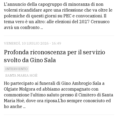
L'annuncio della capogruppo di minoranza di non
volersi ricandidare apre una riflessione che va oltre le
polemiche di questi giorni su PEC e convocazioni. Il
tema vero è un altro: alle elezioni del 2027 Cernusco
avrà un confronto ...
VENERDÌ, 10 LUGLIO 2026 - 16:49
Profonda riconoscenza per il servizio
svolto da Gino Sala
INTERVENTO
SANTA MARIA HOÈ
Ho partecipato ai funerali di Gino Ambrogio Sala a
Olgiate Molgora ed abbiamo accompagnato con
commozione l’ultimo saluto presso il Cimitero di Santa
Maria Hoè, dove ora riposa.L’ho sempre conosciuto ed
ho anche ...