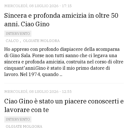
MERCOLEDÌ, 08 LUGLIO 2026 - 17:15
Sincera e profonda amicizia in oltre 50
anni. Ciao Gino
INTERVENTO
CALCO
,
OLGIATE MOLGORA
Ho appreso con profondo dispiacere della scomparsa
di Gino Sala. Forse non tutti sanno che ci legava una
sincera e profonda amicizia, costruita nel corso di oltre
cinquant'anni.Gino è stato il mio primo datore di
lavoro. Nel 1974, quando ...
MERCOLEDÌ, 08 LUGLIO 2026 - 12:55
Ciao Gino è stato un piacere conoscerti e
lavorare con te
INTERVENTO
OLGIATE MOLGORA