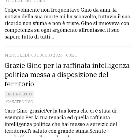
OLGIATE MOLGORA
Colpevolmente non frequentavo Gino da anni, la
notizia della sua morte mi ha sconvolto, tuttavia il suo
ricordo non sfuma e non è triste. Gino si muoveva con
competenza su ogni argomento affrontasse, il suo
sapere tutto di tutti ...
MERCOLEDÌ, 08 LUGLIO 2026 - 08:21
Grazie Gino per la raffinata intelligenza
politica messa a disposizione del
territorio
INTERVENTO
CASATENOVO
Caro Gino, graziePer la tua forza che ci è stata di
esempio.Per la tua tenacia ed quella raffinata
intelligenza politica che hai messo a servizio del
territorio.Ti saluto con grande stima.Sentite