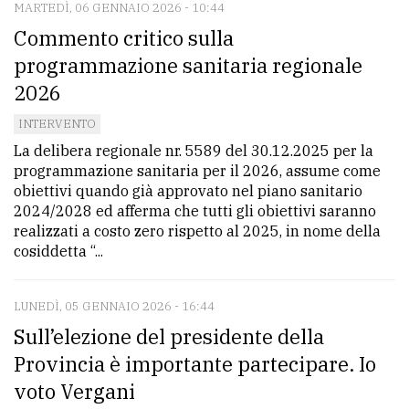
MARTEDÌ, 06 GENNAIO 2026 - 10:44
Commento critico sulla
programmazione sanitaria regionale
2026
INTERVENTO
La delibera regionale nr. 5589 del 30.12.2025 per la
programmazione sanitaria per il 2026, assume come
obiettivi quando già approvato nel piano sanitario
2024/2028 ed afferma che tutti gli obiettivi saranno
realizzati a costo zero rispetto al 2025, in nome della
cosiddetta “...
LUNEDÌ, 05 GENNAIO 2026 - 16:44
Sull’elezione del presidente della
Provincia è importante partecipare. Io
voto Vergani