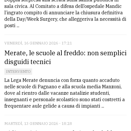
sala civica. Al Comitato a difesa dell’ospedale Mandic
l’ingrato compito di annunciare la chiusura definitiva
della Day/Week Surgery, che alleggeriva la necessità di
posti ...
VENERDÌ, 16 GENNAIO 2026 - 17:21
Merate, le scuole al freddo: non semplici
disguidi tecnici
INTERVENTO
La Lega Merate denuncia con forza quanto accaduto
nelle scuole di Pagnano e alla scuola media Manzoni,
dove al rientro dalle vacanze natalizie studenti,
insegnanti e personale scolastico sono stati costretti a
frequentare aule gelide a causa di impianti ...
MARTEDÌ, 13 GENNAIO 2026 - 18:28