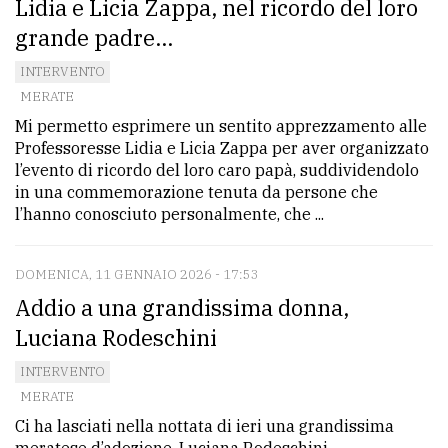
Lidia e Licia Zappa, nel ricordo del loro
grande padre...
INTERVENTO
MERATE
Mi permetto esprimere un sentito apprezzamento alle
Professoresse Lidia e Licia Zappa per aver organizzato
l’evento di ricordo del loro caro papà, suddividendolo
in una commemorazione tenuta da persone che
l’hanno conosciuto personalmente, che ...
DOMENICA, 11 GENNAIO 2026 - 17:53
Addio a una grandissima donna,
Luciana Rodeschini
INTERVENTO
MERATE
Ci ha lasciati nella nottata di ieri una grandissima