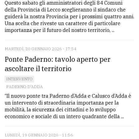
Questo sabato gli amministratori degli 84 Comuni
della Provincia di Lecco sceglieranno il sindaco che
guiderà la nostra Provincia per i prossimi quattro anni.
Una scelta che riveste un carattere di particolare
importanza per il futuro del nostro territorio, ...
MARTEDÌ, 20 GENNAIO 2026 - 17:54
Ponte Paderno: tavolo aperto per
ascoltare il territorio
INTERVENTO
PADERNO D'ADDA
“Il nuovo ponte tra Paderno d’Adda e Calusco d’Adda è
un intervento di straordinaria importanza per la
mobilità, la sicurezza dei cittadini e lo sviluppo
economico e sociale di un intero quadrante della ...
LUNEDÌ, 19 GENNAIO 2026 - 11:56