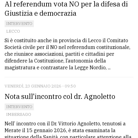
Al referendum vota NO per la difesa di
Giustizia e democrazia
INTERVENTO
LECCO
Si è costituito anche in provincia di Lecco il Comitato
Società civile per il NO nel referendum costituzionale,
che riunisce associazioni, partiti e cittadini per
difendere la Costituzione, l’autonomia della
magistratura e contrastare la Legge Nordio, ...
VENERDÌ, 23 GENNAIO 2026 - 09:50
Nota sull’incontro col dr. Agnoletto
INTERVENTO
IMBERSAGO
Nell’ incontro con il Dr. Vittorio Agnoletto, tenutosi a
Merate il 15 gennaio 2026, è stata esaminata la
situazione della Sanità, con particolare attenzione alla