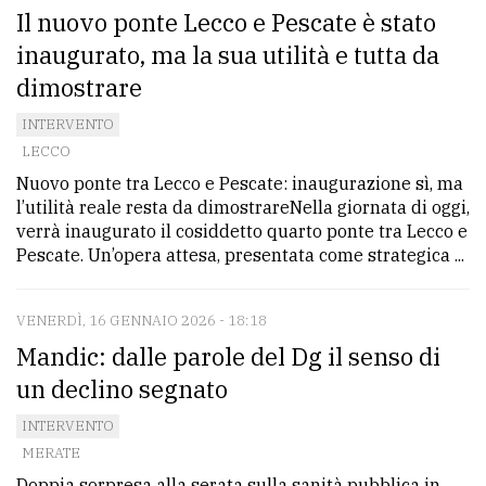
Il nuovo ponte Lecco e Pescate è stato
inaugurato, ma la sua utilità e tutta da
dimostrare
INTERVENTO
LECCO
Nuovo ponte tra Lecco e Pescate: inaugurazione sì, ma
l’utilità reale resta da dimostrareNella giornata di oggi,
verrà inaugurato il cosiddetto quarto ponte tra Lecco e
Pescate. Un’opera attesa, presentata come strategica ...
VENERDÌ, 16 GENNAIO 2026 - 18:18
Mandic: dalle parole del Dg il senso di
un declino segnato
INTERVENTO
MERATE
Doppia sorpresa alla serata sulla sanità pubblica in