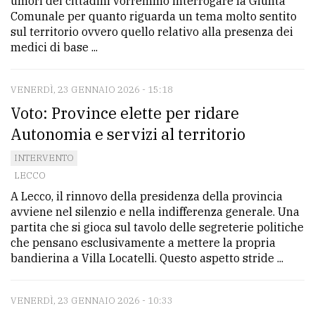
umori dei cittadini vorremmo interrogare la Giunta
policy
Comunale per quanto riguarda un tema molto sentito
sul territorio ovvero quello relativo alla presenza dei
medici di base ...
VENERDÌ, 23 GENNAIO 2026 - 15:18
Voto: Province elette per ridare
Autonomia e servizi al territorio
INTERVENTO
LECCO
A Lecco, il rinnovo della presidenza della provincia
avviene nel silenzio e nella indifferenza generale. Una
partita che si gioca sul tavolo delle segreterie politiche
che pensano esclusivamente a mettere la propria
bandierina a Villa Locatelli. Questo aspetto stride ...
VENERDÌ, 23 GENNAIO 2026 - 10:33