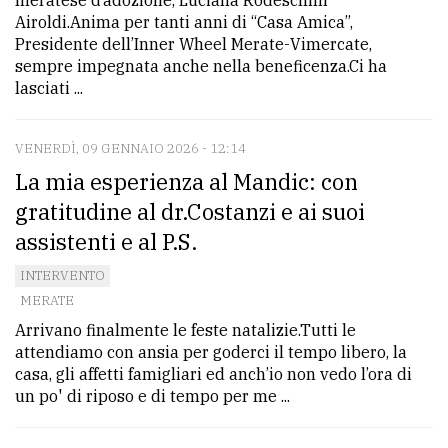
meratese d’adozione, Luciana Rodeschini
Airoldi.Anima per tanti anni di “Casa Amica”,
Presidente dell’Inner Wheel Merate-Vimercate,
sempre impegnata anche nella beneficenza.Ci ha
lasciati ...
VENERDÌ, 09 GENNAIO 2026 - 12:14
La mia esperienza al Mandic: con
gratitudine al dr.Costanzi e ai suoi
assistenti e al P.S.
INTERVENTO
MERATE
Arrivano finalmente le feste natalizie.Tutti le
attendiamo con ansia per goderci il tempo libero, la
casa, gli affetti famigliari ed anch’io non vedo l’ora di
un po' di riposo e di tempo per me ...