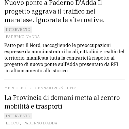
Nuovo ponte a Paderno D’Adda Il
progetto aggrava il traffico nel
meratese. Ignorate le alternative.
INTERVENTO
PADERNO D'ADDA
Patto per il Nord, raccogliendo le preoccupazioni
espresse da amministratori locali, cittadini e realtà del
territorio, manifesta tutta la contrarietà rispetto al
progetto di nuovo ponte sull’Adda presentato da RFI
in affiancamento allo storico ...
MERCOLEDÌ, 21 GENNAIO 2026 - 10:08
La Provincia di domani metta al centro
mobilità e trasporti
INTERVENTO
LECCO
,
PADERNO D'ADDA