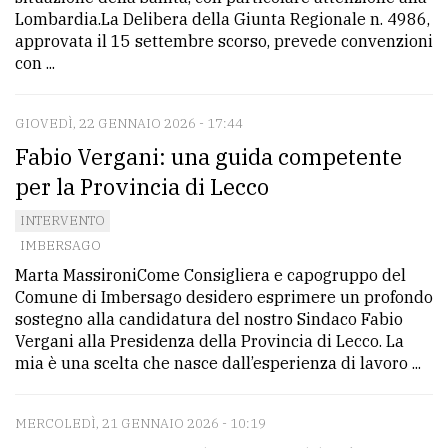
Lombardia.La Delibera della Giunta Regionale n. 4986,
approvata il 15 settembre scorso, prevede convenzioni
con ...
GIOVEDÌ, 22 GENNAIO 2026 - 17:44
Fabio Vergani: una guida competente
per la Provincia di Lecco
INTERVENTO
IMBERSAGO
Marta MassironiCome Consigliera e capogruppo del
Comune di Imbersago desidero esprimere un profondo
sostegno alla candidatura del nostro Sindaco Fabio
Vergani alla Presidenza della Provincia di Lecco. La
mia è una scelta che nasce dall’esperienza di lavoro ...
MERCOLEDÌ, 21 GENNAIO 2026 - 10:19