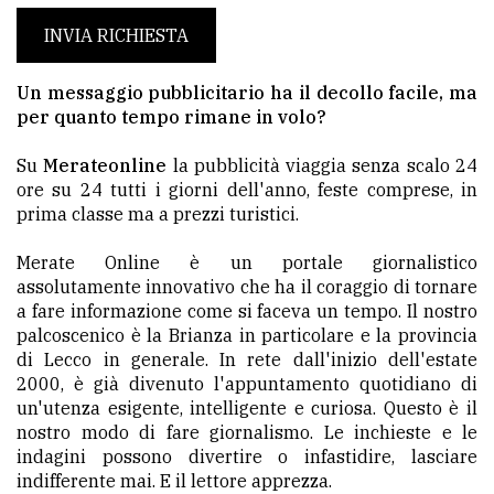
policy
INVIA RICHIESTA
Un messaggio pubblicitario ha il decollo facile, ma
per quanto tempo rimane in volo?
Su
Merateonline
la pubblicità viaggia senza scalo 24
ore su 24 tutti i giorni dell'anno, feste comprese, in
prima classe ma a prezzi turistici.
Merate Online è un portale giornalistico
assolutamente innovativo che ha il coraggio di tornare
a fare informazione come si faceva un tempo. Il nostro
palcoscenico è la Brianza in particolare e la provincia
di Lecco in generale. In rete dall'inizio dell'estate
2000, è già divenuto l'appuntamento quotidiano di
un'utenza esigente, intelligente e curiosa. Questo è il
nostro modo di fare giornalismo. Le inchieste e le
indagini possono divertire o infastidire, lasciare
indifferente mai. E il lettore apprezza.