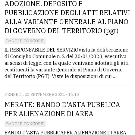
ADOZIONE, DEPOSITO E
PUBBLICAZIONE DEGLI ATTI RELATIVI
ALLA VARIANTE GENERALE AL PIANO
DI GOVERNO DEL TERRITORIO (pgt)
BANDI E CONCORSI
IL RESPONSABILE DEL SERVIZIOVista la deliberazione
di Consiglio Comunale n. 2 del 20/01/2023, esecutiva
ai sensi di legge, con la quale venivano adottati gli atti
costituenti la variante generale al Piano di Governo
del Territorio (PGT); Viste le disposizioni di cui ...
VENERDÌ, 23 SETTEMBRE 2022 - 16:10
MERATE: BANDO D'ASTA PUBBLICA
PER ALIENAZIONE DI AREA
BANDI E CONCORSI
BANDO D'ASTA PUBBLICAPER ALIENAZIONE DI AREA