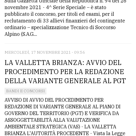
Sulla Gazzetta Ufficiale della Repubblica n. 94 del 26
novembre 2021 - 4^ Serie Speciale – è stato
pubblicato il concorso, per titoli ed esami, per il
reclutamento di 33 allievi finanzieri del contingente
ordinario – specializzazione Tecnico di Soccorso
Alpino (S.A.G....
MERCOLEDÌ, 17 NOVEMBRE 2021 - 09:56
LA VALLETTA BRIANZA: AVVIO DEL
PROCEDIMENTO PER LA REDAZIONE
DELLA VARIANTE GENERALE AL PGT
BANDI E CONCORSI
AVVISO DI AVVIO DEL PROCEDIMENTO PER
REDAZIONE DI VARIANTE GENERALE AL PIANO DI
GOVERNO DEL TERRITORIO (PGT) E VERIFICA DA
ASSOGGETTABILITÀ ALLA VALUTAZIONE
AMBIENTALE STRATEGICA (VAS) - LA VALLETTA
BRIANZA L'AUTORITÀ PROCEDENTE - Vista la Legge