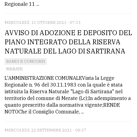
Regionale 11 ...
MERCOLEDÌ, 13 OTTOBRE 2021 - 07:31
AVVISO DI ADOZIONE E DEPOSITO DEL
PIANO INTEGRATO DELLA RISERVA
NATURALE DEL LAGO DI SARTIRANA
BANDI E CONCORSI
MERATE
L'AMMINISTRAZIONE COMUNALEVista la Legge
Regionale n. 96 del 30.11.1983 con la quale è stata
istituita la Riserva Naturale "Lago di Sartirana" nel
territorio del comune di Merate (Lc);In adempimento a
quanto prescritto dalla normativa vigente;RENDE
NOTOChe il Consiglio Comunale, ...
MERCOLEDÌ, 22 SETTEMBRE 2021 - 08:37