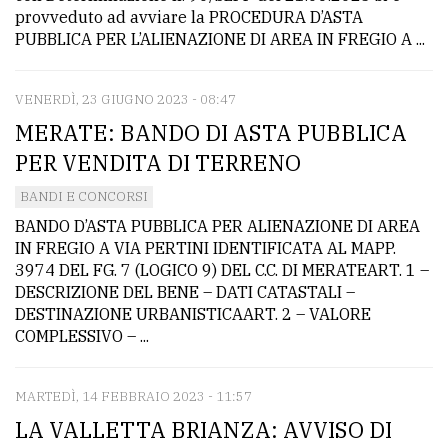
provveduto ad avviare la PROCEDURA D’ASTA
PUBBLICA PER L’ALIENAZIONE DI AREA IN FREGIO A ...
VENERDÌ, 23 GIUGNO 2023 - 08:47
MERATE: BANDO DI ASTA PUBBLICA
PER VENDITA DI TERRENO
BANDI E CONCORSI
BANDO D’ASTA PUBBLICA PER ALIENAZIONE DI AREA
IN FREGIO A VIA PERTINI IDENTIFICATA AL MAPP.
3974 DEL FG. 7 (LOGICO 9) DEL C.C. DI MERATEART. 1 –
DESCRIZIONE DEL BENE – DATI CATASTALI –
DESTINAZIONE URBANISTICAART. 2 – VALORE
COMPLESSIVO – ...
MARTEDÌ, 14 FEBBRAIO 2023 - 11:57
LA VALLETTA BRIANZA: AVVISO DI