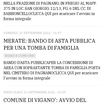
NELLA FRAZIONE DI PAGNANO, IN FREGIO AL MAPP.
375 IN LOC. SAN GIORGIO, 12/13, FG. 6 DEL C.C. DI
SABBIONCELLOCLICCA QUI per scaricare l'avviso in
forma integrale
VENERDÌ, 23 SETTEMBRE 2022 - 16:07
MERATE: BANDO DI ASTA PUBBLICA
PER UNA TOMBA DI FAMIGLIA
BANDI E CONCORSI
BANDO D’ASTA PUBBLICAPER LA CONCESSIONE DI
AREA CON SOPRASTANTE TOMBA DI FAMIGLIA POSTA
NEL CIMITERO DI PAGNANOCLICCA QUI per scaricare
l'avviso in forma integrale
MERCOLEDÌ, 21 SETTEMBRE 2022 - 06:55
COMUNE DI VIGANO': AVVIO DEL