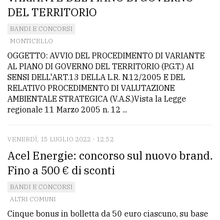
DEL TERRITORIO
BANDI E CONCORSI
MONTICELLO
OGGETTO: AVVIO DEL PROCEDIMENTO DI VARIANTE
AL PIANO DI GOVERNO DEL TERRITORIO (P.G.T.) AI
SENSI DELL'ART.13 DELLA L.R. N.12/2005 E DEL
RELATIVO PROCEDIMENTO DI VALUTAZIONE
AMBIENTALE STRATEGICA (V.A.S.)Vista la Legge
regionale 11 Marzo 2005 n. 12 ...
VENERDÌ, 15 LUGLIO 2022 - 12:52
Acel Energie: concorso sul nuovo brand.
Fino a 500 € di sconti
BANDI E CONCORSI
ALTRI COMUNI
Cinque bonus in bolletta da 50 euro ciascuno, su base