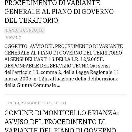
PROCEDIMENTO DI VARIANTE
GENERALE AL PIANO DI GOVERNO
DEL TERRITORIO
BANDI E CONCORSI
VIGANÒ
OGGETTO: AVVIO DEL PROCEDIMENTO DI VARIANTE
GENERALE AL PIANO DI GOVERNO DEL TERRITORIO
AI SENSI DELL'ART. 13 DELLA L.R. 12/2005IL
RESPONSABILE DEL SERVIZIO TECNICOai sensi
dell'articolo 13, comma 2, della Legge Regionale 11
marzo 2005, n. 12in attuazione della deliberazione
della Giunta Comunale ...
LUNEDÌ, 22 AGOSTO 2022 - 09:31
COMUNE DI MONTICELLO BRIANZA:
AVVISO DEL PROCEDIMENTO DI
VARIANTE DEL PIANO DI GOVERNO