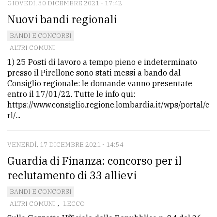
GIOVEDÌ, 30 DICEMBRE 2021 - 17:42
Nuovi bandi regionali
BANDI E CONCORSI
ALTRI COMUNI
1) 25 Posti di lavoro a tempo pieno e indeterminato
presso il Pirellone sono stati messi a bando dal
Consiglio regionale: le domande vanno presentate
entro il 17/01/22. Tutte le info qui:
https://www.consiglio.regione.lombardia.it/wps/portal/c
rl/...
VENERDÌ, 17 DICEMBRE 2021 - 14:54
Guardia di Finanza: concorso per il
reclutamento di 33 allievi
BANDI E CONCORSI
ALTRI COMUNI
,
LECCO