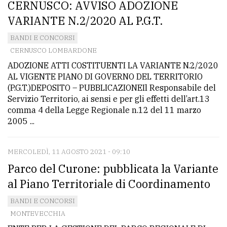
CERNUSCO: AVVISO ADOZIONE
VARIANTE N.2/2020 AL P.G.T.
BANDI E CONCORSI
CERNUSCO LOMBARDONE
ADOZIONE ATTI COSTITUENTI LA VARIANTE N.2/2020
AL VIGENTE PIANO DI GOVERNO DEL TERRITORIO
(P.G.T.)DEPOSITO – PUBBLICAZIONEIl Responsabile del
Servizio Territorio, ai sensi e per gli effetti dell’art.13
comma 4 della Legge Regionale n.12 del 11 marzo
2005 ...
MERCOLEDÌ, 11 AGOSTO 2021 - 09:10
Parco del Curone: pubblicata la Variante
al Piano Territoriale di Coordinamento
BANDI E CONCORSI
MONTEVECCHIA