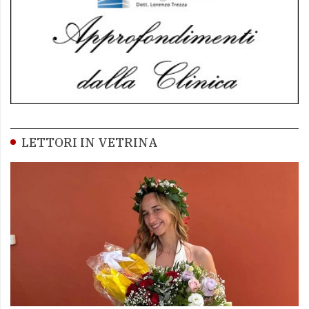
LETTORI IN VETRINA