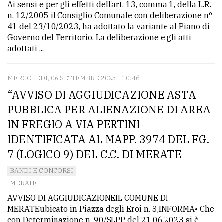
Ai sensi e per gli effetti dell’art. 13, comma 1, della L.R.
n. 12/2005 il Consiglio Comunale con deliberazione n°
41 del 23/10/2023, ha adottato la variante al Piano di
Governo del Territorio. La deliberazione e gli atti
adottati ...
MERCOLEDÌ, 06 SETTEMBRE 2023 - 10:46
“AVVISO DI AGGIUDICAZIONE ASTA
PUBBLICA PER ALIENAZIONE DI AREA
IN FREGIO A VIA PERTINI
IDENTIFICATA AL MAPP. 3974 DEL FG.
7 (LOGICO 9) DEL C.C. DI MERATE
BANDI E CONCORSI
MERATE
AVVISO DI AGGIUDICAZIONEIL COMUNE DI
MERATEubicato in Piazza degli Eroi n. 3,INFORMA• Che
con Determinazione n. 90/SLPP del 21.06.2023 si è