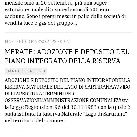
mensile sino al 20 settembre, più una super-
estrazione finale di 5 superbonus di 500 euro
cadauno. Sono i premi messi in palio dalla società di
vendita luce e gas del gruppo ...
MARTEDÌ, 08 MARZO 2022 - 09:43
MERATE: ADOZIONE E DEPOSITO DEL
PIANO INTEGRATO DELLA RISERVA
BANDI E CONCORSI
ADOZIONE E DEPOSITO DEL PIANO INTEGRATODELLA
RISERVA NATURALE DEL LAGO DI SARTIRANAAVVISO
DI RIAPERTURA TERMINI PER
OSSERVAZIONIL'AMMINISTRAZIONE COMUNALEVista
la Legge Regionale n. 96 del 30.11.1983 con la quale è
stata istituita la Riserva Naturale "Lago di Sartirana"
nel territorio del comune ...