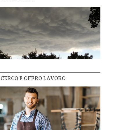
CERCO E OFFRO LAVORO