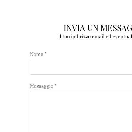
INVIA UN MESSA
Il tuo indirizzo email ed eventua
Nome *
Messaggio *