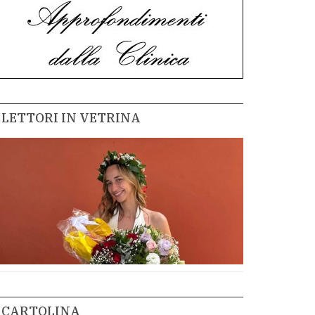
LETTORI IN VETRINA
CARTOLINA