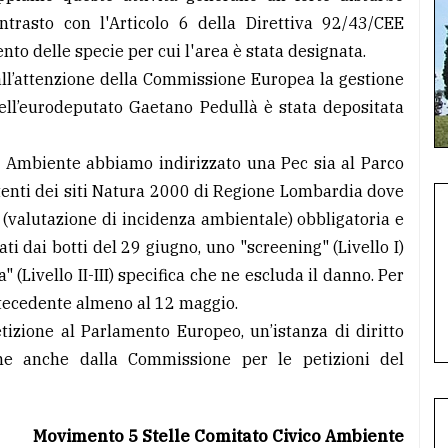
ntrasto con l'Articolo 6 della Direttiva 92/43/CEE
nto delle specie per cui l'area è stata designata.
all’attenzione della Commissione Europea la gestione
ell’eurodeputato Gaetano Pedullà è stata depositata
o Ambiente abbiamo indirizzato una Pec sia al Parco
etenti dei siti Natura 2000 di Regione Lombardia dove
 (valutazione di incidenza ambientale) obbligatoria e
i dai botti del 29 giugno, uno "screening" (Livello I)
 (Livello II-III) specifica che ne escluda il danno. Per
ntecedente almeno al 12 maggio.
izione al Parlamento Europeo, un’istanza di diritto
one anche dalla Commissione per le petizioni del
Movimento 5 Stelle Comitato Civico Ambiente