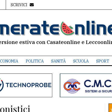
SCRIVICI
ersione estiva con Casateonline e Leccoonli
CONOMIA
POLITICA
SANITÀ
SCUOLA
SPORT
onistici