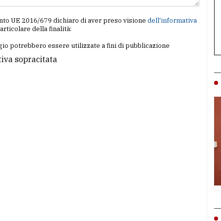
amento UE 2016/679 dichiaro di aver preso visione
dell'informativa
particolare della finalità:
io potrebbero essere utilizzate a fini di pubblicazione
tiva sopracitata