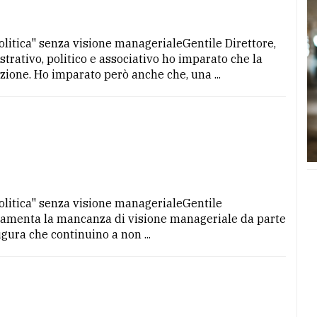
 politica" senza visione managerialeGentile Direttore,
rativo, politico e associativo ho imparato che la
zione. Ho imparato però anche che, una ...
.
 politica" senza visione managerialeGentile
e lamenta la mancanza di visione manageriale da parte
ugura che continuino a non ...