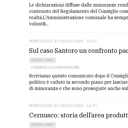
Le dichiarazioni diffuse dalle minoranze rendon
contenuto del Regolamento del Consiglio com
realtà.L'Amministrazione comunale ha sempre 
volont&...
MERCOLEDÌ, 29 LUGLIO 2026 - 14:51
Sul caso Santoro un confronto pac
INTERVENTO
CERNUSCO LOMBARDONE
Scriviamo questo comunicato dopo il Consiglio
politico è caduto in secondo piano per lasciar
di minoranza e che sono proseguite anche sul .
MERCOLEDÌ, 29 LUGLIO 2026 - 14:47
Cernusco: storia dell’area produtt
INTERVENTO