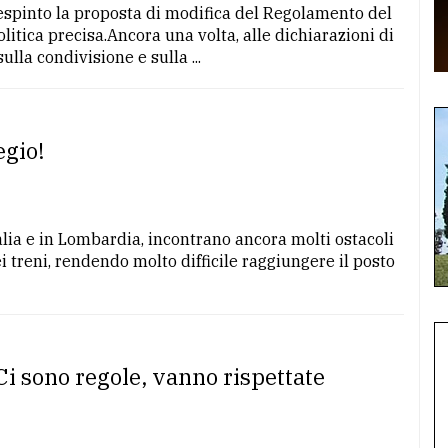
 respinto la proposta di modifica del Regolamento del
itica precisa.Ancora una volta, alle dichiarazioni di
ulla condivisione e sulla ...
egio!
talia e in Lombardia, incontrano ancora molti ostacoli
ei treni, rendendo molto difficile raggiungere il posto
Ci sono regole, vanno rispettate