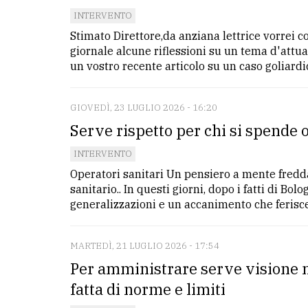
INTERVENTO
Stimato Direttore,da anziana lettrice vorrei co
giornale alcune riflessioni su un tema d'attua
un vostro recente articolo su un caso goliardico
GIOVEDÌ, 23 LUGLIO 2026 - 16:20
Serve rispetto per chi si spende 
INTERVENTO
Operatori sanitari Un pensiero a mente fredd
sanitario.. In questi giorni, dopo i fatti di Bol
generalizzazioni e un accanimento che ferisce. È
MARTEDÌ, 21 LUGLIO 2026 - 17:54
Per amministrare serve visione ma
fatta di norme e limiti