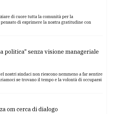
iare di cuore tutta la comunità per la
pensato di esprimere la nostra gratitudine con
lla politica" senza visione manageriale
ateI nostri sindaci non riescono nemmeno a far sentire
uriamoci se trovano il tempo e la volontà di occuparsi
za om cerca di dialogo