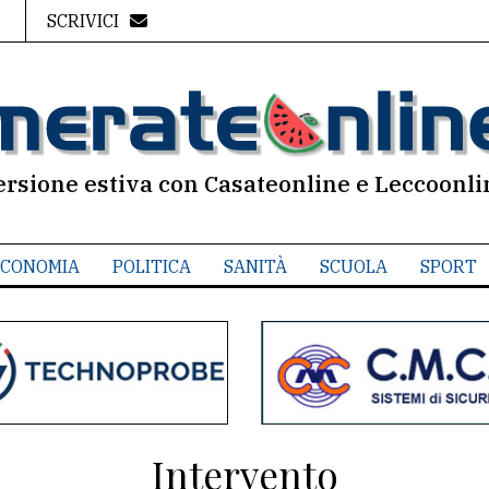
SCRIVICI
ersione estiva con Casateonline e Leccoonli
CONOMIA
POLITICA
SANITÀ
SCUOLA
SPORT
Intervento