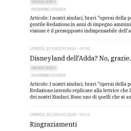
INTERVENTO
PADERNO D'ADDA
Articolo: I nostri sindaci, bravi "operai della
gentile Redazione,in anni di impegno amminist
visione è il presupposto indispensabile dell'a
LUNEDÌ, 20 LUGLIO 2026 - 09:42
Disneyland dell’Adda? No, grazie
INTERVENTO
PADERNO D'ADDA
Articolo: I nostri sindaci, bravi "operai della
Redazione,intendo replicare alla lettrice ch
dei nostri Sindaci. Sono uno di quelli che si a
LUNEDÌ, 20 LUGLIO 2026 - 09:31
Ringraziamenti