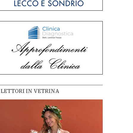
LETTORI IN VETRINA