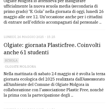
Olgiate Molgora lo attendeva per inaugurare
ufficialmente la nuova scuola media (secondaria di
primo grado) “E. Gola” nella giornata di oggi, lunedì 26
maggio alle ore 12. Un'occasione anche per i cittadini
di entrare nell'edificio accompagnati dal personale ...
LUNEDÌ, 26 MAGGIO 2025 - 15:25
Olgiate: giornata Plasticfree. Coinvolti
anche 61 studenti
SCUOLA
OLGIATE MOLGORA
Nella mattinata di sabato 24 maggio si è svolta la terza
giornata ecologica del 2025 realizzata dall’Assessorato
all’Ambiente del Comune di Olgiate Molgora in
collaborazione con l'associazione Plastic Free, nonché
la prima con la partecipazione degli ...