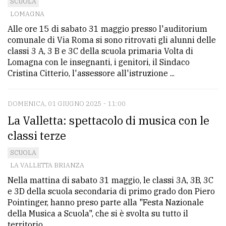
SCUOLA
LOMAGNA
Alle ore 15 di sabato 31 maggio presso l'auditorium
comunale di Via Roma si sono ritrovati gli alunni delle
classi 3 A, 3 B e 3C della scuola primaria Volta di
Lomagna con le insegnanti, i genitori, il Sindaco
Cristina Citterio, l'assessore all'istruzione ...
DOMENICA, 01 GIUGNO 2025 - 11:00
La Valletta: spettacolo di musica con le
classi terze
SCUOLA
LA VALLETTA BRIANZA
Nella mattina di sabato 31 maggio, le classi 3A, 3B, 3C
e 3D della scuola secondaria di primo grado don Piero
Pointinger, hanno preso parte alla "Festa Nazionale
della Musica a Scuola", che si è svolta su tutto il
territorio ...