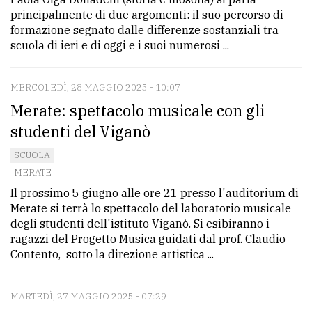
principalmente di due argomenti: il suo percorso di
formazione segnato dalle differenze sostanziali tra
scuola di ieri e di oggi e i suoi numerosi ...
MERCOLEDÌ, 28 MAGGIO 2025 - 10:07
Merate: spettacolo musicale con gli
studenti del Viganò
SCUOLA
MERATE
Il prossimo 5 giugno alle ore 21 presso l'auditorium di
Merate si terrà lo spettacolo del laboratorio musicale
degli studenti dell'istituto Viganò. Si esibiranno i
ragazzi del Progetto Musica guidati dal prof. Claudio
Contento, sotto la direzione artistica ...
MARTEDÌ, 27 MAGGIO 2025 - 07:29