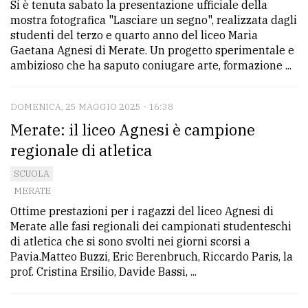
Si è tenuta sabato la presentazione ufficiale della
mostra fotografica "Lasciare un segno", realizzata dagli
studenti del terzo e quarto anno del liceo Maria
Gaetana Agnesi di Merate. Un progetto sperimentale e
ambizioso che ha saputo coniugare arte, formazione ...
DOMENICA, 25 MAGGIO 2025 - 16:38
Merate: il liceo Agnesi è campione
regionale di atletica
SCUOLA
MERATE
Ottime prestazioni per i ragazzi del liceo Agnesi di
Merate alle fasi regionali dei campionati studenteschi
di atletica che si sono svolti nei giorni scorsi a
Pavia.Matteo Buzzi, Eric Berenbruch, Riccardo Paris, la
prof. Cristina Ersilio, Davide Bassi, ...