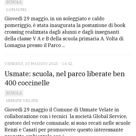
SCUOLA
LOMAGNA
Giovedì 29 maggio, in un soleggiato e caldo
pomeriggio, è stata inaugurata la postazione di book
crossing realizzata dagli alunni e dagli insegnanti
della classe V A e B della scuola primaria A. Volta di
Lomagna presso il Parco ...
VENERDÌ, 30 MAGGIO 2025 - 14:42
Usmate: scuola, nel parco liberate ben
400 coccinelle
SCUOLA
USMATE VELATE
Giovedì 29 maggio il Comune di Usmate Velate in
collaborazione con i tecnici la società Global Service,
gestore del verde comunale, si sono recati nelle scuole
Renzi e Casati per promuovere questo interessante