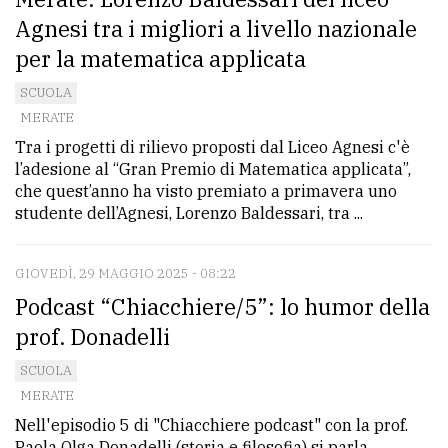
Agnesi tra i migliori a livello nazionale
per la matematica applicata
SCUOLA
MERATE
Tra i progetti di rilievo proposti dal Liceo Agnesi c'è
l’adesione al “Gran Premio di Matematica applicata”,
che quest’anno ha visto premiato a primavera uno
studente dell’Agnesi, Lorenzo Baldessari, tra ...
GIOVEDÌ, 29 MAGGIO 2025 - 08:22
Podcast “Chiacchiere/5”: lo humor della
prof. Donadelli
SCUOLA
MERATE
Nell'episodio 5 di "Chiacchiere podcast" con la prof.
Paola Olga Donadelli (storia e filosofia) si parla