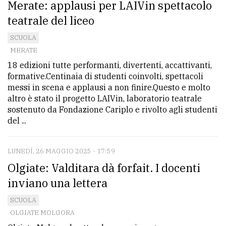
Merate: applausi per LAIVin spettacolo
teatrale del liceo
SCUOLA
MERATE
18 edizioni tutte performanti, divertenti, accattivanti,
formative.Centinaia di studenti coinvolti, spettacoli
messi in scena e applausi a non finire.Questo e molto
altro è stato il progetto LAIVin, laboratorio teatrale
sostenuto da Fondazione Cariplo e rivolto agli studenti
del ...
LUNEDÌ, 26 MAGGIO 2025 - 17:59
Olgiate: Valditara dà forfait. I docenti
inviano una lettera
SCUOLA
OLGIATE MOLGORA