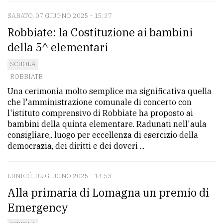
policy
SABATO, 07 GIUGNO 2025 - 15:37
Robbiate: la Costituzione ai bambini
della 5^ elementari
SCUOLA
ROBBIATE
Una cerimonia molto semplice ma significativa quella
che l'amministrazione comunale di concerto con
l'istituto comprensivo di Robbiate ha proposto ai
bambini della quinta elementare. Radunati nell'aula
consigliare,. luogo per eccellenza di esercizio della
democrazia, dei diritti e dei doveri ...
LUNEDÌ, 02 GIUGNO 2025 - 14:53
Alla primaria di Lomagna un premio di
Emergency