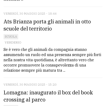
VENERDÌ, 30 MAGGIO 2025 - 18:44
Ats Brianza porta gli animali in otto
scuole del territorio
SCUOLA
VERDERIO
Se è vero che gli animali da compagnia stanno
assumendo un ruolo ed una presenza sempre più forti
nella nostra vita quotidiana, è altrettanto vero che
occorre promuovere la consapevolezza di una
relazione sempre più matura tra ...
VENERDÌ, 30 MAGGIO 2025 - 15:20
Lomagna: inaugurato il box del book
crossing al parco