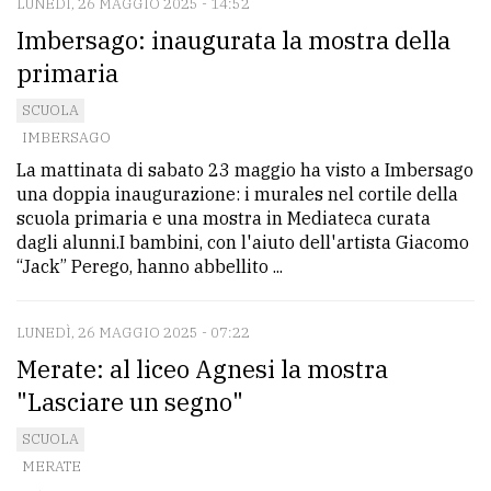
LUNEDÌ, 26 MAGGIO 2025 - 14:52
Imbersago: inaugurata la mostra della
primaria
SCUOLA
IMBERSAGO
La mattinata di sabato 23 maggio ha visto a Imbersago
una doppia inaugurazione: i murales nel cortile della
scuola primaria e una mostra in Mediateca curata
dagli alunni.I bambini, con l'aiuto dell'artista Giacomo
“Jack” Perego, hanno abbellito ...
LUNEDÌ, 26 MAGGIO 2025 - 07:22
Merate: al liceo Agnesi la mostra
"Lasciare un segno"
SCUOLA
MERATE