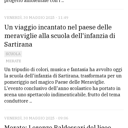
progetto ambientale con i ...
VENERDÌ, 30 MAGGIO 2025 - 11:49
Un viaggio incantato nel paese delle
meraviglie alla scuola dell'infanzia di
Sartirana
SCUOLA
MERATE
Un tripudio di colori, musica e fantasia ha avvolto oggi
la scuola dell'infanzia di Sartirana, trasformata per un
pomeriggio nel magico Paese delle Meraviglie.
L'evento conclusivo dell'anno scolastico ha portato in
scena uno spettacolo indimenticabile, frutto del tema
conduttore ...
VENERDÌ, 30 MAGGIO 2025 - 09:06
Merate: Lorenzo Baldessari del liceo