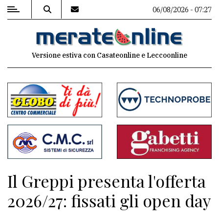
06/08/2026 - 07:27
MENU
Versione estiva con Casateonline e Leccoonline
Editoriale
e
commenti
Contenuti
del
sito
Appuntamenti
Il Greppi presenta l'offerta
Associazioni
2026/27: fissati gli open day
Meteo