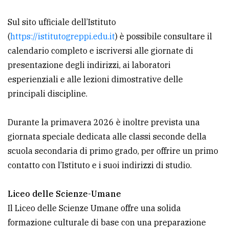
policy
Sul sito ufficiale dell’Istituto
(
https://istitutogreppi.edu.it
) è possibile consultare il
calendario completo e iscriversi alle giornate di
presentazione degli indirizzi, ai laboratori
esperienziali e alle lezioni dimostrative delle
principali discipline.
Durante la primavera 2026 è inoltre prevista una
giornata speciale dedicata alle classi seconde della
scuola secondaria di primo grado, per offrire un primo
contatto con l’Istituto e i suoi indirizzi di studio.
Liceo delle Scienze-Umane
Il Liceo delle Scienze Umane offre una solida
formazione culturale di base con una preparazione