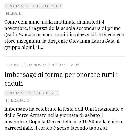
CRONACA MERATE ATTUALITÀ
MERATE
Come ogni anno, nella mattinata di martedì 4
novembre, i ragazzi della scuola secondaria di primo
grado Manzoni si sono riuniti in piazza Libertà con con
i loro insegnanti, la dirigente Giovanna Laura Sala, il
gruppo alpini, il ...
DOMENICA, 02 NOVEMBRE 2025 - 18:08
Imbersago si ferma per onorare tutti i
caduti
CRONACA DAL TERRITORIO
IMBERSAGO
Imbersago ha celebrato la festa dell'Unità nazionale e
delle Forze Armate nella giornata di sabato 1
novembre. Dopo la Messa delle ore 10.30 nella chiesa
parrocchiale, il corteo è sceso facendo tappa al