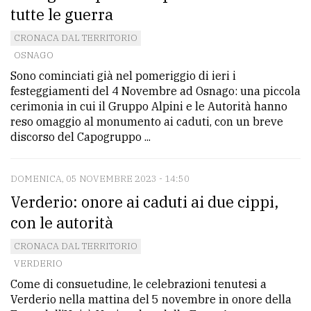
tutte le guerra
CRONACA DAL TERRITORIO
OSNAGO
Sono cominciati già nel pomeriggio di ieri i
festeggiamenti del 4 Novembre ad Osnago: una piccola
cerimonia in cui il Gruppo Alpini e le Autorità hanno
reso omaggio al monumento ai caduti, con un breve
discorso del Capogruppo ...
DOMENICA, 05 NOVEMBRE 2023 - 14:50
Verderio: onore ai caduti ai due cippi,
con le autorità
CRONACA DAL TERRITORIO
VERDERIO
Come di consuetudine, le celebrazioni tenutesi a
Verderio nella mattina del 5 novembre in onore della