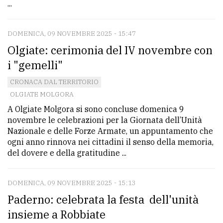
...
policy
DOMENICA, 09 NOVEMBRE 2025 - 15:47
Olgiate: cerimonia del IV novembre con
i "gemelli"
CRONACA DAL TERRITORIO
OLGIATE MOLGORA
A Olgiate Molgora si sono concluse domenica 9
novembre le celebrazioni per la Giornata dell’Unità
Nazionale e delle Forze Armate, un appuntamento che
ogni anno rinnova nei cittadini il senso della memoria,
del dovere e della gratitudine ...
DOMENICA, 09 NOVEMBRE 2025 - 15:13
Paderno: celebrata la festa dell'unità
insieme a Robbiate