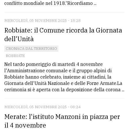
conflitto mondiale nel 1918.“Ricordiamo ...
MERCOLEDÌ, 05 NOVEMBRE 2025 - 18:28
Robbiate: il Comune ricorda la Giornata
dell'Unità
CRONACA DAL TERRITORIO
ROBBIATE
Nel tardo pomeriggio di martedì 4 novembre
l'Amministrazione comunale e il gruppo alpini di
Robbiate hanno celebrato, insieme ai cittadini, la
Giornata dell'Unità Nazionale e delle Forze Armate.La
cerimonia si è aperta con la deposizione della corona ...
MERCOLEDÌ, 05 NOVEMBRE 2025 - 08:24
Merate: l'istituto Manzoni in piazza per
il 4 novembre