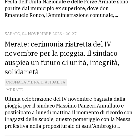
Festa dell’Unità Nazionale e delle Forze Armate sono
partite dal municipio ex superiore, dove don
Emanuele Ronco, l’Amministrazione comunale, ...
SABATO, 04 NOVEMBRE 2023 - 20:27
Merate: cerimonia ristretta del IV
novembre per la pioggia. Il sindaco
auspica un futuro di unità, integrità,
solidarietà
CRONACA MERATE ATTUALITÀ
MERATE
Ultima celebrazione del IV novembre bagnata dalla
pioggia per il sindaco Massimo Panzeri.Annullato e
posticipato a lunedì mattina il momento di ricordo con
i ragazzi delle scuole, questo pomeriggio con la Messa
prefestiva nella prepositurale di sant'Ambrogio ...