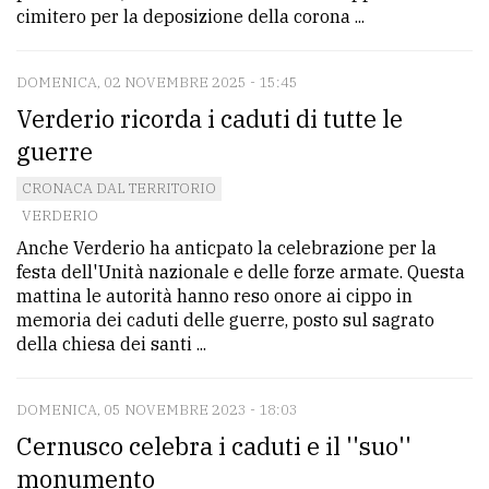
cimitero per la deposizione della corona ...
DOMENICA, 02 NOVEMBRE 2025 - 15:45
Verderio ricorda i caduti di tutte le
guerre
CRONACA DAL TERRITORIO
VERDERIO
Anche Verderio ha anticpato la celebrazione per la
festa dell'Unità nazionale e delle forze armate. Questa
mattina le autorità hanno reso onore ai cippo in
memoria dei caduti delle guerre, posto sul sagrato
della chiesa dei santi ...
DOMENICA, 05 NOVEMBRE 2023 - 18:03
Cernusco celebra i caduti e il ''suo''
monumento