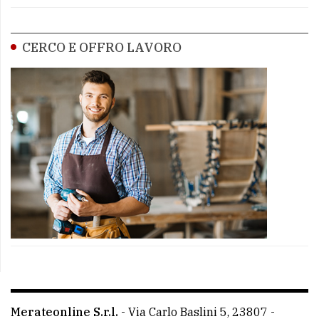
CERCO E OFFRO LAVORO
Merateonline S.r.l.
-
Via Carlo Baslini 5, 23807 -