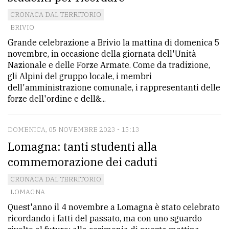
CRONACA DAL TERRITORIO
BRIVIO
Grande celebrazione a Brivio la mattina di domenica 5
novembre, in occasione della giornata dell'Unità
Nazionale e delle Forze Armate. Come da tradizione,
gli Alpini del gruppo locale, i membri
dell'amministrazione comunale, i rappresentanti delle
forze dell'ordine e dell&...
DOMENICA, 05 NOVEMBRE 2023 - 15:13
Lomagna: tanti studenti alla
commemorazione dei caduti
CRONACA DAL TERRITORIO
LOMAGNA
Quest'anno il 4 novembre a Lomagna è stato celebrato
ricordando i fatti del passato, ma con uno sguardo