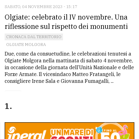
SABATO, 04 NOVEMBRE 2023 - 15:17
Olgiate: celebrato il IV novembre. Una
riflessione sul rispetto dei monumenti
CRONACA DAL TERRITORIO
OLGIATE MOLGORA
Due, come da consuetudine, le celebrazioni tenutesi a
Olgiate Molgora nella mattinata di sabato 4 novembre,
in occasione della giornata dell’Unità Nazionale e delle
Forze Armate. Il vicesindaco Matteo Fratangeli, le
consigliere Irene Sala e Giovanna Fumagalli, ...
1