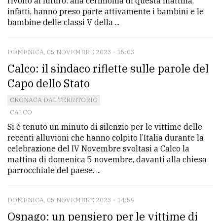
rivolto al futuro: alla cerimonia di questa mattina,
infatti, hanno preso parte attivamente i bambini e le
bambine delle classi V della ...
DOMENICA, 05 NOVEMBRE 2023 - 15:03
Calco: il sindaco riflette sulle parole del
Capo dello Stato
CRONACA DAL TERRITORIO
CALCO
Si è tenuto un minuto di silenzio per le vittime delle
recenti alluvioni che hanno colpito l’Italia durante la
celebrazione del IV Novembre svoltasi a Calco la
mattina di domenica 5 novembre, davanti alla chiesa
parrocchiale del paese. ...
DOMENICA, 05 NOVEMBRE 2023 - 14:59
Osnago: un pensiero per le vittime di