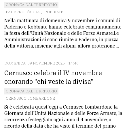
CRONACA DAL TERRITORIO
PADERNO D'ADDA
,
ROBBIATE
Nella mattinata di domenica 9 novembre i comuni di
Paderno e Robbiate hanno celebrato congiuntamente
la festa dell'Unità Nazionale e delle Forze Armate.Le
Amministrazioni si sono riunite a Paderno, in piazza
della Vittoria, insieme agli alpini, allora protezione ...
DOMENICA, 09 NOVEMBRE 2025 - 14:46
Cernusco celebra il IV novembre
onorando "chi veste la divisa"
CRONACA DAL TERRITORIO
CERNUSCO LOMBARDONE
Si è celebrata quest'oggi a Cernusco Lombardone la
Giornata dell'Unità Nazionale e delle Forze Armate, la
ricorrenza festeggiata ogni anno il 4 novembre, a
ricordo della data che ha visto il termine del primo