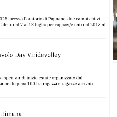
2025, presso l'oratorio di Pagnano, due campi estivi
alcio: dal 7 al 18 luglio per ragazzi/e nati dal 2013 al
lavolo-Day Viridevolley
o open-air di inizio estate organizzato dal
zione di quasi 100 fra ragazzi e ragazze arrivati
settimana