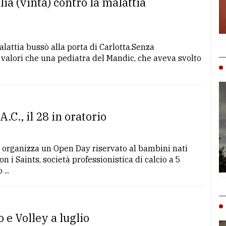
lia (vinta) contro la malattia
lattia bussò alla porta di Carlotta.Senza
 valori che una pediatra del Mandic, che aveva svolto
.C., il 28 in oratorio
1, organizza un Open Day riservato al bambini nati
 i Saints, società professionistica di calcio a 5
...
e Volley a luglio