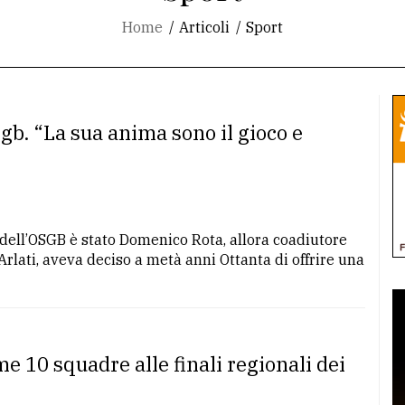
Home
Articoli
Sport
sgb. “La sua anima sono il gioco e
o dell’OSGB è stato Domenico Rota, allora coadiutore
Arlati, aveva deciso a metà anni Ottanta di offrire una
me 10 squadre alle finali regionali dei