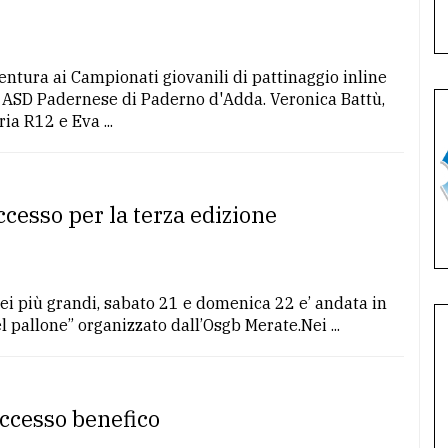
ventura ai Campionati giovanili di pattinaggio inline
lla ASD Padernese di Paderno d'Adda. Veronica Battù,
ia R12 e Eva ...
ccesso per la terza edizione
dei più grandi, sabato 21 e domenica 22 e’ andata in
l pallone” organizzato dall’Osgb Merate.Nei ...
ccesso benefico