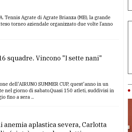
.A. Tennis Agrate di Agrate Brianza (MB), la grande
teso torneo aziendale organizzato due volte l’anno
6 squadre. Vincono "I sette nani"
izione dell'AIRUNO SUMMER CUP, quest'anno in un
e nel giorno di sabato.Quasi 150 atleti, suddivisi in
 fino a sera ...
di anemia aplastica severa, Carlotta