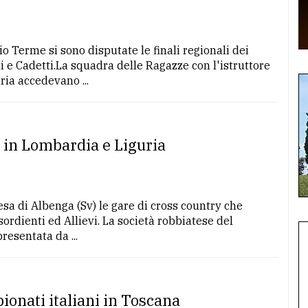
 Terme si sono disputate le finali regionali dei
i e Cadetti.La squadra delle Ragazze con l'istruttore
ria accedevano ...
 in Lombardia e Liguria
sa di Albenga (Sv) le gare di cross country che
Esordienti ed Allievi. La società robbiatese del
resentata da ...
pionati italiani in Toscana