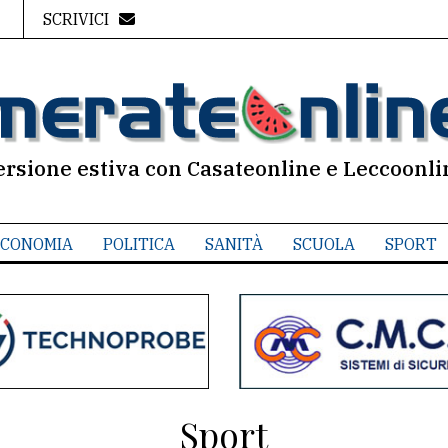
SCRIVICI
ersione estiva con Casateonline e Leccoonli
CONOMIA
POLITICA
SANITÀ
SCUOLA
SPORT
Sport