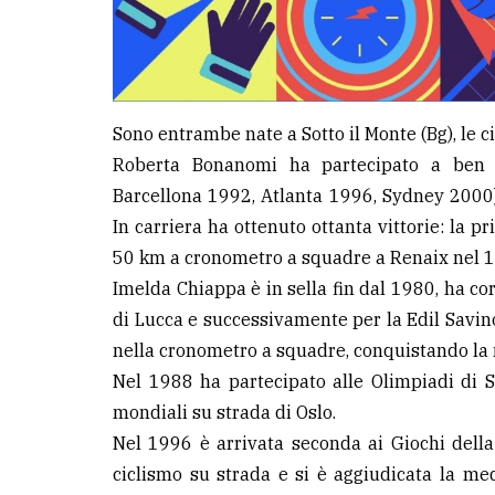
Sono entrambe nate a Sotto il Monte (Bg), le
Roberta Bonanomi ha partecipato a ben 
Barcellona 1992, Atlanta 1996, Sydney 2000)
In carriera ha ottenuto ottanta vittorie: la 
50 km a cronometro a squadre a Renaix nel 198
Imelda Chiappa è in sella fin dal 1980, ha cors
di Lucca e successivamente per la Edil Savin
nella cronometro a squadre, conquistando la 
Nel 1988 ha partecipato alle Olimpiadi di Se
mondiali su strada di Oslo.
Nel 1996 è arrivata seconda ai Giochi dell
ciclismo su strada e si è aggiudicata la me