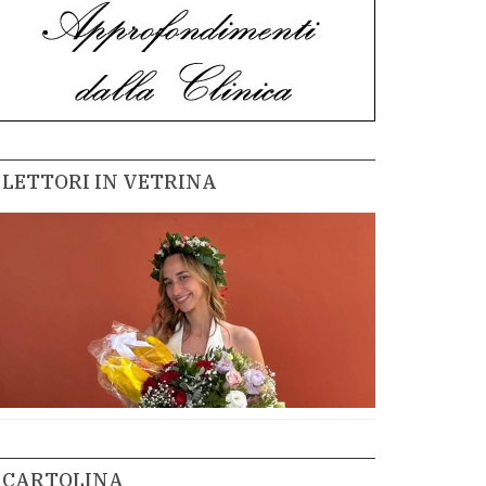
LETTORI IN VETRINA
CARTOLINA