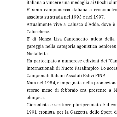
italiana a vincere una medaglia ai Giochi olimp
E’ stata campionessa italiana a cronomet
assoluta su strada nel 1993 e nel 1997.
Attualmente vive a Calusco d'Adda, dove è a
Caluschese.
E’ di Monza Lisa Santonocito, atleta della
gareggia nella categoria agonistica Seniores 
Mistaffetta.
Ha partecipato a numerose edizioni dei “Camp
internazionali di Nuoto Paralimpico. Lo scor
Campionati Italiani Assoluti Estivi FINP.
Nata nel 1984, è impegnata nella promozione di
scorso mese di febbraio era presente a Mo
olimpica.
Giornalista e scrittore pluripremiato è il c
1991 cronista per la Gazzetta dello Sport, 