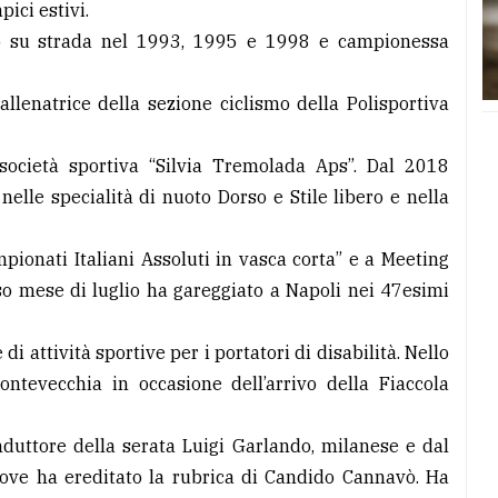
ici estivi.
ro su strada nel 1993, 1995 e 1998 e campionessa
llenatrice della sezione ciclismo della Polisportiva
 società sportiva “Silvia Tremolada Aps”. Dal 2018
nelle specialità di nuoto Dorso e Stile libero e nella
ionati Italiani Assoluti in vasca corta” e a Meeting
so mese di luglio ha gareggiato a Napoli nei 47esimi
 attività sportive per i portatori di disabilità. Nello
ntevecchia in occasione dell’arrivo della Fiaccola
onduttore della serata Luigi Garlando, milanese e dal
dove ha ereditato la rubrica di Candido Cannavò. Ha