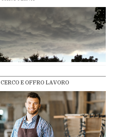
CERCO E OFFRO LAVORO