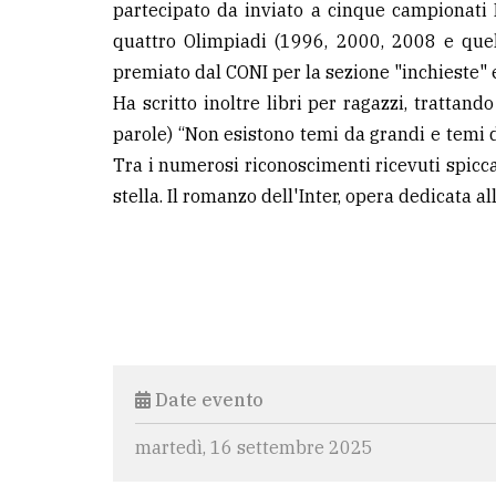
partecipato da inviato a cinque campionati 
quattro Olimpiadi (1996, 2000, 2008 e que
premiato dal CONI per la sezione "inchieste" e
Ha scritto inoltre libri per ragazzi, trattando
parole) “Non esistono temi da grandi e temi d
Tra i numerosi riconoscimenti ricevuti spicc
stella. Il romanzo dell'Inter, opera dedicata al
Date evento
martedì, 16 settembre 2025