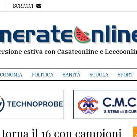
SCRIVICI
ersione estiva con Casateonline e Leccoonli
CONOMIA
POLITICA
SANITÀ
SCUOLA
SPORT
 torna il 16 con campioni