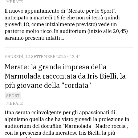
MERATE
Il nuovo appuntamento di “Merate per lo Sport”,
anticipato a martedì 16 (e che non si terrà quindi
giovedì 18, come inizialmente previsto) vede un
parterre molto ricco. In auditorium (inizio alle 20,45)
saranno presenti infatti ...
VENERDÌ, 12 SETTEMBRE 2025 - 12:44
Merate: la grande impresa della
Marmolada raccontata da Iris Bielli, la
più giovane della "cordata"
SPORT
MERATE
Una serata coinvolgente per gli appassionati di
alpinismo quella che ha visto giovedì la proiezione in
auditorium del docufilm “Marmolada - Madre roccia”,
con la presenza della meratese Iris Bielli, la più