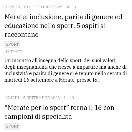
policy
GIOVEDÌ, 18 SETTEMBRE 2025 - 08:13
Merate: inclusione, parità di genere ed
educazione nello sport. 5 ospiti si
raccontano
SPORT
MERATE
Un incontro all’insegna dello sport, dei suoi valori,
degli insegnamenti che riesce a impartire ma anche di
inclusività e parità di genere si è tenuto nella serata di
martedì 16 settembre a Merate, presso l&...
LUNEDÌ, 15 SETTEMBRE 2025 - 11:40
“Merate per lo sport” torna il 16 con
campioni di specialità
SPORT