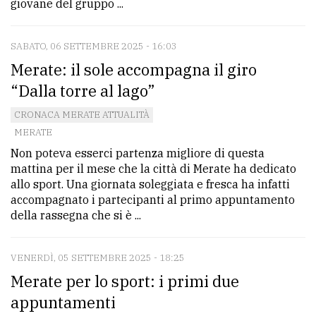
giovane del gruppo ...
SABATO, 06 SETTEMBRE 2025 - 16:03
Merate: il sole accompagna il giro
“Dalla torre al lago”
CRONACA MERATE ATTUALITÀ
MERATE
Non poteva esserci partenza migliore di questa
mattina per il mese che la città di Merate ha dedicato
allo sport. Una giornata soleggiata e fresca ha infatti
accompagnato i partecipanti al primo appuntamento
della rassegna che si è ...
VENERDÌ, 05 SETTEMBRE 2025 - 18:25
Merate per lo sport: i primi due
appuntamenti