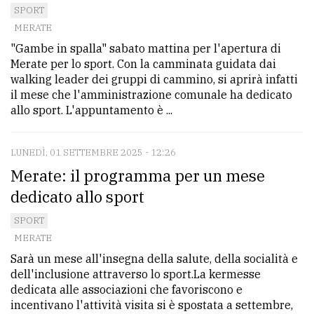
SPORT
MERATE
"Gambe in spalla" sabato mattina per l'apertura di
Merate per lo sport. Con la camminata guidata dai
walking leader dei gruppi di cammino, si aprirà infatti
il mese che l'amministrazione comunale ha dedicato
allo sport. L'appuntamento è ...
LUNEDÌ, 01 SETTEMBRE 2025 - 12:26
Merate: il programma per un mese
dedicato allo sport
SPORT
MERATE
Sarà un mese all'insegna della salute, della socialità e
dell'inclusione attraverso lo sport.La kermesse
dedicata alle associazioni che favoriscono e
incentivano l'attività visita si è spostata a settembre,