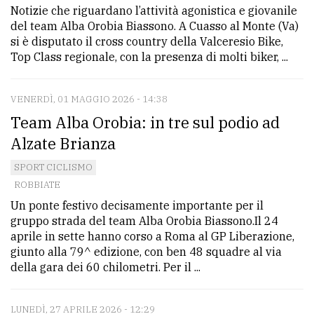
Notizie che riguardano l’attività agonistica e giovanile
del team Alba Orobia Biassono. A Cuasso al Monte (Va)
si è disputato il cross country della Valceresio Bike,
Top Class regionale, con la presenza di molti biker, ...
VENERDÌ, 01 MAGGIO 2026 - 14:38
Team Alba Orobia: in tre sul podio ad
Alzate Brianza
SPORT CICLISMO
ROBBIATE
Un ponte festivo decisamente importante per il
gruppo strada del team Alba Orobia Biassono.Il 24
aprile in sette hanno corso a Roma al GP Liberazione,
giunto alla 79^ edizione, con ben 48 squadre al via
della gara dei 60 chilometri. Per il ...
LUNEDÌ, 27 APRILE 2026 - 12:29