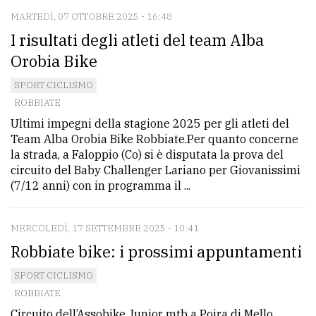
MARTEDÌ, 07 OTTOBRE 2025 - 16:48
I risultati degli atleti del team Alba
Orobia Bike
SPORT CICLISMO
ROBBIATE
Ultimi impegni della stagione 2025 per gli atleti del
Team Alba Orobia Bike Robbiate.Per quanto concerne
la strada, a Faloppio (Co) si è disputata la prova del
circuito del Baby Challenger Lariano per Giovanissimi
(7/12 anni) con in programma il ...
MERCOLEDÌ, 17 SETTEMBRE 2025 - 10:41
Robbiate bike: i prossimi appuntamenti
SPORT CICLISMO
ROBBIATE
Circuito dell’Assobike Junior mtb a Poira di Mello,