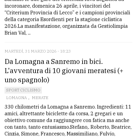
incoronare, domenica 26 aprile, i vincitori del
“Criterium Provincia di Lecco” e i campioni provinciali
della categoria Esordienti per la stagione ciclistica
2026.La manifestazione, organizzata da Gestiolimpia
Brian Val, ...
MARTEDÌ, 31 MARZO 2026 - 18:23
Da Lomagna a Sanremo in bici.
L'avventura di 10 giovani meratesi (+
uno spagnolo)
SPORT CICLISMO
LOMAGNA
,
MERATE
330 chilometri da Lomagna a Sanremo. Ingredienti: 11
amici, altrettante biciclette da corsa, 2 gregari e un
obiettivo comune da raggiungere con fatica ma anche
con tanto, tanto entusiasmo.Stefano,. Roberto, Beatrice,
Cinzia, Simone, Francesco, Massimiliano, Fulvio,