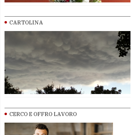
CARTOLINA
CERCO E OFFRO LAVORO