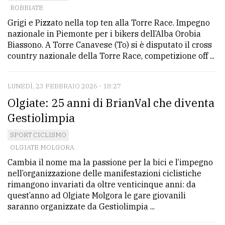
ROBBIATE
Grigi e Pizzato nella top ten alla Torre Race. Impegno
nazionale in Piemonte per i bikers dell’Alba Orobia
Biassono. A Torre Canavese (To) si è disputato il cross
country nazionale della Torre Race, competizione off ...
LUNEDÌ, 23 FEBBRAIO 2026 - 18:27
Olgiate: 25 anni di BrianVal che diventa
Gestiolimpia
SPORT CICLISMO
OLGIATE MOLGORA
Cambia il nome ma la passione per la bici e l’impegno
nell’organizzazione delle manifestazioni ciclistiche
rimangono invariati da oltre venticinque anni: da
quest’anno ad Olgiate Molgora le gare giovanili
saranno organizzate da Gestiolimpia ...