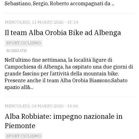
Sebastiano, Sergio, Roberto accompagnati da ...
MERCOLEDÌ, 11 MARZO 2026 - 15:14
Il team Alba Orobia Bike ad Albenga
SPORT CICLISMO
ROBBIATE
Nell’ultimo fine settimana, la località ligure di
Campochiesa di Albenga, ha ospitato una due giorni di
grande fascino per l’attività della mountain bike.
Presente anche il team Alba Orobia Biassono.Sabato
spazio all&...
MERCOLEDÌ, 04 MARZO 2026 - 10:06
Alba Robbiate: impegno nazionale in
Piemonte
SPORT CICLISMO