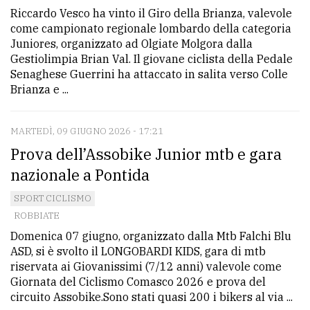
Riccardo Vesco ha vinto il Giro della Brianza, valevole
come campionato regionale lombardo della categoria
Juniores, organizzato ad Olgiate Molgora dalla
Gestiolimpia Brian Val. Il giovane ciclista della Pedale
Senaghese Guerrini ha attaccato in salita verso Colle
Brianza e ...
MARTEDÌ, 09 GIUGNO 2026 - 17:21
Prova dell’Assobike Junior mtb e gara
nazionale a Pontida
SPORT CICLISMO
ROBBIATE
Domenica 07 giugno, organizzato dalla Mtb Falchi Blu
ASD, si è svolto il LONGOBARDI KIDS, gara di mtb
riservata ai Giovanissimi (7/12 anni) valevole come
Giornata del Ciclismo Comasco 2026 e prova del
circuito Assobike.Sono stati quasi 200 i bikers al via ...