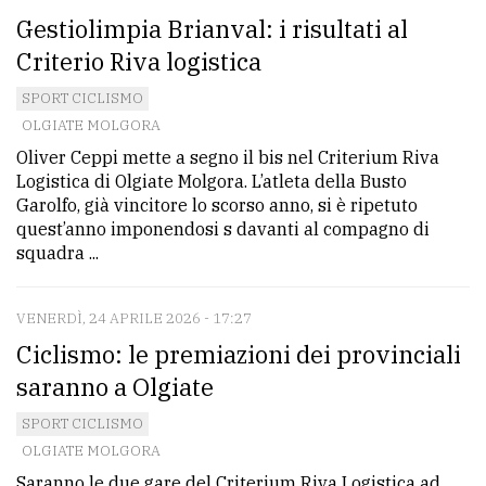
Gestiolimpia Brianval: i risultati al
Criterio Riva logistica
SPORT CICLISMO
OLGIATE MOLGORA
Oliver Ceppi mette a segno il bis nel Criterium Riva
Logistica di Olgiate Molgora. L’atleta della Busto
Garolfo, già vincitore lo scorso anno, si è ripetuto
quest’anno imponendosi s davanti al compagno di
squadra ...
VENERDÌ, 24 APRILE 2026 - 17:27
Ciclismo: le premiazioni dei provinciali
saranno a Olgiate
SPORT CICLISMO
OLGIATE MOLGORA
Saranno le due gare del Criterium Riva Logistica ad