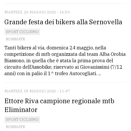
MARTEDÌ, 26 MAGGIO 2026 - 16:59
Grande festa dei bikers alla Sernovella
SPORT CICLISMO
ROBBIATE
Tanti bikers al via, domenica 24 maggio, nella
competizione di mtb organizzata dal team Alba Orobia
Biassono, in quella che è stata la prima prova del
circuito dell’Assobike, riservato ai Giovanissimi (7/12
anni) con in palio il 1^ trofeo Autocogliati. ...
MARTEDÌ, 05 MAGGIO 2026 - 11:47
Ettore Riva campione regionale mtb
Eliminator
SPORT CICLISMO
ROBBIATE