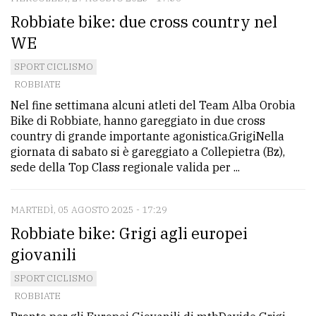
Robbiate bike: due cross country nel
WE
SPORT CICLISMO
ROBBIATE
Nel fine settimana alcuni atleti del Team Alba Orobia
Bike di Robbiate, hanno gareggiato in due cross
country di grande importante agonistica.GrigiNella
giornata di sabato si è gareggiato a Collepietra (Bz),
sede della Top Class regionale valida per ...
MARTEDÌ, 05 AGOSTO 2025 - 17:29
Robbiate bike: Grigi agli europei
giovanili
SPORT CICLISMO
ROBBIATE