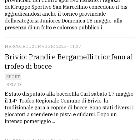
provinciale del Centro sportivo Italiano, i ragazzi
delGruppo Sportivo San Marcellino concedono il bis
aggiudicandosi anche il torneo provinciale
dellacategoria Juniores.Domenica 18 maggio, alla
presenza di un folto e caloroso pubblico i ...
MERCOLEDÌ, 21 MAGGIO 2025 - 11:37
Brivio: Prandi e Bergamelli trionfano al
trofeo di bocce
SPORT
BRIVIO
È stato disputato alla bocciofila Carl sabato 17 maggio
il 14° Trofeo Regionale Comune di Brivio, la
tradizionale gara a coppie di bocce. Sono stati diversi i
giocatori a scendere in pista e sfidarsi. Dopo un
intenso pomeriggio ...