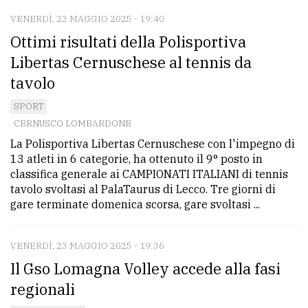
VENERDÌ, 23 MAGGIO 2025 - 19:40
Ottimi risultati della Polisportiva
Libertas Cernuschese al tennis da
tavolo
SPORT
CERNUSCO LOMBARDONE
La Polisportiva Libertas Cernuschese con l'impegno di
13 atleti in 6 categorie, ha ottenuto il 9° posto in
classifica generale ai CAMPIONATI ITALIANI di tennis
tavolo svoltasi al PalaTaurus di Lecco. Tre giorni di
gare terminate domenica scorsa, gare svoltasi ...
VENERDÌ, 23 MAGGIO 2025 - 19:36
Il Gso Lomagna Volley accede alla fasi
regionali