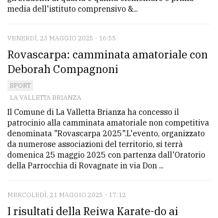
media dell'istituto comprensivo &...
VENERDÌ, 23 MAGGIO 2025 - 16:55
Rovascarpa: camminata amatoriale con
Deborah Compagnoni
SPORT
LA VALLETTA BRIANZA
Il Comune di La Valletta Brianza ha concesso il
patrocinio alla camminata amatoriale non competitiva
denominata "Rovascarpa 2025".L'evento, organizzato
da numerose associazioni del territorio, si terrà
domenica 25 maggio 2025 con partenza dall'Oratorio
della Parrocchia di Rovagnate in via Don ...
MERCOLEDÌ, 21 MAGGIO 2025 - 17:12
I risultati della Reiwa Karate-do ai