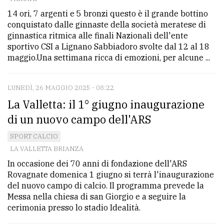
14 ori, 7 argenti e 5 bronzi questo è il grande bottino
conquistato dalle ginnaste della società meratese di
ginnastica ritmica alle finali Nazionali dell'ente
sportivo CSI a Lignano Sabbiadoro svolte dal 12 al 18
maggio.Una settimana ricca di emozioni, per alcune ...
LUNEDÌ, 26 MAGGIO 2025 - 08:22
La Valletta: il 1° giugno inaugurazione
di un nuovo campo dell'ARS
SPORT CALCIO
LA VALLETTA BRIANZA
In occasione dei 70 anni di fondazione dell'ARS
Rovagnate domenica 1 giugno si terrà l'inaugurazione
del nuovo campo di calcio. Il programma prevede la
Messa nella chiesa di san Giorgio e a seguire la
cerimonia presso lo stadio Idealità.