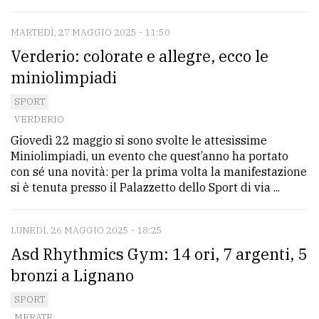
policy
MARTEDÌ, 27 MAGGIO 2025 - 11:50
Verderio: colorate e allegre, ecco le
miniolimpiadi
SPORT
VERDERIO
Giovedì 22 maggio si sono svolte le attesissime
Miniolimpiadi, un evento che quest’anno ha portato
con sé una novità: per la prima volta la manifestazione
si è tenuta presso il Palazzetto dello Sport di via ...
LUNEDÌ, 26 MAGGIO 2025 - 18:25
Asd Rhythmics Gym: 14 ori, 7 argenti, 5
bronzi a Lignano
SPORT
MERATE