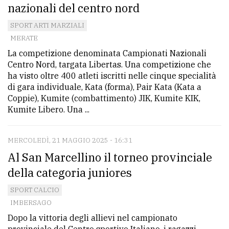
nazionali del centro nord
SPORT ARTI MARZIALI
MERATE
La competizione denominata Campionati Nazionali
Centro Nord, targata Libertas. Una competizione che
ha visto oltre 400 atleti iscritti nelle cinque specialità
di gara individuale, Kata (forma), Pair Kata (Kata a
Coppie), Kumite (combattimento) JIK, Kumite KIK,
Kumite Libero. Una ...
MERCOLEDÌ, 21 MAGGIO 2025 - 16:31
Al San Marcellino il torneo provinciale
della categoria juniores
SPORT CALCIO
IMBERSAGO
Dopo la vittoria degli allievi nel campionato