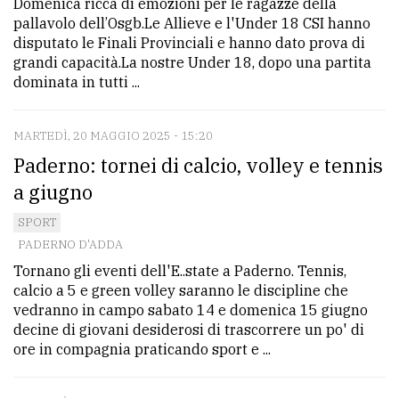
Domenica ricca di emozioni per le ragazze della
pallavolo dell’Osgb.Le Allieve e l'Under 18 CSI hanno
disputato le Finali Provinciali e hanno dato prova di
grandi capacità.La nostre Under 18, dopo una partita
dominata in tutti ...
MARTEDÌ, 20 MAGGIO 2025 - 15:20
Paderno: tornei di calcio, volley e tennis
a giugno
SPORT
PADERNO D'ADDA
Tornano gli eventi dell'E..state a Paderno. Tennis,
calcio a 5 e green volley saranno le discipline che
vedranno in campo sabato 14 e domenica 15 giugno
decine di giovani desiderosi di trascorrere un po' di
ore in compagnia praticando sport e ...