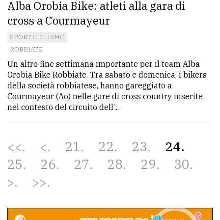
Alba Orobia Bike: atleti alla gara di
cross a Courmayeur
SPORT CICLISMO
ROBBIATE
Un altro fine settimana importante per il team Alba
Orobia Bike Robbiate. Tra sabato e domenica, i bikers
della società robbiatese, hanno gareggiato a
Courmayeur (Ao) nelle gare di cross country inserite
nel contesto del circuito dell’...
<<
<
21
22
23
24
25
26
27
28
29
30
>
>>