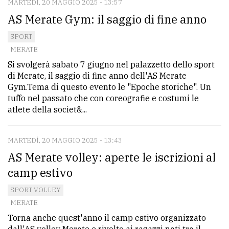
MARTEDÌ, 20 MAGGIO 2025 - 13:57
AS Merate Gym: il saggio di fine anno
SPORT
MERATE
Si svolgerà sabato 7 giugno nel palazzetto dello sport
di Merate, il saggio di fine anno dell'AS Merate
Gym.Tema di questo evento le "Epoche storiche". Un
tuffo nel passato che con coreografie e costumi le
atlete della societ&...
MARTEDÌ, 20 MAGGIO 2025 - 13:43
AS Merate volley: aperte le iscrizioni al
camp estivo
SPORT VOLLEY
MERATE
Torna anche quest'anno il camp estivo organizzato