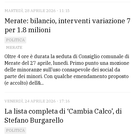
MARTEDÌ, 28 APRILE 2026 - 11:15
Merate: bilancio, interventi variazione 7
per 1.8 milioni
POLITICA
MERATE
Oltre 4 ore è durata la seduta di Consiglio comunale di
Merate del 27 aprile, lunedì. Primo punto una mozione
delle minoranze sull’uso consapevole dei social da
parte dei minori. Con qualche emendamento proposto
(e accolto) dell&...
VENERDÌ, 24 APRILE 2026 - 17:16
La lista completa di ‘Cambia Calco’, di
Stefano Burgarello
POLITICA