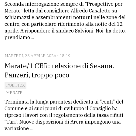
Seconda interrogazione sempre di “Prospettive per
Merate” letta dal consigliere Alfredo Casaletto su
schiamazzi e assembramenti notturni nelle zone del
centro, con particolare riferimento alla notte del 12
aprile. A rispondere il sindaco Salvioni. Noi, ha detto,
prendiamo ...
MARTEDÌ, 28 APRILE 2026 - 18:19
Merate/1 CER: relazione di Sesana.
Panzeri, troppo poco
POLITICA
MERATE
Terminata la lunga parentesi dedicata ai “conti” del
Comune e ai suoi piani di sviluppo il Consiglio ha
ripreso i lavori con il regolamento della tassa rifiuti
“Tari”. Nuove disposizioni di Arera impongono una
variazione ...