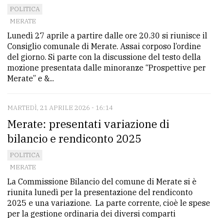
POLITICA
MERATE
Lunedì 27 aprile a partire dalle ore 20.30 si riunisce il
Consiglio comunale di Merate. Assai corposo l’ordine
del giorno. Si parte con la discussione del testo della
mozione presentata dalle minoranze “Prospettive per
Merate” e &...
MARTEDÌ, 21 APRILE 2026 - 16:14
Merate: presentati variazione di
bilancio e rendiconto 2025
POLITICA
MERATE
La Commissione Bilancio del comune di Merate si è
riunita lunedì per la presentazione del rendiconto
2025 e una variazione. La parte corrente, cioè le spese
per la gestione ordinaria dei diversi comparti