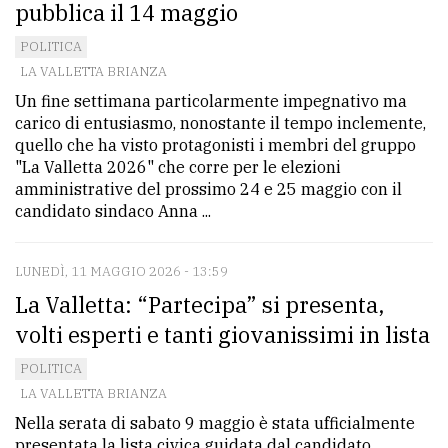
pubblica il 14 maggio
POLITICA
LA VALLETTA BRIANZA
Un fine settimana particolarmente impegnativo ma
carico di entusiasmo, nonostante il tempo inclemente,
quello che ha visto protagonisti i membri del gruppo
"La Valletta 2026" che corre per le elezioni
amministrative del prossimo 24 e 25 maggio con il
candidato sindaco Anna ...
LUNEDÌ, 11 MAGGIO 2026 - 13:59
La Valletta: “Partecipa” si presenta,
volti esperti e tanti giovanissimi in lista
POLITICA
LA VALLETTA BRIANZA
Nella serata di sabato 9 maggio è stata ufficialmente
presentata la lista civica guidata dal candidato