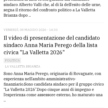
sindaco Alberto Valli che, al di là dell’esito delle urne,
segna il ritorno del confronto politico a La Valletta
Brianza dopo ...
VENERDÌ, 08 MAGGIO 2026 - 14:30
Il video di presentazione del candidato
sindaco Anna Maria Perego della lista
civica "La Valletta 2026"
POLITICA
LA VALLETTA BRIANZA
Sono Anna Maria Perego, originaria di Rovagnate, con
esperienza nell’ambito amministrativo-
finanziario.Sono candidata sindaco per il gruppo civico
“La Valletta 2026”.Dopo cinque anni di impegno e
l’esperienza come assessore esterno, ho maturato una
...