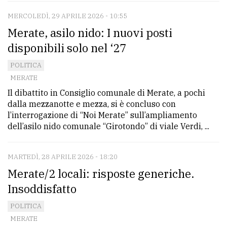
MERCOLEDÌ, 29 APRILE 2026 - 10:55
Merate, asilo nido: I nuovi posti
disponibili solo nel ‘27
POLITICA
MERATE
Il dibattito in Consiglio comunale di Merate, a pochi
dalla mezzanotte e mezza, si è concluso con
l’interrogazione di “Noi Merate” sull’ampliamento
dell’asilo nido comunale “Girotondo” di viale Verdi, ...
MARTEDÌ, 28 APRILE 2026 - 18:20
Merate/2 locali: risposte generiche.
Insoddisfatto
POLITICA
MERATE