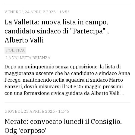
VENERDÌ, 24 APRILE 2026 - 16:53
La Valletta: nuova lista in campo,
candidato sindaco di "Partecipa" ,
Alberto Valli
POLITICA
LA VALLETTA BRIANZA
Dopo un quinquennio senza opposizione, la lista di
maggioranza uscente che ha candidato a sindaco Anna
Perego, mantenendo nella squadra il sindaco Marco
Panzeri, dovrà misurarsi il 24 e 25 maggio prossimi
con una formazione civica guidata da Alberto Valli. ...
GIOVEDÌ, 23 APRILE 2026 - 11:46
Merate: convocato lunedì il Consiglio.
Odg ‘corposo’