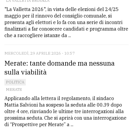
LA VALLETTA BRIANZA
"La Valletta 2026", in vista delle elezioni del 24/25
maggio per il rinnovo del consiglio comunale, si
presenta agli elettori e lo fa con una serie di incontri
finalizzati a far conoscere candidati e programma oltre
che a raccogliere istanze da ...
MERCOLEDÌ, 29 APRILE 2026 - 10:57
Merate: tante domande ma nessuna
sulla viabilità
POLITICA
MERATE
Applicando alla lettera il regolamento, il sindaco
Mattia Salvioni ha sospeso la seduta alle 00.39 dopo
oltre 4 ore, rinviando le ultime tre interrogazioni alla
prossima seduta. Che si aprirà con una interrogazione
di “Prospettive per Merate” a ...