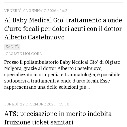
policy
VENERDÌ, 02 GENNAIO 2026 - 16:24
Al Baby Medical Gio’ trattamento a onde
d’urto focali per dolori acuti con il dottor
Alberto Castelnuovo
SANITÀ
OLGIATE MOLGORA
Presso il poliambulatorio Baby Medical Gio' di Olgiate
Molgora, grazie al dottor Alberto Castelnuovo,
specializzato in ortopedia e traumatologia, è possibile
sottoporsi a trattamenti a onde d’urto focali. Esse
rappresentano una delle soluzioni più ...
LUNEDÌ, 29 DICEMBRE 2025 - 15:58
ATS: precisazione in merito indebita
fruizione ticket sanitari