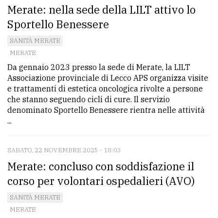
Merate: nella sede della LILT attivo lo
Sportello Benessere
SANITÀ MERATE
MERATE
Da gennaio 2023 presso la sede di Merate, la LILT
Associazione provinciale di Lecco APS organizza visite
e trattamenti di estetica oncologica rivolte a persone
che stanno seguendo cicli di cure. Il servizio
denominato Sportello Benessere rientra nelle attività
...
SABATO, 22 NOVEMBRE 2025 - 18:03
Merate: concluso con soddisfazione il
corso per volontari ospedalieri (AVO)
SANITÀ MERATE
MERATE