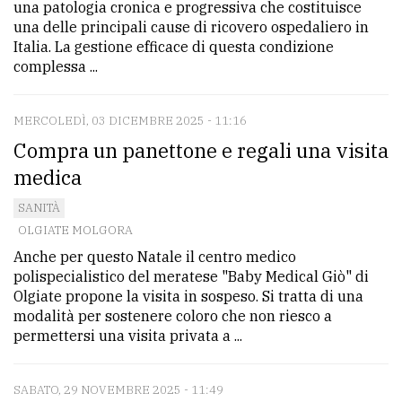
una patologia cronica e progressiva che costituisce
una delle principali cause di ricovero ospedaliero in
Italia. La gestione efficace di questa condizione
complessa ...
MERCOLEDÌ, 03 DICEMBRE 2025 - 11:16
Compra un panettone e regali una visita
medica
SANITÀ
OLGIATE MOLGORA
Anche per questo Natale il centro medico
polispecialistico del meratese "Baby Medical Giò" di
Olgiate propone la visita in sospeso. Si tratta di una
modalità per sostenere coloro che non riesco a
permettersi una visita privata a ...
SABATO, 29 NOVEMBRE 2025 - 11:49