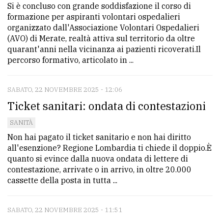
Si è concluso con grande soddisfazione il corso di
formazione per aspiranti volontari ospedalieri
organizzato dall'Associazione Volontari Ospedalieri
(AVO) di Merate, realtà attiva sul territorio da oltre
quarant'anni nella vicinanza ai pazienti ricoverati.Il
percorso formativo, articolato in ...
SABATO, 22 NOVEMBRE 2025 - 12:06
Ticket sanitari: ondata di contestazioni
SANITÀ
Non hai pagato il ticket sanitario e non hai diritto
all'esenzione? Regione Lombardia ti chiede il doppio.È
quanto si evince dalla nuova ondata di lettere di
contestazione, arrivate o in arrivo, in oltre 20.000
cassette della posta in tutta ...
SABATO, 22 NOVEMBRE 2025 - 11:51