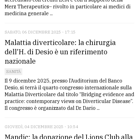
Merz Therapeutics– rivolto in particolare ai medici di
medicina generale ...
SABATO, 06 DICEMBRE 2025 - 17:15
Malattia diverticolare: la chirurgia
dell'H. di Desio è un riferimento
nazionale
SANITÀ
Il 9 dicembre 2025, presso l’Auditorium del Banco
Desio, si terrà il quarto congresso internazionale sulla
Malattia Diverticolare dal titolo “Bridging evidence and
practice: contemporary views on Diverticular Disease”.
Il congresso è organizzato dal Dr. Dario ...
GIOVEDÌ, 04 DICEMBRE 2025 - 10:54
Mandic: la donazione del Lions Club alla