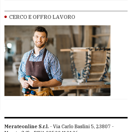
CERCO E OFFRO LAVORO
Merateonline S.r.l.
-
Via Carlo Baslini 5, 23807 -