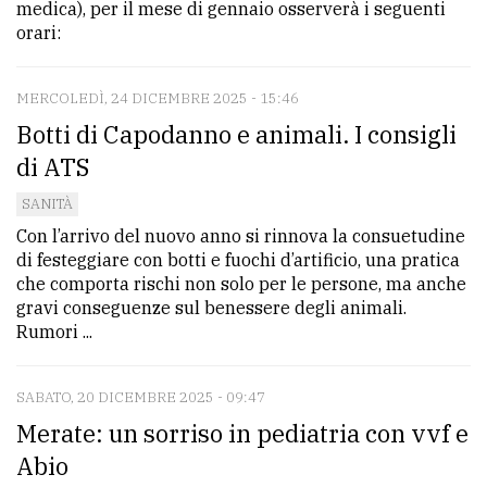
medica), per il mese di gennaio osserverà i seguenti
orari:
MERCOLEDÌ, 24 DICEMBRE 2025 - 15:46
Botti di Capodanno e animali. I consigli
di ATS
SANITÀ
Con l’arrivo del nuovo anno si rinnova la consuetudine
di festeggiare con botti e fuochi d’artificio, una pratica
che comporta rischi non solo per le persone, ma anche
gravi conseguenze sul benessere degli animali.
Rumori ...
SABATO, 20 DICEMBRE 2025 - 09:47
Merate: un sorriso in pediatria con vvf e
Abio