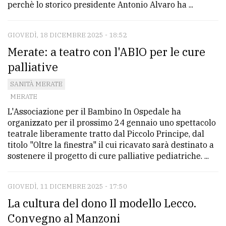
perchè lo storico presidente Antonio Alvaro ha ...
GIOVEDÌ, 18 DICEMBRE 2025 - 18:52
Merate: a teatro con l'ABIO per le cure
palliative
SANITÀ MERATE
MERATE
L'Associazione per il Bambino In Ospedale ha
organizzato per il prossimo 24 gennaio uno spettacolo
teatrale liberamente tratto dal Piccolo Principe, dal
titolo "Oltre la finestra" il cui ricavato sarà destinato a
sostenere il progetto di cure palliative pediatriche. ...
GIOVEDÌ, 11 DICEMBRE 2025 - 17:50
La cultura del dono Il modello Lecco.
Convegno al Manzoni