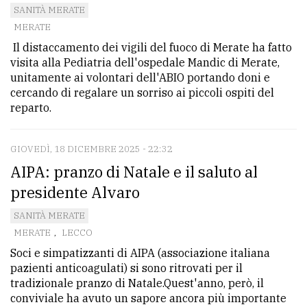
SANITÀ MERATE
MERATE
Il distaccamento dei vigili del fuoco di Merate ha fatto
visita alla Pediatria dell'ospedale Mandic di Merate,
unitamente ai volontari dell'ABIO portando doni e
cercando di regalare un sorriso ai piccoli ospiti del
reparto.
GIOVEDÌ, 18 DICEMBRE 2025 - 22:32
AIPA: pranzo di Natale e il saluto al
presidente Alvaro
SANITÀ MERATE
MERATE
,
LECCO
Soci e simpatizzanti di AIPA (associazione italiana
pazienti anticoagulati) si sono ritrovati per il
tradizionale pranzo di Natale.Quest'anno, però, il
conviviale ha avuto un sapore ancora più importante