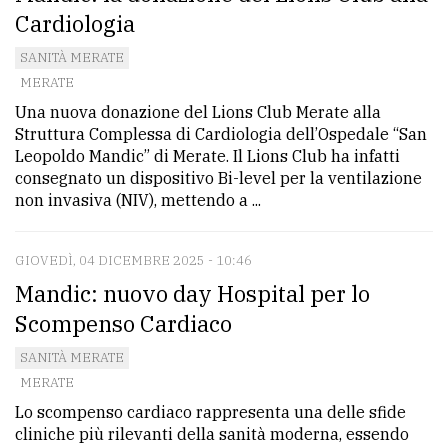
Cardiologia
SANITÀ MERATE
MERATE
Una nuova donazione del Lions Club Merate alla
Struttura Complessa di Cardiologia dell’Ospedale “San
Leopoldo Mandic” di Merate. Il Lions Club ha infatti
consegnato un dispositivo Bi-level per la ventilazione
non invasiva (NIV), mettendo a ...
GIOVEDÌ, 04 DICEMBRE 2025 - 10:46
Mandic: nuovo day Hospital per lo
Scompenso Cardiaco
SANITÀ MERATE
MERATE
Lo scompenso cardiaco rappresenta una delle sfide
cliniche più rilevanti della sanità moderna, essendo