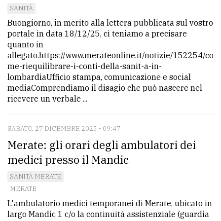
SANITÀ
Buongiorno, in merito alla lettera pubblicata sul vostro
portale in data 18/12/25, ci teniamo a precisare
quanto in
allegato.https://www.merateonline.it/notizie/152254/co
me-riequilibrare-i-conti-della-sanit-a-in-
lombardiaUfficio stampa, comunicazione e social
mediaComprendiamo il disagio che può nascere nel
ricevere un verbale ...
SABATO, 27 DICEMBRE 2025 - 09:47
Merate: gli orari degli ambulatori dei
medici presso il Mandic
SANITÀ MERATE
MERATE
L'ambulatorio medici temporanei di Merate, ubicato in
largo Mandic 1 c/o la continuità assistenziale (guardia