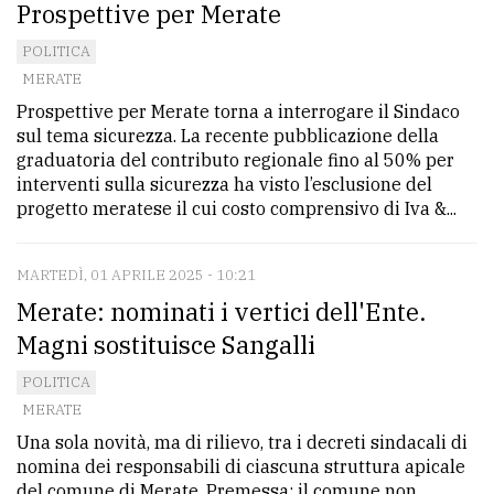
Prospettive per Merate
POLITICA
MERATE
Prospettive per Merate torna a interrogare il Sindaco
sul tema sicurezza. La recente pubblicazione della
graduatoria del contributo regionale fino al 50% per
interventi sulla sicurezza ha visto l’esclusione del
progetto meratese il cui costo comprensivo di Iva &...
MARTEDÌ, 01 APRILE 2025 - 10:21
Merate: nominati i vertici dell'Ente.
Magni sostituisce Sangalli
POLITICA
MERATE
Una sola novità, ma di rilievo, tra i decreti sindacali di
nomina dei responsabili di ciascuna struttura apicale
del comune di Merate. Premessa: il comune non