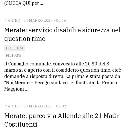
(CLICCA QUI per ...
MARTEDÌ, 04 MARZO 2025 - 09:56
Merate: servizio disabili e sicurezza nel
question time
POLITICA
MERATE
Il Consiglio comunale, convocato alle 20.30 del 3
marzo si è aperto con il cosiddetto question time, cioè
domande a risposta diretta. La prima è stata posta da
“Noi Merate – Perego sindaco” e illustrata da Franca
Maggioni ...
MARTEDÌ, 04 MARZO 2025 - 09:02
Merate: parco via Allende alle 21 Madri
Costituenti