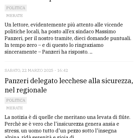
POLITICA
MERATE
Un lettore, evidentemente più attento alle vicende
politiche locali, ha posto all’ex sindaco Massimo
Panzeri, per il nostro tramite, dieci domande puntuali.
In tempo zero – e di questo lo ringraziamo
sinceramente – Panzeri ha risposto. ...
SABATO, 22 MARZO 2025 - 16:42
Panzeri delegato lecchese alla sicurezza,
nel regionale
POLITICA
MERATE
La notizia è di quelle che meritano una levata di flûte.
Perchè se è vero che l'insicurezza genera ansia e
stress, un uomo tutto d'un pezzo sotto l'insegna
alpina, ridà serenità e gioia di ...