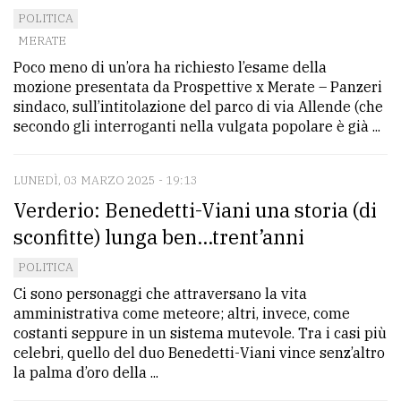
POLITICA
MERATE
Poco meno di un’ora ha richiesto l’esame della
mozione presentata da Prospettive x Merate – Panzeri
sindaco, sull’intitolazione del parco di via Allende (che
secondo gli interroganti nella vulgata popolare è già ...
LUNEDÌ, 03 MARZO 2025 - 19:13
Verderio: Benedetti-Viani una storia (di
sconfitte) lunga ben...trent’anni
POLITICA
Ci sono personaggi che attraversano la vita
amministrativa come meteore; altri, invece, come
costanti seppure in un sistema mutevole. Tra i casi più
celebri, quello del duo Benedetti-Viani vince senz’altro
la palma d’oro della ...