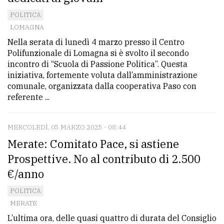
POLITICA
LOMAGNA
Nella serata di lunedì 4 marzo presso il Centro
Polifunzionale di Lomagna si è svolto il secondo
incontro di “Scuola di Passione Politica”. Questa
iniziativa, fortemente voluta dall’amministrazione
comunale, organizzata dalla cooperativa Paso con
referente ...
MERCOLEDÌ, 05 MARZO 2025 - 08:44
Merate: Comitato Pace, si astiene
Prospettive. No al contributo di 2.500
€/anno
POLITICA
MERATE
L’ultima ora, delle quasi quattro di durata del Consiglio