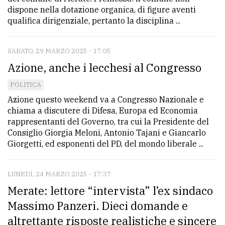
dispone nella dotazione organica, di figure aventi
qualifica dirigenziale, pertanto la disciplina ...
SABATO, 29 MARZO 2025 - 17:05
Azione, anche i lecchesi al Congresso
POLITICA
Azione questo weekend va a Congresso Nazionale e
chiama a discutere di Difesa, Europa ed Economia
rappresentanti del Governo, tra cui la Presidente del
Consiglio Giorgia Meloni, Antonio Tajani e Giancarlo
Giorgetti, ed esponenti del PD, del mondo liberale ...
LUNEDÌ, 24 MARZO 2025 - 17:37
Merate: lettore “intervista” l’ex sindaco
Massimo Panzeri. Dieci domande e
altrettante risposte realistiche e sincere