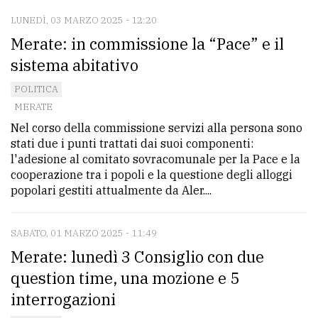
LUNEDÌ, 03 MARZO 2025 - 12:20
Merate: in commissione la “Pace” e il
sistema abitativo
POLITICA
MERATE
Nel corso della commissione servizi alla persona sono
stati due i punti trattati dai suoi componenti:
l'adesione al comitato sovracomunale per la Pace e la
cooperazione tra i popoli e la questione degli alloggi
popolari gestiti attualmente da Aler....
SABATO, 01 MARZO 2025 - 11:49
Merate: lunedì 3 Consiglio con due
question time, una mozione e 5
interrogazioni