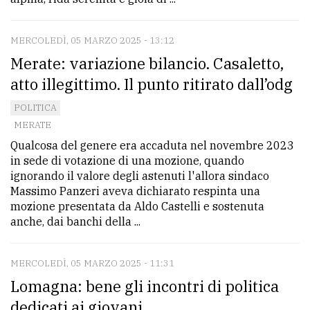
MERCOLEDÌ, 05 MARZO 2025 - 13:12
Merate: variazione bilancio. Casaletto,
atto illegittimo. Il punto ritirato dall’odg
POLITICA
MERATE
Qualcosa del genere era accaduta nel novembre 2023
in sede di votazione di una mozione, quando
ignorando il valore degli astenuti l'allora sindaco
Massimo Panzeri aveva dichiarato respinta una
mozione presentata da Aldo Castelli e sostenuta
anche, dai banchi della ...
MERCOLEDÌ, 05 MARZO 2025 - 11:31
Lomagna: bene gli incontri di politica
dedicati ai giovani