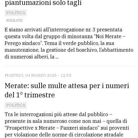
piantumazioni solo tagli
POLITICA
MERATE
E siamo arrivati all’interrogazione nr. 3 presentata
questa volta dal gruppo di minoranza “Noi Merate –
Perego sindaco”. Tema il verde pubblico, la sua
manutenzione, la gestione del boschivo, l’abbattimento
di numerosi alberi, la ...
MARTEDÌ, 04 MARZO 2025 - 12:58
Merate: sulle multe attesa per i numeri
del 1° trimestre
POLITICA
Tra le interrogazioni più attese dal pubblico –
presente in sala numeroso come non mai – quella di
“Prospettive x Merate – Panzeri sindaco” sui proventi
per violazione delle norme di circolazione stradale