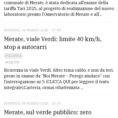
comunale di Merate, è stata dedicata all’esame della
tariffa Tari 2025, al progetto di realizzazione del nuovo
laboratorio presso l’Osservatorio di Merate e all’...
MARTEDÌ, 04 MARZO 2025 - 17:58
Merate, viale Verdi: limite 40 km/h,
stop a autocarri
POLITICA
MERATE
Sicurezza in viale Verdi. Altro tema caldo, e non da ieri,
preso in esame da “Noi Merate – Perego sindaco” con
l’interrogazione nr. 5 (CLICCA QUI per leggere il testo
integrale).L’arteria, ormai ribattezzata ...
MARTEDÌ, 04 MARZO 2025 - 15:47
Merate, sul verde pubblico: zero