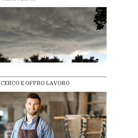
CERCO E OFFRO LAVORO