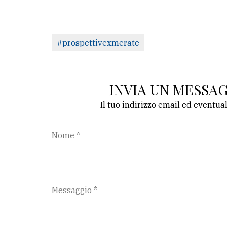
#prospettivexmerate
INVIA UN MESSA
Il tuo indirizzo email ed eventua
Nome *
Messaggio *