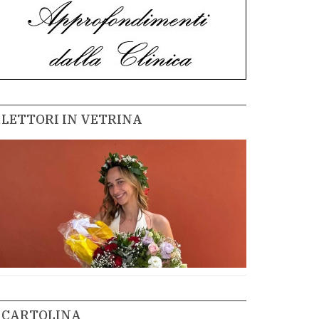
LETTORI IN VETRINA
CARTOLINA