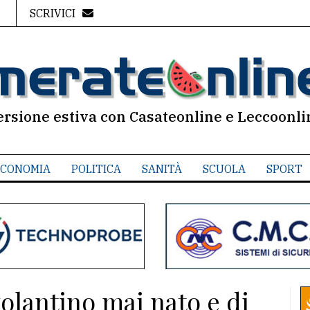
SCRIVICI
ersione estiva con Casateonline e Leccoonli
CONOMIA
POLITICA
SANITÀ
SCUOLA
SPORT
volantino mai nato e di