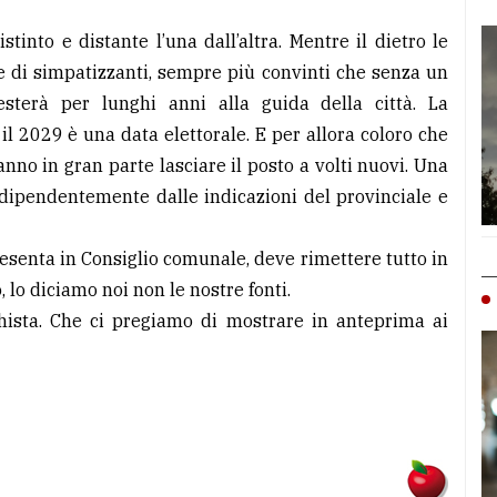
into e distante l’una dall’altra. Mentre il dietro le
 di simpatizzanti, sempre più convinti che senza un
esterà per lunghi anni alla guida della città. La
il 2029 è una data elettorale. E per allora coloro che
nno in gran parte lasciare il posto a volti nuovi. Una
indipendentemente dalle indicazioni del provinciale e
esenta in Consiglio comunale, deve rimettere tutto in
lo diciamo noi non le nostre fonti.
eghista. Che ci pregiamo di mostrare in anteprima ai