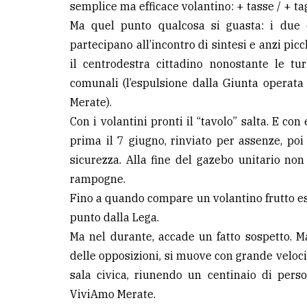
semplice ma efficace volantino: + tasse / + tag
Ma quel punto qualcosa si guasta: i due 
partecipano all’incontro di sintesi e anzi pi
il centrodestra cittadino nonostante le tu
comunali (l’espulsione dalla Giunta operata 
Merate).
Con i volantini pronti il “tavolo” salta. E c
prima il 7 giugno, rinviato per assenze, po
sicurezza. Alla fine del gazebo unitario non
rampogne.
Fino a quando compare un volantino frutto esc
punto dalla Lega.
Ma nel durante, accade un fatto sospetto. Ma
delle opposizioni, si muove con grande veloci
sala civica, riunendo un centinaio di perso
ViviAmo Merate.