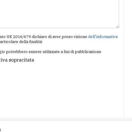
amento UE 2016/679 dichiaro di aver preso visione
dell'informativa
particolare della finalità:
io potrebbero essere utilizzate a fini di pubblicazione
tiva sopracitata
s