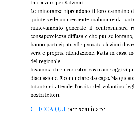
Due a zero per Salvioni.
Le minoranze riprendono il loro cammino dist
quinte vede un crescente malumore da parte
rinnovamento generale il centrosinistra r
consapevolezza diffusa è che pur se lontano, 
hanno partecipato alle passate elezioni dovra
vera e propria rifondazione. Fatta in casa, 
del regionale.
Insomma il centrodestra, così come oggi si pr
discussione. E cominciare daccapo. Ma questo, 
Intanto si attende l’uscita del volantino l
nostri lettori.
CLICCA QUI
per scaricare