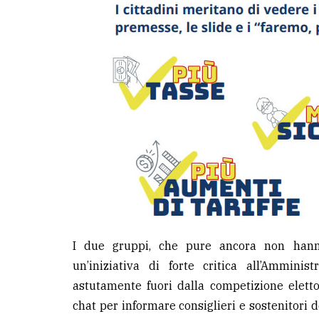
I due gruppi, che pure ancora non hanno
un’iniziativa di forte critica all’Ammini
astutamente fuori dalla competizione eletto
chat per informare consiglieri e sostenitori d