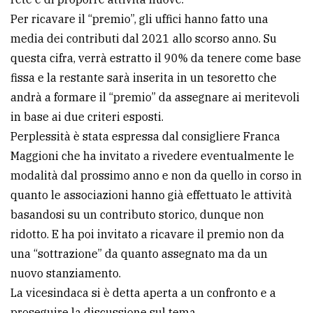
Per ricavare il “premio”, gli uffici hanno fatto una
media dei contributi dal 2021 allo scorso anno. Su
questa cifra, verrà estratto il 90% da tenere come base
fissa e la restante sarà inserita in un tesoretto che
andrà a formare il “premio” da assegnare ai meritevoli
in base ai due criteri esposti.
Perplessità è stata espressa dal consigliere Franca
Maggioni che ha invitato a rivedere eventualmente le
modalità dal prossimo anno e non da quello in corso in
quanto le associazioni hanno già effettuato le attività
basandosi su un contributo storico, dunque non
ridotto. E ha poi invitato a ricavare il premio non da
una “sottrazione” da quanto assegnato ma da un
nuovo stanziamento.
La vicesindaca si è detta aperta a un confronto e a
proseguire la discussione sul tema.