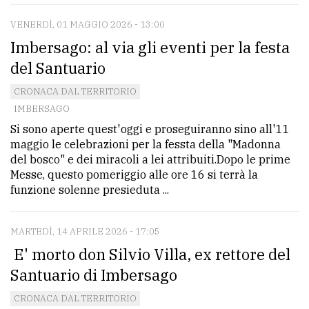
VENERDÌ, 01 MAGGIO 2026 - 13:00
Imbersago: al via gli eventi per la festa
del Santuario
CRONACA DAL TERRITORIO
IMBERSAGO
Si sono aperte quest'oggi e proseguiranno sino all'11
maggio le celebrazioni per la fessta della "Madonna
del bosco" e dei miracoli a lei attribuiti.Dopo le prime
Messe, questo pomeriggio alle ore 16 si terrà la
funzione solenne presieduta ...
MARTEDÌ, 14 APRILE 2026 - 17:05
E' morto don Silvio Villa, ex rettore del
Santuario di Imbersago
CRONACA DAL TERRITORIO