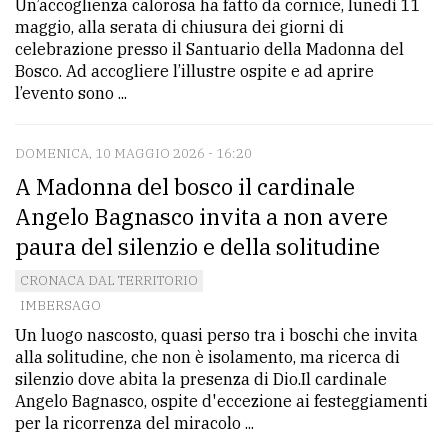
Un’accoglienza calorosa ha fatto da cornice, lunedì 11
maggio, alla serata di chiusura dei giorni di
celebrazione presso il Santuario della Madonna del
Bosco. Ad accogliere l’illustre ospite e ad aprire
l’evento sono ...
DOMENICA, 10 MAGGIO 2026 - 16:20
A Madonna del bosco il cardinale
Angelo Bagnasco invita a non avere
paura del silenzio e della solitudine
CRONACA DAL TERRITORIO
IMBERSAGO
Un luogo nascosto, quasi perso tra i boschi che invita
alla solitudine, che non è isolamento, ma ricerca di
silenzio dove abita la presenza di Dio.Il cardinale
Angelo Bagnasco, ospite d'eccezione ai festeggiamenti
per la ricorrenza del miracolo ...