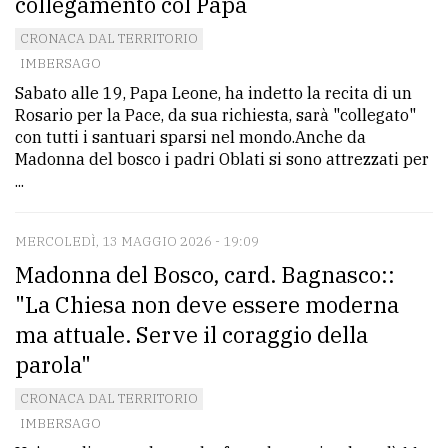
collegamento col Papa
CRONACA DAL TERRITORIO
IMBERSAGO
Sabato alle 19, Papa Leone, ha indetto la recita di un
Rosario per la Pace, da sua richiesta, sarà "collegato"
con tutti i santuari sparsi nel mondo.Anche da
Madonna del bosco i padri Oblati si sono attrezzati per
...
MERCOLEDÌ, 13 MAGGIO 2026 - 19:09
Madonna del Bosco, card. Bagnasco::
"La Chiesa non deve essere moderna
ma attuale. Serve il coraggio della
parola"
CRONACA DAL TERRITORIO
IMBERSAGO