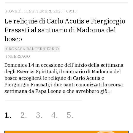
GIOVEDÌ, 11 SETTEMBRE 2025 - 09:13
Le reliquie di Carlo Acutis e Piergiorgio
Frassati al santuario di Madonna del
bosco
CRONACA DAL TERRITORIO
IMBERSAGO
Domenica 14 in occasione dell'inizio della settimana
degli Esercizi Spirituali, il santuario di Madonna del
bosco accoglierà le reliquie di Carlo Acutis e
Piergiorgio Frassati, i due santi canonizzati la scorsa
settimana da Papa Leone e che avrebbero gi&...
1
2
3
4
5