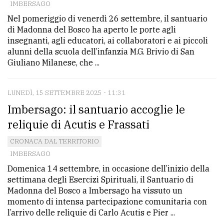
IMBERSAGO
Nel pomeriggio di venerdì 26 settembre, il santuario
di Madonna del Bosco ha aperto le porte agli
insegnanti, agli educatori, ai collaboratori e ai piccoli
alunni della scuola dell’infanzia M.G. Brivio di San
Giuliano Milanese, che ...
LUNEDÌ, 15 SETTEMBRE 2025 - 11:31
Imbersago: il santuario accoglie le
reliquie di Acutis e Frassati
CRONACA DAL TERRITORIO
IMBERSAGO
Domenica 14 settembre, in occasione dell’inizio della
settimana degli Esercizi Spirituali, il Santuario di
Madonna del Bosco a Imbersago ha vissuto un
momento di intensa partecipazione comunitaria con
l’arrivo delle reliquie di Carlo Acutis e Pier ...