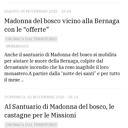
SABATO, 08 NOVEMBRE 2025 - 18:04
Madonna del bosco vicino alla Bernaga
con le “offerte”
CRONACA DAL TERRITORIO
IMBERSAGO
Anche il santuario di Madonna del bosco si mobilita
per aiutare le suore della Bernaga, colpite dal
devastante incendio che ha reso inagibile il loro
monastero.A partire dalla “notte dei santi” e per tutto
il mese ...
DOMENICA, 02 NOVEMBRE 2025 - 18:14
Al Santuario di Madonna del bosco, le
castagne per le Missioni
CRONACA DAL TERRITORIO