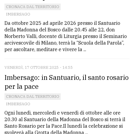
CRONACA DAL TERRITORIO
IMBERSAGO
Da ottobre 2025 ad aprile 2026 presso il Santuario
della Madonna del Bosco dalle 20.45 alle 22, don
Norberto Valli, docente di Liturgia presso il Seminario
arcivescovile di Milano, terrà la “Scuola della Parola”,
per ascoltare, meditare e vivere la ...
VENERDÌ, 17 OTTOBRE 2025 - 14:55
Imbersago: in Santuario, il santo rosario
per la pace
CRONACA DAL TERRITORIO
IMBERSAGO
Ogni lunedì, mercoledì e venerdì di ottobre alle ore
20.30 al Santuario della Madonna del Bosco si terrà il
Santo Rosario per la Pace.Il lunedì la celebrazione si
svolgerà alla Grotta della Madonna ...