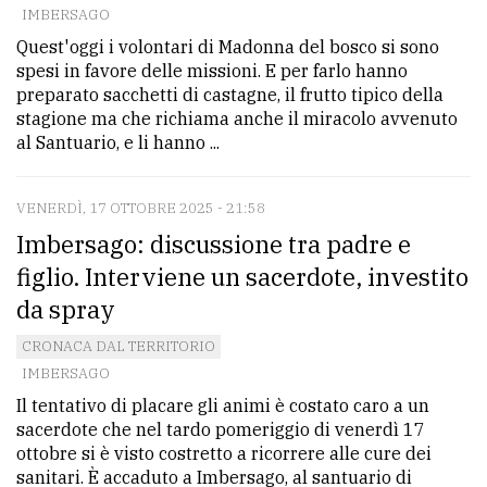
IMBERSAGO
Quest'oggi i volontari di Madonna del bosco si sono
spesi in favore delle missioni. E per farlo hanno
preparato sacchetti di castagne, il frutto tipico della
stagione ma che richiama anche il miracolo avvenuto
al Santuario, e li hanno ...
VENERDÌ, 17 OTTOBRE 2025 - 21:58
Imbersago: discussione tra padre e
figlio. Interviene un sacerdote, investito
da spray
CRONACA DAL TERRITORIO
IMBERSAGO
Il tentativo di placare gli animi è costato caro a un
sacerdote che nel tardo pomeriggio di venerdì 17
ottobre si è visto costretto a ricorrere alle cure dei
sanitari. È accaduto a Imbersago, al santuario di