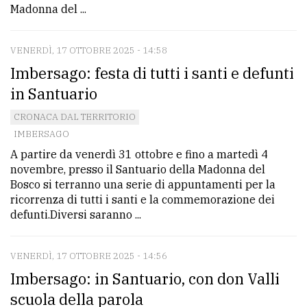
Madonna del ...
VENERDÌ, 17 OTTOBRE 2025 - 14:58
Imbersago: festa di tutti i santi e defunti
in Santuario
CRONACA DAL TERRITORIO
IMBERSAGO
A partire da venerdì 31 ottobre e fino a martedì 4
novembre, presso il Santuario della Madonna del
Bosco si terranno una serie di appuntamenti per la
ricorrenza di tutti i santi e la commemorazione dei
defunti.Diversi saranno ...
VENERDÌ, 17 OTTOBRE 2025 - 14:56
Imbersago: in Santuario, con don Valli
scuola della parola