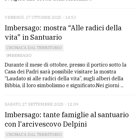
VENERDÌ, 17 OTTOBRE 2025 - 14:53
Imbersago: mostra “Alle radici della
vita” in Santuario
CRONACA DAL TERRITORIO
IMBERSAGO
Durante il mese di ottobre, presso il portico sotto la
Casa dei Padri sarà possibile visitare la mostra
“Laudato sì alle radici della vita”, sugli alberi della
Bibbia, il loro simbolismo e significato.Nei giorni ...
SABATO, 27 SETTEMBRE 2025 - 12:09
Imbersago: tante famiglie al santuario
con l'arcivescovo Delpini
CRONACA DAL TERRITORIO