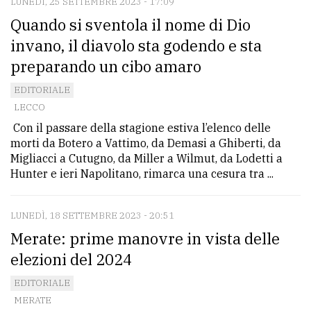
LUNEDÌ, 25 SETTEMBRE 2023 - 17:09
Quando si sventola il nome di Dio
invano, il diavolo sta godendo e sta
preparando un cibo amaro
EDITORIALE
LECCO
Con il passare della stagione estiva l’elenco delle
morti da Botero a Vattimo, da Demasi a Ghiberti, da
Migliacci a Cutugno, da Miller a Wilmut, da Lodetti a
Hunter e ieri Napolitano, rimarca una cesura tra ...
LUNEDÌ, 18 SETTEMBRE 2023 - 20:51
Merate: prime manovre in vista delle
elezioni del 2024
EDITORIALE
MERATE