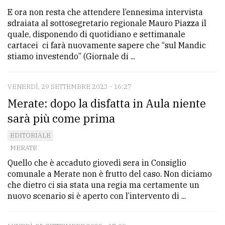
E ora non resta che attendere l’ennesima intervista
sdraiata al sottosegretario regionale Mauro Piazza il
quale, disponendo di quotidiano e settimanale
cartacei ci farà nuovamente sapere che “sul Mandic
stiamo investendo” (Giornale di ...
VENERDÌ, 29 SETTEMBRE 2023 - 16:27
Merate: dopo la disfatta in Aula niente
sarà più come prima
EDITORIALE
MERATE
Quello che è accaduto giovedì sera in Consiglio
comunale a Merate non è frutto del caso. Non diciamo
che dietro ci sia stata una regia ma certamente un
nuovo scenario si è aperto con l’intervento di ...