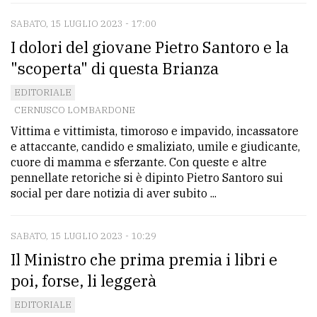
SABATO, 15 LUGLIO 2023 - 17:00
I dolori del giovane Pietro Santoro e la
"scoperta" di questa Brianza
EDITORIALE
CERNUSCO LOMBARDONE
Vittima e vittimista, timoroso e impavido, incassatore
e attaccante, candido e smaliziato, umile e giudicante,
cuore di mamma e sferzante. Con queste e altre
pennellate retoriche si è dipinto Pietro Santoro sui
social per dare notizia di aver subito ...
SABATO, 15 LUGLIO 2023 - 10:29
Il Ministro che prima premia i libri e
poi, forse, li leggerà
EDITORIALE