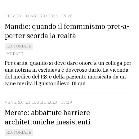
GIOVEDÌ, 03 AGOSTO 2023 - 15:26
Mandic: quando il femminismo pret-a-
porter scorda la realtà
EDITORIALE
MERATE
Per carità, quando si deve dare onore a un collega per
una notizia in esclusiva è doveroso darlo. La vicenda
del medico del P.S. e della paziente morsicata da un
cane merita il giusto rilievo. Di qui ...
VENERDÌ, 21 LUGLIO 2023 - 15:29
Merate: abbattute barriere
architettoniche inesistenti
EDITORIALE