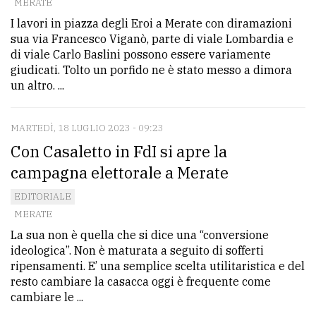
MERATE
I lavori in piazza degli Eroi a Merate con diramazioni
sua via Francesco Viganò, parte di viale Lombardia e
di viale Carlo Baslini possono essere variamente
giudicati. Tolto un porfido ne è stato messo a dimora
un altro. ...
MARTEDÌ, 18 LUGLIO 2023 - 09:23
Con Casaletto in FdI si apre la
campagna elettorale a Merate
EDITORIALE
MERATE
La sua non è quella che si dice una “conversione
ideologica”. Non è maturata a seguito di sofferti
ripensamenti. E’ una semplice scelta utilitaristica e del
resto cambiare la casacca oggi è frequente come
cambiare le ...