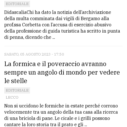
EDITORIALE
DidascaliaChi ha dato la notizia dell’archiviazione
della multa comminata dai vigili di Bergamo alla
prof.ssa Corbetta con l’accusa di esercizio abusivo
della professione di guida turistica ha scritto in punta
di penna, dicendo che ...
SABATO, 05 AGOSTO 2023 - 17:50
La formica e il poveraccio avranno
sempre un angolo di mondo per vedere
le stelle
EDITORIALE
LECCO
Non si uccidono le formiche in estate perché corrono
velocemente tra un angolo della tua casa alla ricerca
di una briciola di pane. Le cicale e i grilli possono
cantare la loro storia tra il prato e gli ...