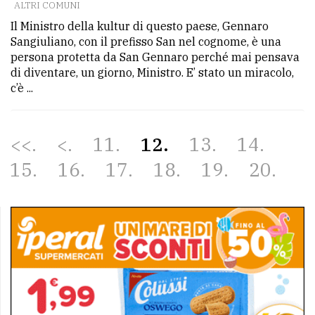
ALTRI COMUNI
Il Ministro della kultur di questo paese, Gennaro
Sangiuliano, con il prefisso San nel cognome, è una
persona protetta da San Gennaro perché mai pensava
di diventare, un giorno, Ministro. E’ stato un miracolo,
c’è ...
<<
<
11
12
13
14
15
16
17
18
19
20