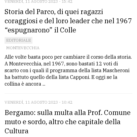
VENERDÌ, 11 AGOSTO 2023 - 15:42
Storia del Parco, di quei ragazzi
coraggiosi e del loro leader che nel 1967
“espugnarono” il Colle
EDITORIALE
MONTEVECCHIA
Alle volte basta poco per cambiare il corso della storia.
A Montevecchia, nel 1967, sono bastati 12 voti di
scarto con i quali il programma della lista Mascheroni
ha battuto quello della lista Capponi. E oggi se la
collina è ancora ...
VENERDÌ, 11 AGOSTO 2023 - 10:42
Bergamo: sulla multa alla Prof. Comune
muto e sordo, altro che capitale della
Cultura