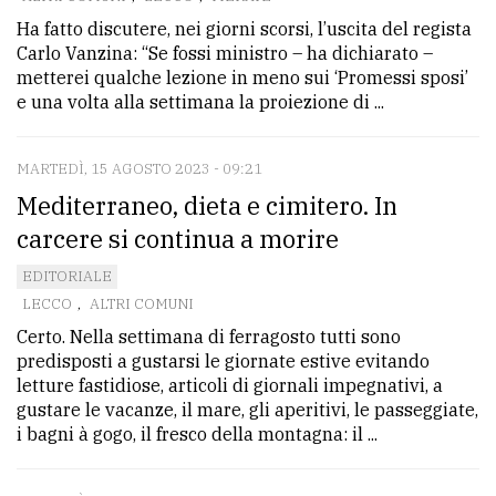
Ha fatto discutere, nei giorni scorsi, l’uscita del regista
Carlo Vanzina: “Se fossi ministro – ha dichiarato –
metterei qualche lezione in meno sui ‘Promessi sposi’
e una volta alla settimana la proiezione di ...
MARTEDÌ, 15 AGOSTO 2023 - 09:21
Mediterraneo, dieta e cimitero. In
carcere si continua a morire
EDITORIALE
LECCO
,
ALTRI COMUNI
Certo. Nella settimana di ferragosto tutti sono
predisposti a gustarsi le giornate estive evitando
letture fastidiose, articoli di giornali impegnativi, a
gustare le vacanze, il mare, gli aperitivi, le passeggiate,
i bagni à gogo, il fresco della montagna: il ...