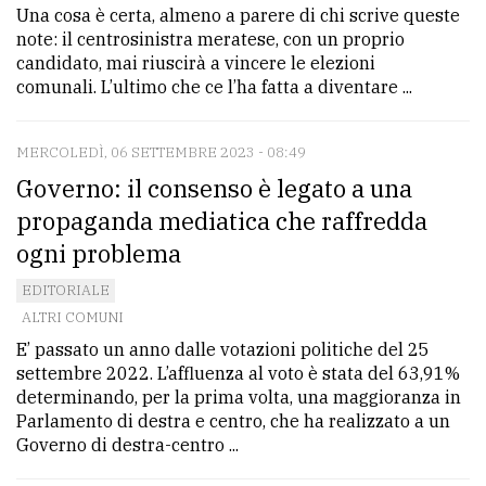
Una cosa è certa, almeno a parere di chi scrive queste
note: il centrosinistra meratese, con un proprio
candidato, mai riuscirà a vincere le elezioni
comunali. L’ultimo che ce l’ha fatta a diventare ...
MERCOLEDÌ, 06 SETTEMBRE 2023 - 08:49
Governo: il consenso è legato a una
propaganda mediatica che raffredda
ogni problema
EDITORIALE
ALTRI COMUNI
E’ passato un anno dalle votazioni politiche del 25
settembre 2022. L’affluenza al voto è stata del 63,91%
determinando, per la prima volta, una maggioranza in
Parlamento di destra e centro, che ha realizzato a un
Governo di destra-centro ...