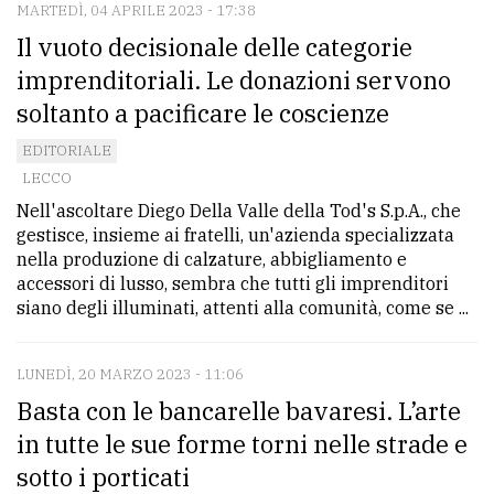
MARTEDÌ, 04 APRILE 2023 - 17:38
Il vuoto decisionale delle categorie
imprenditoriali. Le donazioni servono
soltanto a pacificare le coscienze
EDITORIALE
LECCO
Nell'ascoltare Diego Della Valle della Tod's S.p.A., che
gestisce, insieme ai fratelli, un'azienda specializzata
nella produzione di calzature, abbigliamento e
accessori di lusso, sembra che tutti gli imprenditori
siano degli illuminati, attenti alla comunità, come se ...
LUNEDÌ, 20 MARZO 2023 - 11:06
Basta con le bancarelle bavaresi. L’arte
in tutte le sue forme torni nelle strade e
sotto i porticati