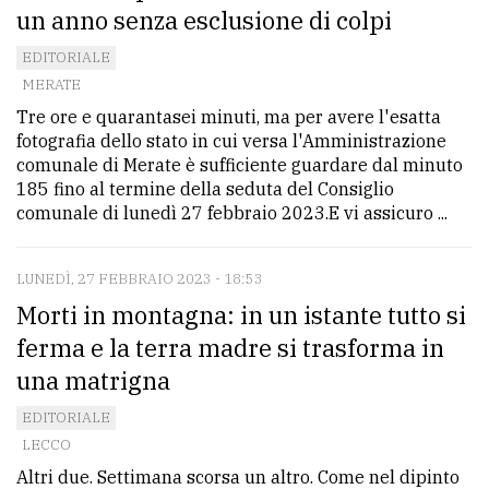
un anno senza esclusione di colpi
EDITORIALE
MERATE
Tre ore e quarantasei minuti, ma per avere l'esatta
fotografia dello stato in cui versa l'Amministrazione
comunale di Merate è sufficiente guardare dal minuto
185 fino al termine della seduta del Consiglio
comunale di lunedì 27 febbraio 2023.E vi assicuro ...
LUNEDÌ, 27 FEBBRAIO 2023 - 18:53
Morti in montagna: in un istante tutto si
ferma e la terra madre si trasforma in
una matrigna
EDITORIALE
LECCO
Altri due. Settimana scorsa un altro. Come nel dipinto