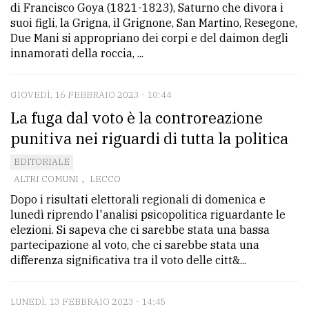
di Francisco Goya (1821-1823), Saturno che divora i
suoi figli, la Grigna, il Grignone, San Martino, Resegone,
Due Mani si appropriano dei corpi e del daimon degli
innamorati della roccia, ...
GIOVEDÌ, 16 FEBBRAIO 2023 - 10:44
La fuga dal voto è la controreazione
punitiva nei riguardi di tutta la politica
EDITORIALE
ALTRI COMUNI
,
LECCO
Dopo i risultati elettorali regionali di domenica e
lunedì riprendo l'analisi psicopolitica riguardante le
elezioni. Si sapeva che ci sarebbe stata una bassa
partecipazione al voto, che ci sarebbe stata una
differenza significativa tra il voto delle citt&...
LUNEDÌ, 13 FEBBRAIO 2023 - 14:45