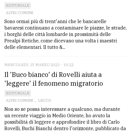
EDITORIALE
ALTRI COMUNI
Sono ormai più di trent'anni che le bancarelle
bavaresi continuano a contaminare le piazze, le strade,
i borghi delle città lombarde in prossimità delle
Prealpi Retiche, come dicevano una volta i maestri
delle elementari. Il tutto &...
MERCOLEDÌ, 15 MARZO 2023 - 19:22
Il 'Buco bianco' di Rovelli aiuta a
'leggere' il fenomeno migratorio
EDITORIALE
ALTRI COMUNI
,
LECCO
Non so se possa interessare a qualcuno, ma durante
un recente viaggio in Medio Oriente, ho avuto la
possibilità di leggere e approfondire il libro di Carlo
Rovelli, Buchi Bianchi dentro l'orizzonte, pubblicato da