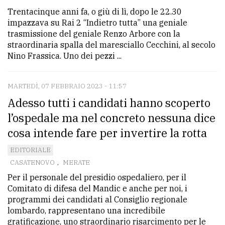
Trentacinque anni fa, o giù di lì, dopo le 22.30
impazzava su Rai 2 “Indietro tutta” una geniale
trasmissione del geniale Renzo Arbore con la
straordinaria spalla del maresciallo Cecchini, al secolo
Nino Frassica. Uno dei pezzi ...
MARTEDÌ, 07 FEBBRAIO 2023 - 11:57
Adesso tutti i candidati hanno scoperto
l’ospedale ma nel concreto nessuna dice
cosa intende fare per invertire la rotta
EDITORIALE
CASATENOVO
,
MERATE
Per il personale del presidio ospedaliero, per il
Comitato di difesa del Mandic e anche per noi, i
programmi dei candidati al Consiglio regionale
lombardo, rappresentano una incredibile
gratificazione, uno straordinario risarcimento per le