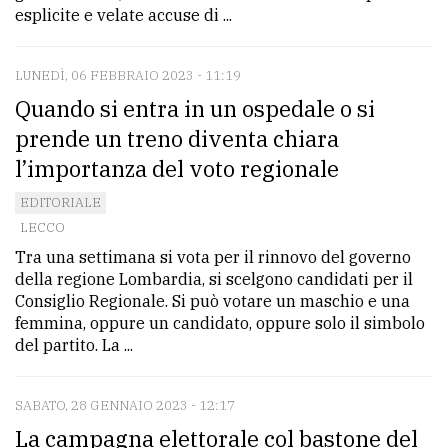
esplicite e velate accuse di ...
LUNEDÌ, 06 FEBBRAIO 2023 - 11:19
Quando si entra in un ospedale o si
prende un treno diventa chiara
l’importanza del voto regionale
EDITORIALE
LECCO
Tra una settimana si vota per il rinnovo del governo
della regione Lombardia, si scelgono candidati per il
Consiglio Regionale. Si può votare un maschio e una
femmina, oppure un candidato, oppure solo il simbolo
del partito. La ...
SABATO, 28 GENNAIO 2023 - 12:17
La campagna elettorale col bastone del