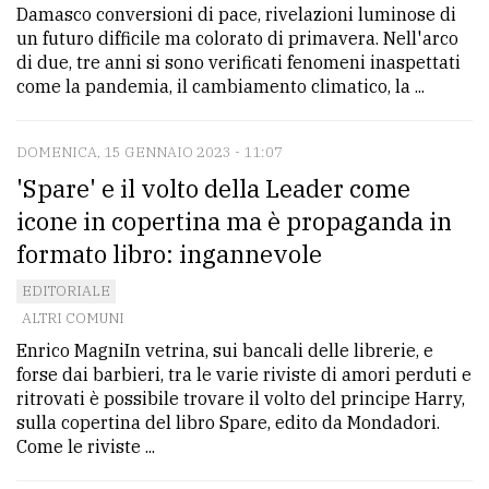
Damasco conversioni di pace, rivelazioni luminose di
un futuro difficile ma colorato di primavera. Nell'arco
di due, tre anni si sono verificati fenomeni inaspettati
come la pandemia, il cambiamento climatico, la ...
DOMENICA, 15 GENNAIO 2023 - 11:07
'Spare' e il volto della Leader come
icone in copertina ma è propaganda in
formato libro: ingannevole
EDITORIALE
ALTRI COMUNI
Enrico MagniIn vetrina, sui bancali delle librerie, e
forse dai barbieri, tra le varie riviste di amori perduti e
ritrovati è possibile trovare il volto del principe Harry,
sulla copertina del libro Spare, edito da Mondadori.
Come le riviste ...