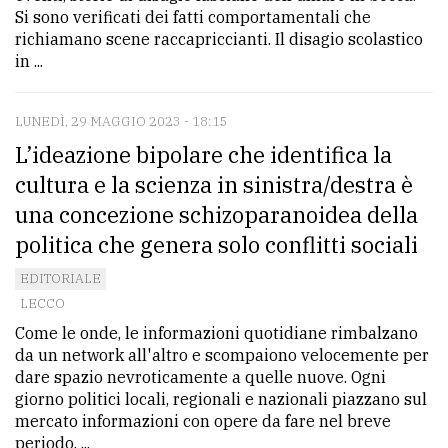
Si sono verificati dei fatti comportamentali che
richiamano scene raccapriccianti. Il disagio scolastico
in ...
LUNEDÌ, 29 MAGGIO 2023 - 18:15
L’ideazione bipolare che identifica la
cultura e la scienza in sinistra/destra è
una concezione schizoparanoidea della
politica che genera solo conflitti sociali
EDITORIALE
LECCO
Come le onde, le informazioni quotidiane rimbalzano
da un network all'altro e scompaiono velocemente per
dare spazio nevroticamente a quelle nuove. Ogni
giorno politici locali, regionali e nazionali piazzano sul
mercato informazioni con opere da fare nel breve
periodo. ...