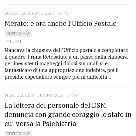
LUNEDÌ, 26 GIUGNO 2023 - 16:40
Merate: e ora anche l’Ufficio Postale
EDITORIALE
MERATE
Mancava la chiusura dell'Ufficio postale a completare
il quadro. Prima Retesalute a un passo dalla chiusura
per inesistenti magheggi dolosi sui quali si è
fantasticato di una appropriazione indebita, poi il
presidio ospedaliero sempre più in difficoltà ...
MERCOLEDÌ, 14 GIUGNO 2023 - 17:59
La lettera del personale del DSM
denuncia con grande coraggio lo stato in
cui versa la Psichiatria
EDITORIALE