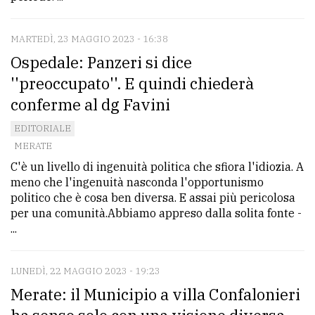
MARTEDÌ, 23 MAGGIO 2023 - 16:38
Ospedale: Panzeri si dice
''preoccupato''. E quindi chiederà
conferme al dg Favini
EDITORIALE
MERATE
C'è un livello di ingenuità politica che sfiora l'idiozia. A
meno che l'ingenuità nasconda l'opportunismo
politico che è cosa ben diversa. E assai più pericolosa
per una comunità.Abbiamo appreso dalla solita fonte -
...
LUNEDÌ, 22 MAGGIO 2023 - 19:23
Merate: il Municipio a villa Confalonieri