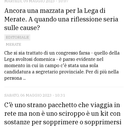
MARTEDÌ, 09 MAGGIO 2023 - 10:07
Ancora una mazzata per la Lega di
Merate. A quando una riflessione seria
sulle cause?
EDITORIALE
MERATE
Che si sia trattato di un congresso farsa - quello della
Lega svoltosi domenica - è parso evidente nel
momento in cui in campo c'è stata una sola
candidatura a segretario provinciale. Per di più nella
persona ...
SABATO, 06 MAGGIO 2023 - 10:31
C’è uno strano pacchetto che viaggia in
rete ma non è uno sciroppo è un kit con
sostanze per sopprimere o sopprimersi