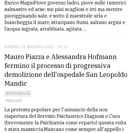
Enrico MagniPiove governo ladro, piove sulle tamerici
salmastre ed arse, sui pini scagliosi e irti ma mentre
piovigginando sale, e sotto il maestrale urla e
biancheggia il mare, straripano fiumi, saltano argini e
l’acqua ingrata, arrabbiata, agitata, ...
SABATO, 13 MAGGIO 2023 - 19:10
Mauro Piazza e Alessandra Hofmann
fermino il processo di progressiva
demolizione dell'ospedale San Leopoldo
Mandic
EDITORIALE
MERATE
La protesta popolare per l'annuncio della non
riapertura del Servizio Psichiatrico Diagnosi e Cura
(brevemente la Psichiatria come reparto) questa volta
è stata massiccia.Mancano come sempre all'appello i