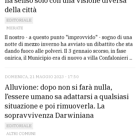
ha senso solo con una visione diversa
della città
EDITORIALE
MERATE
Il nostro - a questo punto "improvvido" - sogno di una
notte di mezzo inverno ha avviato un dibattito che sta
dando fuoco alle polveri. Il 3 gennaio scorso, in fase
onirica, il Municipio era di nuovo a villa Confalonieri ...
DOMENICA, 21 MAGGIO 2023 - 17:50
Alluvione: dopo non si farà nulla,
l’essere umano sa adattarsi a qualsiasi
situazione e poi rimuoverla. La
sopravvivenza Darwiniana
EDITORIALE
ALTRI COMUNI