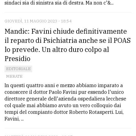
sindaci sia di sinistra sia di destra. Ma non c'&...
GIOVEDÌ, 11 MAGGIO 2023 - 18:54
Mandic: Favini chiude definitivamente
il reparto di Psichiatria anche se il POAS
lo prevede. Un altro duro colpo al
Presidio
EDITORIALE
MERATE
In questi quattro anni e mezzo abbiamo imparato a
conoscere il dottor Paolo Favini pur essendo l'unico
direttore generale dell'azienda ospedaliera lecchese
col quale mai abbiamo avuto un vero colloquio dai
tempi del compianto dottor Roberto Rotasperti. Lui,
Favini, ...