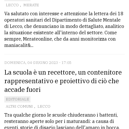
LECCO
,
MERATE
Va salutato con interesse e attenzione la lettera dei 18
operatori sanitari del Dipartimento di Salute Mentale
di Lecco, che denunciano in modo dettagliato, analitico
la situazione esistente all'interno del settore. Come
sempre, Merateonline, che da anni monitorizza con
maniacalit&...
DOMENICA, 04 GIUGNO 2023 - 17:05
La scuola è un recettore, un contenitore
rappresentativo e proiettivo di ciò che
accade fuori
EDITORIALE
ALTRI COMUNI
,
LECCO
Tra qualche giorno le scuole chiuderanno i battenti,
resteranno aperte solo per i maturandi: a causa di
eventi, storie di disagio lasciano dell'amaro in bocca.