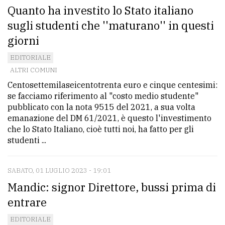
Quanto ha investito lo Stato italiano
sugli studenti che ''maturano'' in questi
giorni
EDITORIALE
ALTRI COMUNI
Centosettemilaseicentotrenta euro e cinque centesimi:
se facciamo riferimento al "costo medio studente"
pubblicato con la nota 9515 del 2021, a sua volta
emanazione del DM 61/2021, è questo l'investimento
che lo Stato Italiano, cioè tutti noi, ha fatto per gli
studenti ...
SABATO, 01 LUGLIO 2023 - 19:01
Mandic: signor Direttore, bussi prima di
entrare
EDITORIALE