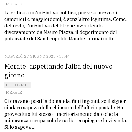
MERATE
La critica a un'iniziativa politica, pur se a mezzo di
camerieri e maggiordomi, è senz'altro legittima. Come,
del resto, l'iniziativa del PD che, avvertendo,
diversamente da Mauro Piazza, il deperimento del
potenziale del San Leopoldo Mandic - ormai sotto ...
MARTEDÌ, 27 GIUGNO 2023 - 18:44
Merate: aspettando l’alba del nuovo
giorno
EDITORIALE
MERATE
Ci eravamo posti la domanda, finti ingenui, se il signor
sindaco sapeva della chiusura dell'ufficio postale. Ha
provveduto lui stesso - meritoriamente dato che la
minoranza occupa solo le sedie - a spiegare la vicenda.
Sì lo sapeva ...