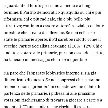
riguardante il futuro prossimo a medio e a lungo
termine. Il Partito democratico quisquilia su chi è più
riformista, chi è più radicale, chi è più bello, più
attrattivo; continua a essere autoreferenziale, con lotte
intestine che creano disaffezione. Se non ci fossero
state le primarie aperte, il Pd sarebbe ridotto come il
vecchio Partito Socialista craxiano al 10% - 12%. Chi è
andato a votare alle primarie, pur non essendo iscritto,
ha lanciato un messaggio chiaro e irripetibile.
Ma pare che l’apparato lobbystico interno si sia già
dimenticato di questo. Se nei congressi che si stanno
tenendo, non si prenderà in considerazione il dato di
partenza delle primarie, i pidiessini alle prossime
votazioni rischieranno di trovarsi a giocare a carte o a
monopoli. C’è una sinistra che rischia di trovarsi