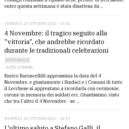
entro questa settimana è stata disattesa da ...
VENERDÌ, 29 OTTOBRE 2021 - 10:42
4 Novembre: il tragico seguito alla
"vittoria", che andrebbe ricordato
durante le tradizionali celebrazioni
EDITORIALE
ALTRI COMUNI
Enrico BaroncelliSi approssima la data del 4
Novembre, e giustamente i Sindaci e i Comuni di tutto
il Lecchese si apprestano a ricordarla con cerimonie,
corone in memoria dei soldati ecc. Giustissimo, visto
che tra l'altro il 4 Novembre - se ...
MARTEDÌ, 26 OTTOBRE 2021 - 18:53
L’ultimo saluto a Stefano Galli, il