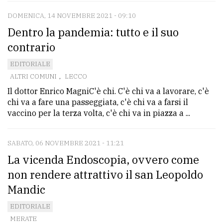
DOMENICA, 14 NOVEMBRE 2021 - 09:10
Dentro la pandemia: tutto e il suo
contrario
EDITORIALE
ALTRI COMUNI
,
LECCO
Il dottor Enrico MagniC'è chi. C'è chi va a lavorare, c'è
chi va a fare una passeggiata, c'è chi va a farsi il
vaccino per la terza volta, c'è chi va in piazza a ...
SABATO, 06 NOVEMBRE 2021 - 11:21
La vicenda Endoscopia, ovvero come
non rendere attrattivo il san Leopoldo
Mandic
EDITORIALE
MERATE