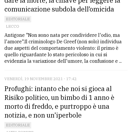
dare la morte, la chiave per leggere la
comunicazione subdola dell’omicida
EDITORIALE
LECCO
Antigone "Non sono nata per condividere l'odio, ma
l'amore".Il criminologo De Greef (non solo) individua
due aspetti del comportamento violento: il primo è
quello riguardante lo stato pericoloso in cui si
evidenzia la variazione dell'umore, la confusione e ...
VENERDÌ, 19 NOVEMBRE 2021 - 17:42
Profughi: intanto che noi si gioca al
Risiko politico, un bimbo di 1 anno è
morto di freddo, e purtroppo è una
notizia, e non un’iperbole
EDITORIALE