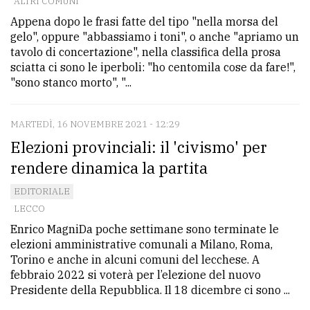
ALTRI COMUNI
Appena dopo le frasi fatte del tipo "nella morsa del
gelo", oppure "abbassiamo i toni", o anche "apriamo un
tavolo di concertazione", nella classifica della prosa
sciatta ci sono le iperboli: "ho centomila cose da fare!",
"sono stanco morto", "...
MARTEDÌ, 16 NOVEMBRE 2021 - 12:29
Elezioni provinciali: il 'civismo' per
rendere dinamica la partita
EDITORIALE
LECCO
Enrico MagniDa poche settimane sono terminate le
elezioni amministrative comunali a Milano, Roma,
Torino e anche in alcuni comuni del lecchese. A
febbraio 2022 si voterà per l’elezione del nuovo
Presidente della Repubblica. Il 18 dicembre ci sono ...