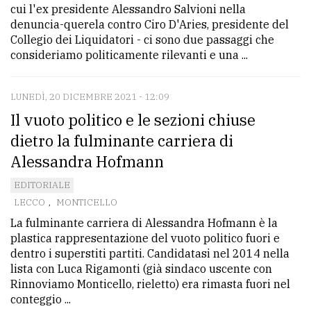
cui l'ex presidente Alessandro Salvioni nella
denuncia-querela contro Ciro D'Aries, presidente del
Collegio dei Liquidatori - ci sono due passaggi che
consideriamo politicamente rilevanti e una ...
LUNEDÌ, 20 DICEMBRE 2021 - 12:09
Il vuoto politico e le sezioni chiuse
dietro la fulminante carriera di
Alessandra Hofmann
EDITORIALE
LECCO
,
MONTICELLO
La fulminante carriera di Alessandra Hofmann è la
plastica rappresentazione del vuoto politico fuori e
dentro i superstiti partiti. Candidatasi nel 2014 nella
lista con Luca Rigamonti (già sindaco uscente con
Rinnoviamo Monticello, rieletto) era rimasta fuori nel
conteggio ...