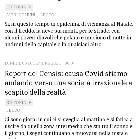
EDITORIALE
ALTRI COMUNI
,
LECCO
Sì, in questo tempo di epidemia, di vicinanza al Natale,
con il freddo, la neve sui monti, per le strade, con
alcuni poveri diavoli che gelano e muoiono di notte in
androni della capitale o in qualsiasi altro ...
LUNEDÌ, 06 DICEMBRE 2021 - 08:34
Report del Censis: causa Covid stiamo
andando verso una società irrazionale a
scapito della realtà
EDITORIALE
LECCO
Ci sono giorni in cui ci si sveglia al mattino e si fatica a
uscire da quella zona intermedia che sta tra il sonno e
il giorno; i sogni continuano a muoversi nella testa e