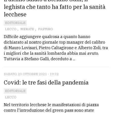
leghista che tanto ha fatto per la sanità
lecchese
EDITORIALE
LECCO
,
MERATE
,
PASTURO
Difficile aggiungere qualcosa a quanto hanno
dichiarato al nostro giornale top manager del calibro
di Mauro Lovisari, Pietro Caltagirone e Alberto Zoli, tra
i migliori che la sanità lombarda abbia mai avuto.
Tuttavia a Stefano Galli, deceduto a ...
SABATO, 23 OTTOBRE 2021 - 19:32
Covid: le tre fasi della pandemia
EDITORIALE
LECCO
Nel territorio lecchese le manifestazioni di piazza
contro l'introduzione del green pass sono state