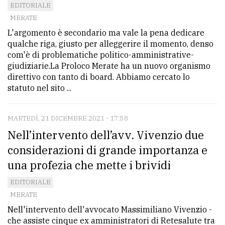
EDITORIALE
MERATE
L'argomento è secondario ma vale la pena dedicare
qualche riga, giusto per alleggerire il momento, denso
com'è di problematiche politico-amministrative-
giudiziarie.La Proloco Merate ha un nuovo organismo
direttivo con tanto di board. Abbiamo cercato lo
statuto nel sito ...
MARTEDÌ, 21 DICEMBRE 2021 - 17:58
Nell’intervento dell’avv. Vivenzio due
considerazioni di grande importanza e
una profezia che mette i brividi
EDITORIALE
MERATE
Nell'intervento dell'avvocato Massimiliano Vivenzio -
che assiste cinque ex amministratori di Retesalute tra