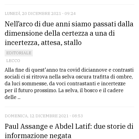
LUNEDÌ, 20 DICEMBRE 2021 - 09:24
Nell’arco di due anni siamo passati dalla
dimensione della certezza a una di
incertezza, attesa, stallo
EDITORIALE
LECCO
Alla fine di quest'anno tra covid diciannove e contrasti
sociali ci si ritrova nella selva oscura trafitta di ombre,
da luci sommesse, da voci contrastanti e incertezze
per il futuro prossimo. La selva, il bosco e il cadere
delle ...
DOMENICA, 12 DICEMBRE 2021 - 08:53
Paul Assange e Abdel Latif: due storie di
informazione negata