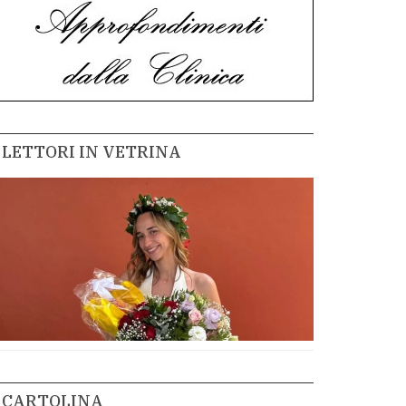
LETTORI IN VETRINA
CARTOLINA