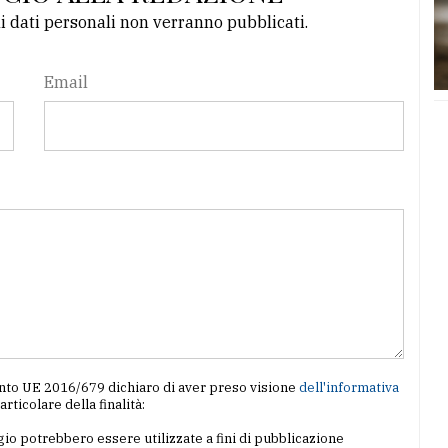
li dati personali non verranno pubblicati.
Email
amento UE 2016/679 dichiaro di aver preso visione
dell'informativa
particolare della finalità:
io potrebbero essere utilizzate a fini di pubblicazione