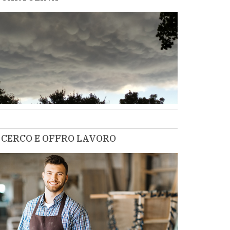
CERCO E OFFRO LAVORO