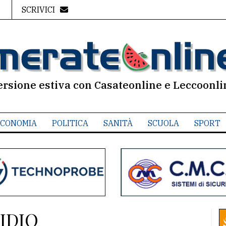
SCRIVICI
ersione estiva con Casateonline e Leccoonli
CONOMIA
POLITICA
SANITÀ
SCUOLA
SPORT
IDIO