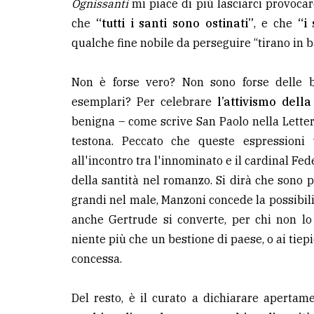
Ognissanti
mi piace di più lasciarci provocar
che
“tutti i santi sono ostinati”
, e che
“i
qualche fine nobile da perseguire “tirano in b
Non è forse vero? Non sono forse delle bel
esemplari? Per celebrare
l’attivismo della
benigna – come scrive San Paolo nella Letter
testona. Peccato che queste espressioni
all'incontro tra l'innominato e il cardinal Fed
della santità nel romanzo. Si dirà che sono 
grandi nel male, Manzoni concede la possibili
anche Gertrude si converte, per chi non l
niente più che un bestione di paese, o ai tie
concessa.
Del resto, è il curato a dichiarare apertam