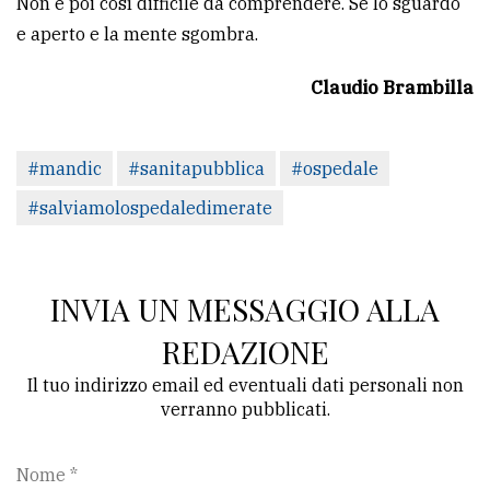
Non è poi così difficile da comprendere. Se lo sguardo
e aperto e la mente sgombra.
Claudio Brambilla
#mandic
#sanitapubblica
#ospedale
#salviamolospedaledimerate
INVIA UN MESSAGGIO ALLA
REDAZIONE
Il tuo indirizzo email ed eventuali dati personali non
verranno pubblicati.
Nome *