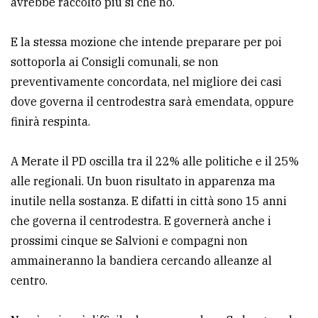
avrebbe raccolto più sì che no.
policy
E la stessa mozione che intende preparare per poi
sottoporla ai Consigli comunali, se non
preventivamente concordata, nel migliore dei casi
dove governa il centrodestra sarà emendata, oppure
finirà respinta.
A Merate il PD oscilla tra il 22% alle politiche e il 25%
alle regionali. Un buon risultato in apparenza ma
inutile nella sostanza. E difatti in città sono 15 anni
che governa il centrodestra. E governerà anche i
prossimi cinque se Salvioni e compagni non
ammaineranno la bandiera cercando alleanze al
centro.