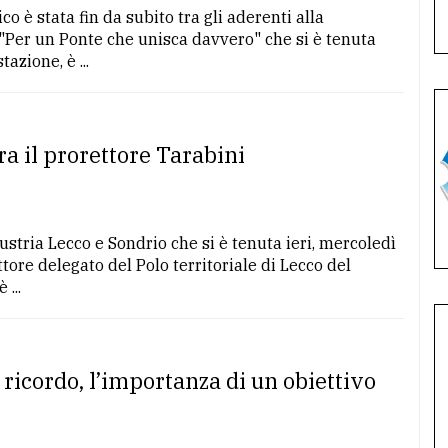
o è stata fin da subito tra gli aderenti alla
"Per un Ponte che unisca davvero" che si è tenuta
azione, è ...
ra il prorettore Tarabini
stria Lecco e Sondrio che si è tenuta ieri, mercoledì
tore delegato del Polo territoriale di Lecco del
 ...
l ricordo, l’importanza di un obiettivo