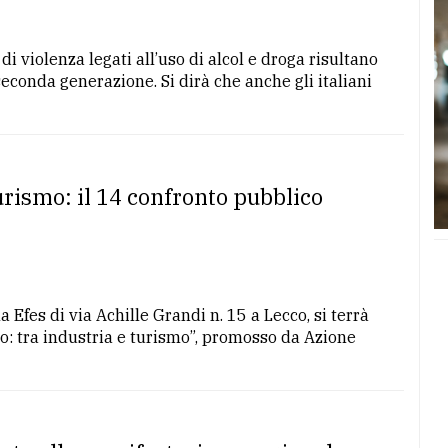
i violenza legati all’uso di alcol e droga risultano
 seconda generazione. Si dirà che anche gli italiani
turismo: il 14 confronto pubblico
a Efes di via Achille Grandi n. 15 a Lecco, si terrà
ecco: tra industria e turismo”, promosso da Azione