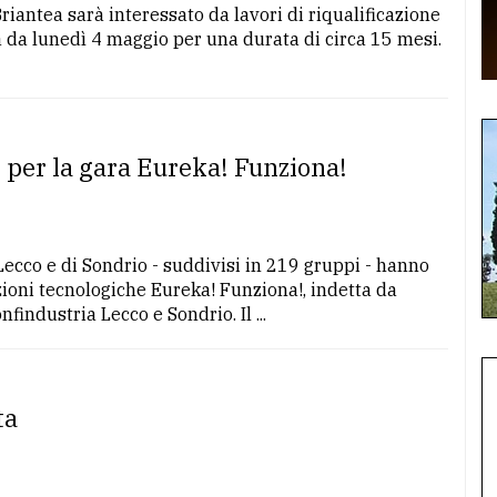
Briantea sarà interessato da lavori di riqualificazione
 da lunedì 4 maggio per una durata di circa 15 mesi.
 per la gara Eureka! Funziona!
Lecco e di Sondrio - suddivisi in 219 gruppi - hanno
zioni tecnologiche Eureka! Funziona!, indetta da
ndustria Lecco e Sondrio. Il ...
ta