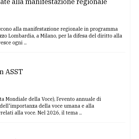
rate alla manifestazione regionale
riscono alla manifestazione regionale in programma
zo Lombardia, a Milano, per la difesa del diritto alla
sce ogni ...
in ASST
ata Mondiale della Voce), l’evento annuale di
 dell'importanza della voce umana e alla
elati alla voce. Nel 2026, il tema ...