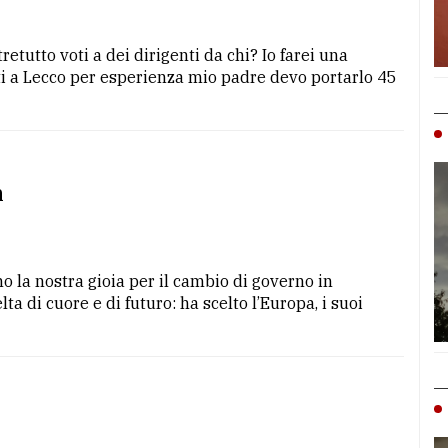
retutto voti a dei dirigenti da chi? Io farei una
tti a Lecco per esperienza mio padre devo portarlo 45
n
o la nostra gioia per il cambio di governo in
a di cuore e di futuro: ha scelto l’Europa, i suoi