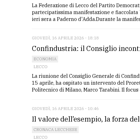
La Federazione di Lecco del Partito Democratic
partecipatissima manifestazione e fiaccolata 
ieri sera a Paderno d'Adda.Durante la manifest
GIOVEDÌ, 16 APRILE 2026 - 18:18
Confindustria: il Consiglio incont
ECONOMIA
LECCO
La riunione del Consiglio Generale di Confindu
15 aprile, ha ospitato un intervento del Proret
Politecnico di Milano, Marco Tarabini. Il focus è
GIOVEDÌ, 16 APRILE 2026 - 10:46
Il valore dell’esempio, la forza de
CRONACA LECCHESE
LECCO