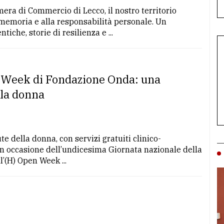
mera di Commercio di Lecco, il nostro territorio
a memoria e alla responsabilità personale. Un
che, storie di resilienza e ...
n Week di Fondazione Onda: una
lla donna
 della donna, con servizi gratuiti clinico-
, in occasione dell’undicesima Giornata nazionale della
l’(H) Open Week ...