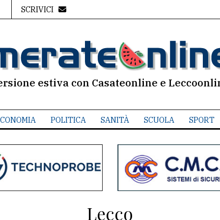
SCRIVICI
ersione estiva con Casateonline e Leccoonli
CONOMIA
POLITICA
SANITÀ
SCUOLA
SPORT
Lecco