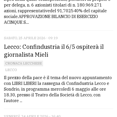
per delega, n. 6 azionisti titolari di n. 180.969.271
azioni, rappresentativedel 91,702540% del capitale
sociale.APPROVAZIONE BILANCIO DI ESERCIZIO
ACINQUE S....
SABATO, 25 APRILE 2026 - 09:19
Lecco: Confindustria il 6/5 ospiterà il
giornalista Mieli
CRONACA LECCHESE
LECCO
Il prezzo della pace è il tema del nuovo appuntamento
con LIBRI LIBERI la rassegna di Confindustria Lecco e
Sondrio, in programma mercoledì 6 maggio alle ore
18.30, presso il Teatro della Società di Lecco, con
l’autore ...
VENERDÌ, 24 APRILE 2026 - 16:40