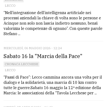
LECCO
“Nell’integrazione dell’intelligenza artificiale nei
processi aziendali la chiave di volta sono le persone e
Acinque non solo non lascia indietro nessuno, bensì
valorizza le competenze di ognuno”. Con queste parole
Stefano ...
MERCOLEDÌ, 06 MAGGIO 2026 - 12:24
Sabato 16 la "Marcia della Pace"
CRONACA LECCHESE
LECCO
“Passi di Pace”: Lecco cammina ancora una volta per il
dialogo e la solidarietà, una marcia di 10 km contro
tutte le guerre.Sabato 16 maggio la 12ª edizione della
Marcia: le associazioni della “Tavola Lecchese per ...