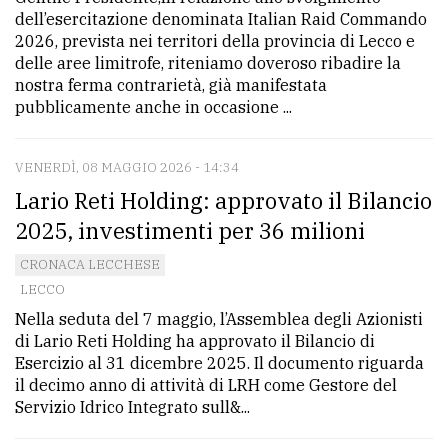
dell’esercitazione denominata Italian Raid Commando
2026, prevista nei territori della provincia di Lecco e
delle aree limitrofe, riteniamo doveroso ribadire la
nostra ferma contrarietà, già manifestata
pubblicamente anche in occasione ...
VENERDÌ, 08 MAGGIO 2026 - 14:34
Lario Reti Holding: approvato il Bilancio
2025, investimenti per 36 milioni
CRONACA LECCHESE
LECCO
Nella seduta del 7 maggio, l’Assemblea degli Azionisti
di Lario Reti Holding ha approvato il Bilancio di
Esercizio al 31 dicembre 2025. Il documento riguarda
il decimo anno di attività di LRH come Gestore del
Servizio Idrico Integrato sull&...