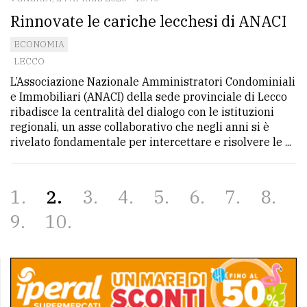
Rinnovate le cariche lecchesi di ANACI
ECONOMIA
LECCO
L’Associazione Nazionale Amministratori Condominiali
e Immobiliari (ANACI) della sede provinciale di Lecco
ribadisce la centralità del dialogo con le istituzioni
regionali, un asse collaborativo che negli anni si è
rivelato fondamentale per intercettare e risolvere le ...
1
2
3
4
5
6
7
8
9
10