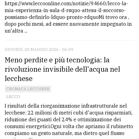
https://www.leccoonline.com/notizie/94660/lecco-la-
mia-esperienza-in-sala-d-rsquo-attesa-il-soccorso-
possiamo-definirlo-ldquo-pronto-rdquoMi trovo ora ,
dopo pochi mesi, ad essere nuovamente impegnato in
un'altra ...
GIOVEDÌ, 28 MAGGIO 2026 - 06:09
Meno perdite e più tecnologia: la
rivoluzione invisibile dell'acqua nel
lecchese
CRONACA LECCHESE
LECCO
I risultati della riorganizzazione infrastrutturale nel
lecchese: 22 milioni di metri cubi d'acqua risparmiati,
riduzione dei guasti del 24% e ottimizzazione dei
consumi energetici.Ogni volta che apriamo il rubinetto
compiamo un gesto naturale, ma dietro quel flusso