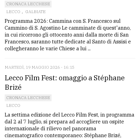
CRONACA LECCHESE
LECCO
,
GALBIATE
Programma 2026: Cammina con S. Francesco sul
Cammino di S. Agostino Le camminate di quest'anno,
in cui ricorrono gli ottocento anni dalla morte di San
Francesco, saranno tutte dedicate al Santo di Assisi e
collegheranno le varie Chiese a lui ...
MARTEDÌ, 19 MAGGIO 2026 - 16:15
Lecco Film Fest: omaggio a Stéphane
Brizé
CRONACA LECCHESE
LECCO
La settima edizione del Lecco Film Fest, in programma
dal 2 al 7 luglio, si prepara ad accogliere un ospite
internazionale di rilievo nel panorama
cinematografico contemporaneo: Stéphane Brizé,