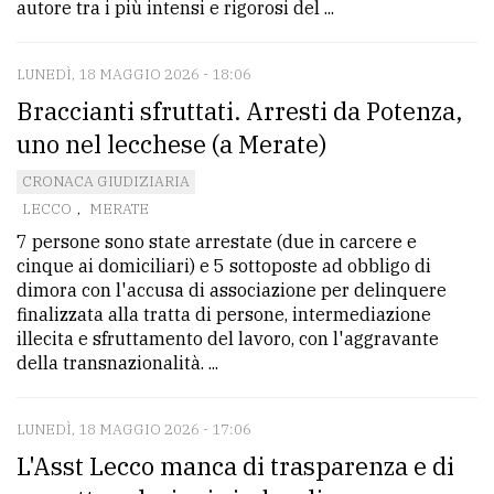
autore tra i più intensi e rigorosi del ...
LUNEDÌ, 18 MAGGIO 2026 - 18:06
Braccianti sfruttati. Arresti da Potenza,
uno nel lecchese (a Merate)
CRONACA GIUDIZIARIA
LECCO
,
MERATE
7 persone sono state arrestate (due in carcere e
cinque ai domiciliari) e 5 sottoposte ad obbligo di
dimora con l'accusa di associazione per delinquere
finalizzata alla tratta di persone, intermediazione
illecita e sfruttamento del lavoro, con l'aggravante
della transnazionalità. ...
LUNEDÌ, 18 MAGGIO 2026 - 17:06
L'Asst Lecco manca di trasparenza e di