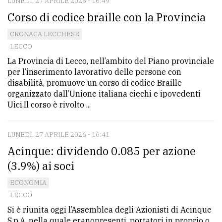
LUNEDÌ, 27 APRILE 2026 - 16:49
Corso di codice braille con la Provincia
CRONACA LECCHESE
LECCO
La Provincia di Lecco, nell’ambito del Piano provinciale
per l’inserimento lavorativo delle persone con
disabilità, promuove un corso di codice Braille
organizzato dall’Unione italiana ciechi e ipovedenti
Uici.Il corso è rivolto ...
LUNEDÌ, 27 APRILE 2026 - 16:41
Acinque: dividendo 0.085 per azione
(3.9%) ai soci
ECONOMIA
LECCO
Si è riunita oggi l’Assemblea degli Azionisti di Acinque
S.p.A. nella quale eranopresenti, portatori in proprio o