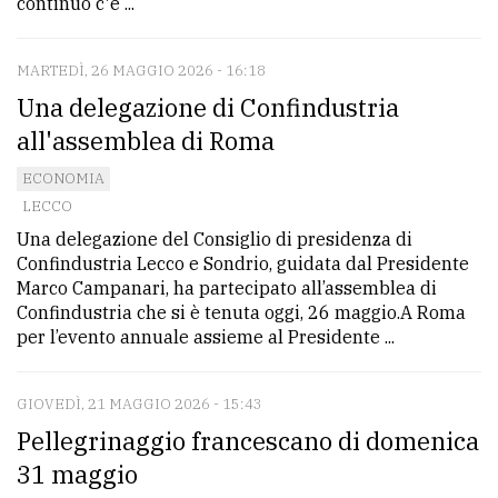
continuo c'è ...
MARTEDÌ, 26 MAGGIO 2026 - 16:18
Una delegazione di Confindustria
all'assemblea di Roma
ECONOMIA
LECCO
Una delegazione del Consiglio di presidenza di
Confindustria Lecco e Sondrio, guidata dal Presidente
Marco Campanari, ha partecipato all’assemblea di
Confindustria che si è tenuta oggi, 26 maggio.A Roma
per l’evento annuale assieme al Presidente ...
GIOVEDÌ, 21 MAGGIO 2026 - 15:43
Pellegrinaggio francescano di domenica
31 maggio