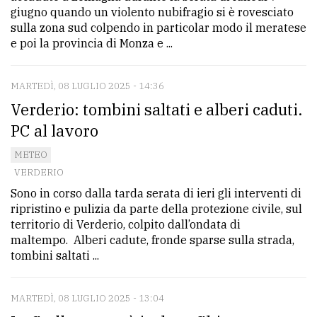
giugno quando un violento nubifragio si è rovesciato
sulla zona sud colpendo in particolar modo il meratese
e poi la provincia di Monza e ...
MARTEDÌ, 08 LUGLIO 2025 - 14:36
Verderio: tombini saltati e alberi caduti.
PC al lavoro
METEO
VERDERIO
Sono in corso dalla tarda serata di ieri gli interventi di
ripristino e pulizia da parte della protezione civile, sul
territorio di Verderio, colpito dall’ondata di
maltempo. Alberi cadute, fronde sparse sulla strada,
tombini saltati ...
MARTEDÌ, 08 LUGLIO 2025 - 13:04