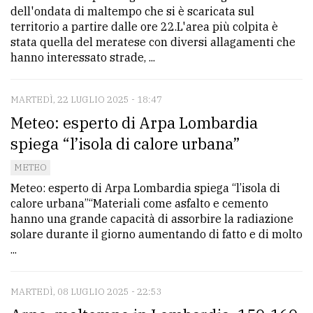
dell'ondata di maltempo che si è scaricata sul
territorio a partire dalle ore 22.L'area più colpita è
stata quella del meratese con diversi allagamenti che
hanno interessato strade, ...
MARTEDÌ, 22 LUGLIO 2025 - 18:47
Meteo: esperto di Arpa Lombardia
spiega “l’isola di calore urbana”
METEO
Meteo: esperto di Arpa Lombardia spiega “l’isola di
calore urbana”“Materiali come asfalto e cemento
hanno una grande capacità di assorbire la radiazione
solare durante il giorno aumentando di fatto e di molto
...
MARTEDÌ, 08 LUGLIO 2025 - 22:53