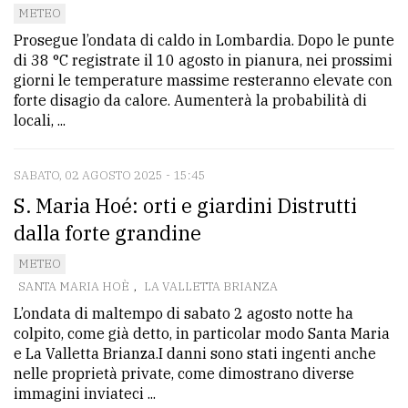
METEO
Prosegue l’ondata di caldo in Lombardia. Dopo le punte
di 38 °C registrate il 10 agosto in pianura, nei prossimi
giorni le temperature massime resteranno elevate con
forte disagio da calore. Aumenterà la probabilità di
locali, ...
SABATO, 02 AGOSTO 2025 - 15:45
S. Maria Hoé: orti e giardini Distrutti
dalla forte grandine
METEO
SANTA MARIA HOÈ
,
LA VALLETTA BRIANZA
L’ondata di maltempo di sabato 2 agosto notte ha
colpito, come già detto, in particolar modo Santa Maria
e La Valletta Brianza.I danni sono stati ingenti anche
nelle proprietà private, come dimostrano diverse
immagini inviateci ...