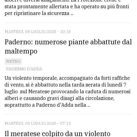
stata prontamente allertata e ha operato su più fronti
per ripristinare la sicurezza ...
MARTEDÌ, 08 LUGLIO 2025 - 10:15
Paderno: numerose piante abbattute dal
maltempo
METEO
PADERNO D'ADDA
Un violento temporale, accompagnato da forti raffiche
di vento, si è abbattuto nella tarda serata di lunedì 7
luglio sul Meratese provocando la caduta di numerosi
alberi e causando gravi disagi alla circolazione,
soprattutto a Paderno d'Adda nella ...
MARTEDÌ, 08 LUGLIO 2025 - 07:19
Il meratese colpito da un violento