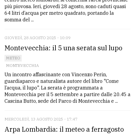
più piovosa. Ieri, giovedì 28 agosto, sono caduti quasi
64 litri d’acqua per metro quadrato, portando la
somma del ...
GIOVEDÌ, 28 AGOSTO 2025 - 10:09
Montevecchia: il 5 una serata sul lupo
METEO
MONTEVECCHIA
Un incontro affascinante con Vincenzo Perin,
guardiaparco e naturalista autore del libro "Come
l’acqua, il lupo". La serata è programmata a
Montevecchia per il 5 settembre a partire dalle 20.45 a
Cascina Butto, sede del Parco di Montevecchia e ...
MERCOLEDÌ, 13 AGOSTO 2025 - 17:47
Arpa Lombardia: il meteo a ferragosto