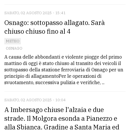
SABATO, 02 AGOSTO 2025 - 15:41
Osnago: sottopasso allagato. Sarà
chiuso chiuso fino al 4
METEO
OSNAGO
A causa delle abbondanti e violente piogge del primo
mattino di oggi è stato chiuso al transito dei veicoli il
sottopasso della stazione ferroviaria di Osnago per un
principio di allagamentoPer le operazioni di
svuotamento, successiva pulizia e verifiche, ...
SABATO, 02 AGOSTO 2025 - 10:04
A Imbersago chiuse l'alzaia e due
strade. Il Molgora esonda a Pianezzo e
alla Sbianca. Gradine a Santa Maria ed