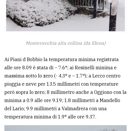
Montevecchia alta collina (da Elena)
Ai Piani d Bobbio la temperatura minima registrata
alle ore 8.09 è stata di – 7.6°; ai Resinelli minima e
massima sotto lo zero (- 4.3° e – 1.7°); a Lecco centro
pioggia e neve per 13.5 millimetri con temperature
però sopra lo zero; 8 millimetro anche a Oggiono con la
minima a 0.9 alle ore 9.19; 1.8 millimetri a Mandello
del Lario; 9.9 millimetri a Valmadrera con una
temperatura minima di 1.9° alle ore 9.37.