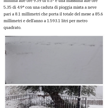
minima alle ore 9.39 di 0.5° e una massima alle ore
5.35 di 4.9° con una caduta di pioggia mista a neve
pari a 8.1 millimetri che porta il totale del mese a 85.6
millimetri e dell’anno a 1.593.1 litri per metro
quadrato.