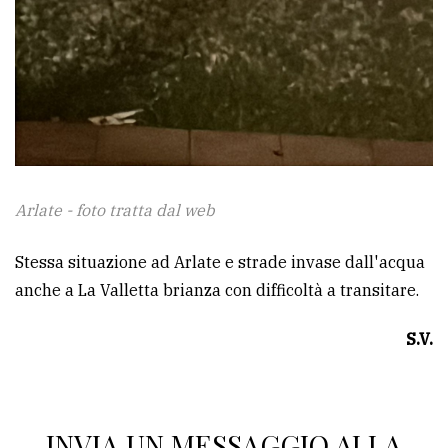
Arlate - foto tratta dal web
Stessa situazione ad Arlate e strade invase dall'acqua
anche a La Valletta brianza con difficoltà a transitare.
S.V.
INVIA UN MESSAGGIO ALLA