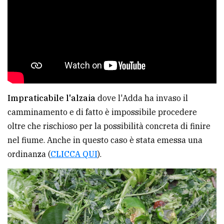
Impraticabile l'alzaia
dove l'Adda ha invaso il
camminamento e di fatto è impossibile procedere
oltre che rischioso per la possibilità concreta di finire
nel fiume. Anche in questo caso è stata emessa una
ordinanza (
CLICCA QUI
).