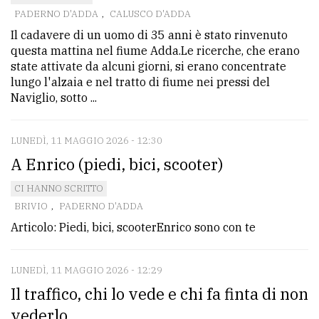
PADERNO D'ADDA
,
CALUSCO D'ADDA
Il cadavere di un uomo di 35 anni è stato rinvenuto
questa mattina nel fiume Adda.Le ricerche, che erano
state attivate da alcuni giorni, si erano concentrate
lungo l'alzaia e nel tratto di fiume nei pressi del
Naviglio, sotto ...
LUNEDÌ, 11 MAGGIO 2026 - 12:30
A Enrico (piedi, bici, scooter)
CI HANNO SCRITTO
BRIVIO
,
PADERNO D'ADDA
Articolo: Piedi, bici, scooterEnrico sono con te
LUNEDÌ, 11 MAGGIO 2026 - 12:29
Il traffico, chi lo vede e chi fa finta di non
vederlo