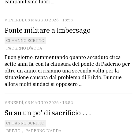
campanilismo fuori ...
VENERDÌ, 08 MAGGIO 2026 - 18:53
Ponte militare a Imbersago
CI HANNO SCRITTO
PADERNO D'ADDA
Buon giorno, rammentando quanto accaduto circa
sette anni fa, con la chiusura del ponte di Paderno per
oltre un anno, ci risiamo una seconda volta per la
situazione causata dal problema di Brivio. Dunque,
allora molti sindaci si opposero ...
VENERDÌ, 08 MAGGIO 2026 - 18:52
Su su un po' di sacrificio . . .
CI HANNO SCRITTO
BRIVIO
,
PADERNO D'ADDA