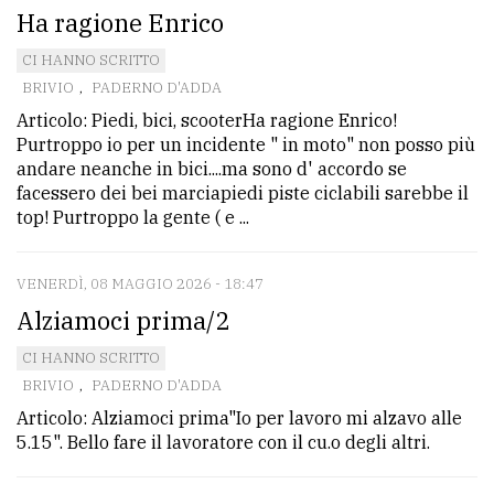
Ha ragione Enrico
CI HANNO SCRITTO
BRIVIO
,
PADERNO D'ADDA
Articolo: Piedi, bici, scooterHa ragione Enrico!
Purtroppo io per un incidente " in moto" non posso più
andare neanche in bici....ma sono d' accordo se
facessero dei bei marciapiedi piste ciclabili sarebbe il
top! Purtroppo la gente ( e ...
VENERDÌ, 08 MAGGIO 2026 - 18:47
Alziamoci prima/2
CI HANNO SCRITTO
BRIVIO
,
PADERNO D'ADDA
Articolo: Alziamoci prima"Io per lavoro mi alzavo alle
5.15". Bello fare il lavoratore con il cu.o degli altri.