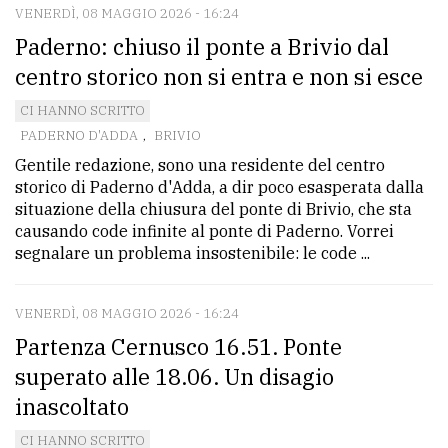
VENERDÌ, 08 MAGGIO 2026 - 16:24
Paderno: chiuso il ponte a Brivio dal
centro storico non si entra e non si esce
CI HANNO SCRITTO
PADERNO D'ADDA
,
BRIVIO
Gentile redazione, sono una residente del centro
storico di Paderno d'Adda, a dir poco esasperata dalla
situazione della chiusura del ponte di Brivio, che sta
causando code infinite al ponte di Paderno. Vorrei
segnalare un problema insostenibile: le code ...
VENERDÌ, 08 MAGGIO 2026 - 16:24
Partenza Cernusco 16.51. Ponte
superato alle 18.06. Un disagio
inascoltato
CI HANNO SCRITTO