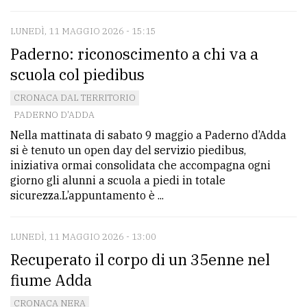
policy
LUNEDÌ, 11 MAGGIO 2026 - 15:15
Paderno: riconoscimento a chi va a
scuola col piedibus
CRONACA DAL TERRITORIO
PADERNO D'ADDA
Nella mattinata di sabato 9 maggio a Paderno d’Adda
si è tenuto un open day del servizio piedibus,
iniziativa ormai consolidata che accompagna ogni
giorno gli alunni a scuola a piedi in totale
sicurezza.L’appuntamento è ...
LUNEDÌ, 11 MAGGIO 2026 - 13:00
Recuperato il corpo di un 35enne nel
fiume Adda
CRONACA NERA