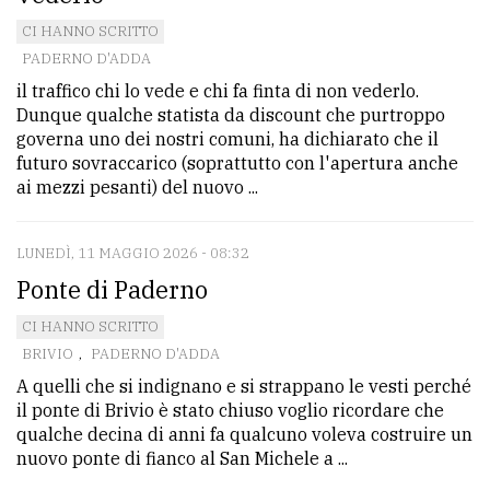
CI HANNO SCRITTO
PADERNO D'ADDA
il traffico chi lo vede e chi fa finta di non vederlo.
Dunque qualche statista da discount che purtroppo
governa uno dei nostri comuni, ha dichiarato che il
futuro sovraccarico (soprattutto con l'apertura anche
ai mezzi pesanti) del nuovo ...
LUNEDÌ, 11 MAGGIO 2026 - 08:32
Ponte di Paderno
CI HANNO SCRITTO
BRIVIO
,
PADERNO D'ADDA
A quelli che si indignano e si strappano le vesti perché
il ponte di Brivio è stato chiuso voglio ricordare che
qualche decina di anni fa qualcuno voleva costruire un
nuovo ponte di fianco al San Michele a ...