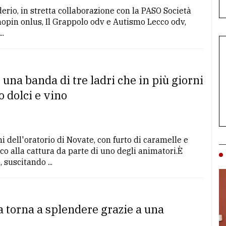
erio, in stretta collaborazione con la PASO Società
hopin onlus, Il Grappolo odv e Autismo Lecco odv,
..
 una banda di tre ladri che in più giorni
o dolci e vino
ni dell'oratorio di Novate, con furto di caramelle e
co alla cattura da parte di uno degli animatori.È
suscitando ...
a torna a splendere grazie a una