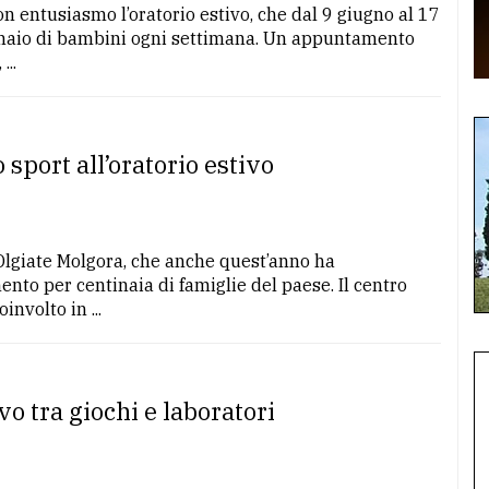
 entusiasmo l’oratorio estivo, che dal 9 giugno al 17
tinaio di bambini ogni settimana. Un appuntamento
...
 sport all’oratorio estivo
Olgiate Molgora, che anche quest’anno ha
nto per centinaia di famiglie del paese. Il centro
involto in ...
vo tra giochi e laboratori