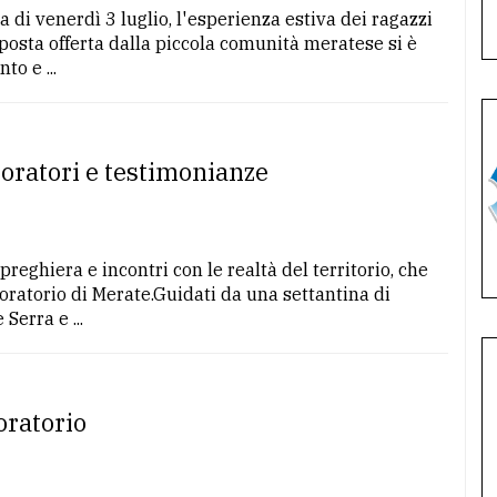
 di venerdì 3 luglio, l'esperienza estiva dei ragazzi
posta offerta dalla piccola comunità meratese si è
o e ...
aboratori e testimonianze
preghiera e incontri con le realtà del territorio, che
l'oratorio di Merate.Guidati da una settantina di
Serra e ...
oratorio