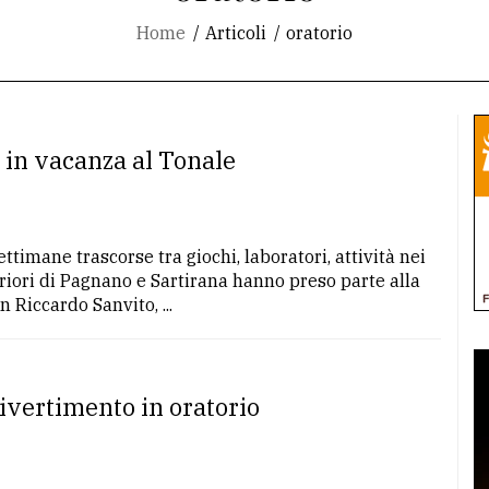
Home
Articoli
oratorio
a in vacanza al Tonale
timane trascorse tra giochi, laboratori, attività nei
periori di Pagnano e Sartirana hanno preso parte alla
Riccardo Sanvito, ...
divertimento in oratorio