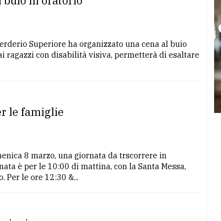
 buio in oratorio
 Verderio Superiore ha organizzato una cena al buio
i ragazzi con disabilità visiva, permetterà di esaltare
r le famiglie
menica 8 marzo, una giornata da trscorrere in
ata è per le 10:00 di mattina, con la Santa Messa,
. Per le ore 12:30 &...