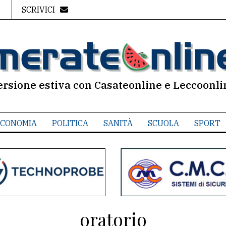
SCRIVICI
ersione estiva con Casateonline e Leccoonli
CONOMIA
POLITICA
SANITÀ
SCUOLA
SPORT
oratorio