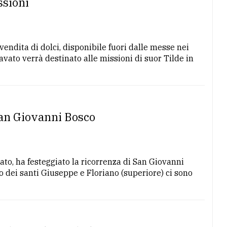
ssioni
endita di dolci, disponibile fuori dalle messe nei
avato verrà destinato alle missioni di suor Tilde in
San Giovanni Bosco
ato, ha festeggiato la ricorrenza di San Giovanni
o dei santi Giuseppe e Floriano (superiore) ci sono