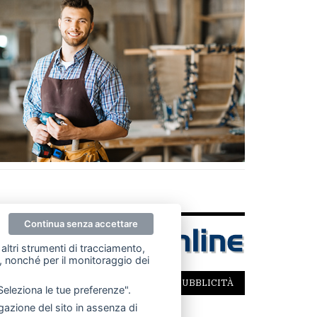
Continua senza accettare
altri strumenti di tracciamento,
ze, nonché per il monitoraggio dei
SCRIVICI
PER LA TUA PUBBLICITÀ
"Seleziona le tue preferenze".
azione del sito in assenza di