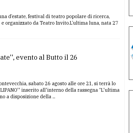
na d’estate, festival di teatro popolare di ricerca,
e organizzato da Teatro Invito.L’ultima luna, nata 27
te'', evento al Butto il 26
ntevecchia, sabato 26 agosto alle ore 21, si terrà lo
ANO'' inserito all'interno della rassegna “L'ultima
o a disposizione della ...