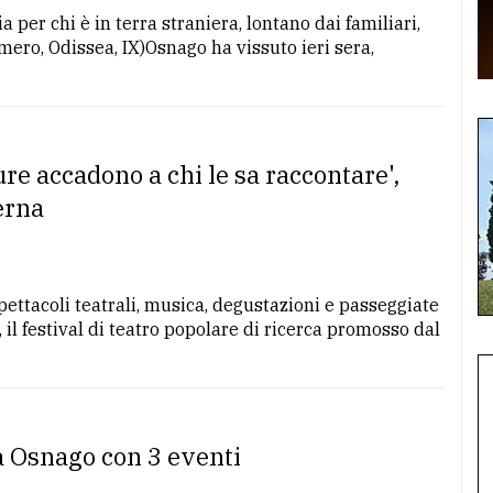
a per chi è in terra straniera, lontano dai familiari,
Omero, Odissea, IX)Osnago ha vissuto ieri sera,
ure accadono a chi le sa raccontare',
erna
spettacoli teatrali, musica, degustazioni e passeggiate
, il festival di teatro popolare di ricerca promosso dal
 a Osnago con 3 eventi