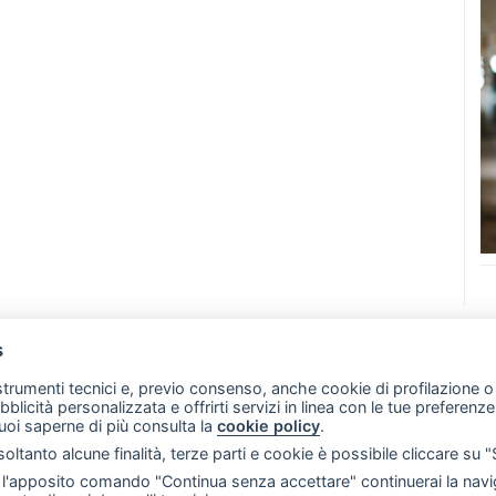
s
07 - Merate (LC)
- P.IVA 02533410136
 strumenti tecnici e, previo consenso, anche cookie di profilazione o 
257 - E-mail: redazione@merateonline.it
ubblicità personalizzata e offrirti servizi in linea con le tue preferen
uoi saperne di più consulta la
cookie policy
.
RSS
Made by
VIP
oltanto alcune finalità, terze parti e cookie è possibile cliccare su 
 scelte sui cookie
'apposito comando "Continua senza accettare" continuerai la navig