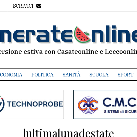
SCRIVICI
ersione estiva con Casateonline e Leccoonli
CONOMIA
POLITICA
SANITÀ
SCUOLA
SPORT
lultimalunadestate