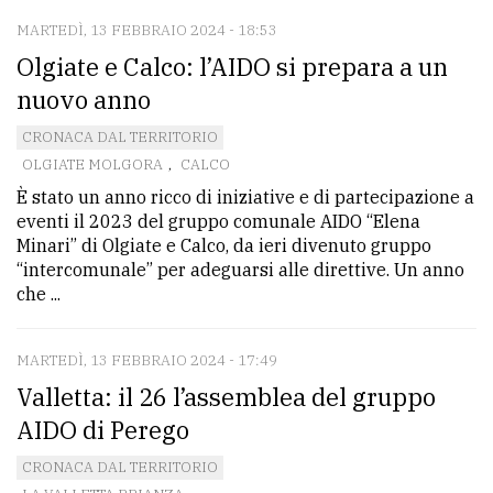
MARTEDÌ, 13 FEBBRAIO 2024 - 18:53
Olgiate e Calco: l’AIDO si prepara a un
nuovo anno
CRONACA DAL TERRITORIO
OLGIATE MOLGORA
,
CALCO
È stato un anno ricco di iniziative e di partecipazione a
eventi il 2023 del gruppo comunale AIDO “Elena
Minari” di Olgiate e Calco, da ieri divenuto gruppo
“intercomunale” per adeguarsi alle direttive. Un anno
che ...
MARTEDÌ, 13 FEBBRAIO 2024 - 17:49
Valletta: il 26 l’assemblea del gruppo
AIDO di Perego
CRONACA DAL TERRITORIO