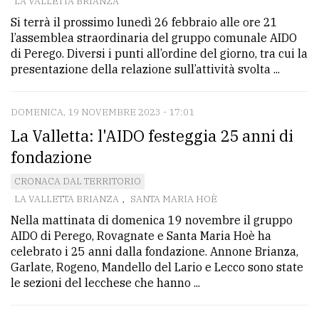
LA VALLETTA BRIANZA
Si terrà il prossimo lunedì 26 febbraio alle ore 21
l’assemblea straordinaria del gruppo comunale AIDO
di Perego. Diversi i punti all’ordine del giorno, tra cui la
presentazione della relazione sull’attività svolta ...
DOMENICA, 19 NOVEMBRE 2023 - 17:01
La Valletta: l'AIDO festeggia 25 anni di
fondazione
CRONACA DAL TERRITORIO
LA VALLETTA BRIANZA
,
SANTA MARIA HOÈ
Nella mattinata di domenica 19 novembre il gruppo
AIDO di Perego, Rovagnate e Santa Maria Hoè ha
celebrato i 25 anni dalla fondazione. Annone Brianza,
Garlate, Rogeno, Mandello del Lario e Lecco sono state
le sezioni del lecchese che hanno ...