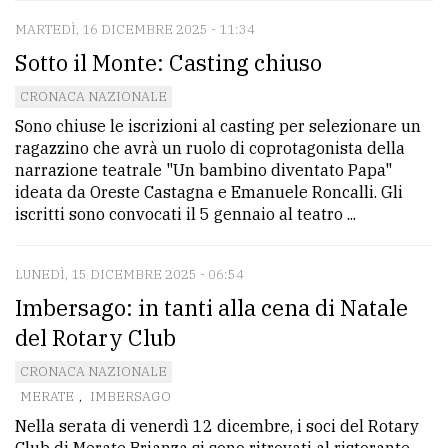
MARTEDÌ, 16 DICEMBRE 2025 - 11:34
Sotto il Monte: Casting chiuso
CRONACA NAZIONALE
Sono chiuse le iscrizioni al casting per selezionare un
ragazzino che avrà un ruolo di coprotagonista della
narrazione teatrale "Un bambino diventato Papa"
ideata da Oreste Castagna e Emanuele Roncalli. Gli
iscritti sono convocati il 5 gennaio al teatro ...
LUNEDÌ, 15 DICEMBRE 2025 - 06:54
Imbersago: in tanti alla cena di Natale
del Rotary Club
CRONACA NAZIONALE
MERATE
,
IMBERSAGO
Nella serata di venerdì 12 dicembre, i soci del Rotary