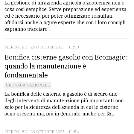
La gestione di un’azienda agricola o zootecnica non è
cosa così semplice. Serve preparazione ed esperienza
ed è necessario, per poter ottimizzare i risultati,
affidarsi anche a figure esperte che con i loro consigli
sapranno tracciare ...
MERCOLEDÌ, 29 OTTOBRE 2025 - 11:58
Bonifica cisterne gasolio con Ecomagic:
quando la manutenzione è
fondamentale
CRONACA NAZIONALE
La bonifica delle cisterne a gasolio è di sicuro uno
degli interventi di manutenzione più importanti non
solo per la sicurezza dell’azienda in cui le cisterne
sono presenti ma, più in generale, anche per l&...
MERCOLEDÌ, 29 OTTOBRE 2025 - 11:54