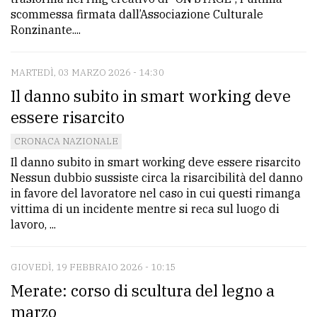
policy
scommessa firmata dall’Associazione Culturale
Ronzinante....
MARTEDÌ, 03 MARZO 2026 - 14:30
Il danno subito in smart working deve
essere risarcito
CRONACA NAZIONALE
Il danno subito in smart working deve essere risarcito
Nessun dubbio sussiste circa la risarcibilità del danno
in favore del lavoratore nel caso in cui questi rimanga
vittima di un incidente mentre si reca sul luogo di
lavoro, ...
GIOVEDÌ, 19 FEBBRAIO 2026 - 10:15
Merate: corso di scultura del legno a
marzo