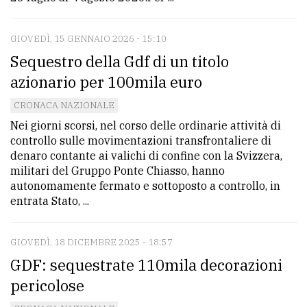
GIOVEDÌ, 15 GENNAIO 2026 - 15:10
Sequestro della Gdf di un titolo
azionario per 100mila euro
CRONACA NAZIONALE
Nei giorni scorsi, nel corso delle ordinarie attività di
controllo sulle movimentazioni transfrontaliere di
denaro contante ai valichi di confine con la Svizzera,
militari del Gruppo Ponte Chiasso, hanno
autonomamente fermato e sottoposto a controllo, in
entrata Stato, ...
GIOVEDÌ, 18 DICEMBRE 2025 - 18:57
GDF: sequestrate 110mila decorazioni
pericolose