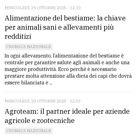
MERCOLEDÌ, 29 OTTOBRE 2025 - 12:10
Alimentazione del bestiame: la chiave
per animali sani e allevamenti più
redditizi
CRONACA NAZIONALE
In ogni allevamento, l’alimentazione del bestiame è
centrale per garantire salute agli animali e anche una
maggiore produttività. Ecco perché è necessario
prestare molta attenzione alla dieta dei capi che dovrà
essere bilanciata e ...
MERCOLEDÌ, 29 OTTOBRE 2025 - 12:03
Agroteam: il partner ideale per aziende
agricole e zootecniche
CRONACA NAZIONALE