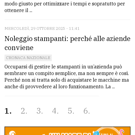
modo giusto per ottimizzare i tempi e sopratutto per
ottenere il ...
MERCOLEDÌ, 29 OTTOBRE 2025 - 11:41
Noleggio stampanti: perché alle aziende
conviene
CRONACA NAZIONALE
Occuparsi di gestire le stampanti in un’azienda può
sembrare un compito semplice, ma non sempre è così.
Perché non si tratta solo di acquistare le macchine ma
anche di provvedere al loro funzionamento. La ...
1
2
3
4
5
6