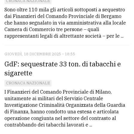
CRONACA NAZIONALE
Sono oltre 110 mila gli articoli sottoposti a sequestro
dai Finanzieri del Comando Provinciale di Bergamo
che hanno segnalato in via amministrativa alla locale
Camera di Commercio tre persone – quali
rappresentanti legali di altrettante società – per le ...
GIOVEDÌ, 18 DICEMBRE 2025 - 18:55
GdF: sequestrate 33 ton. di tabacchi e
sigarette
CRONACA NAZIONALE
I Finanzieri del Comando Provinciale di Milano,
unitamente ai militari del Servizio Centrale
Investigazione Criminalità Organizzata della Guardia
di Finanza, hanno condotto una estesa e articolata
operazione congiunta nel settore del contrasto al
contrabbando dei tabacchi lavorati e ...