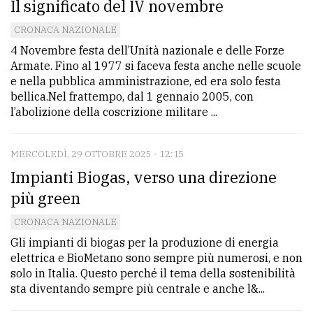
Il significato del IV novembre
CRONACA NAZIONALE
4 Novembre festa dell’Unità nazionale e delle Forze
Armate. Fino al 1977 si faceva festa anche nelle scuole
e nella pubblica amministrazione, ed era solo festa
bellica.Nel frattempo, dal 1 gennaio 2005, con
l’abolizione della coscrizione militare ...
MERCOLEDÌ, 29 OTTOBRE 2025 - 12:15
Impianti Biogas, verso una direzione
più green
CRONACA NAZIONALE
Gli impianti di biogas per la produzione di energia
elettrica e BioMetano sono sempre più numerosi, e non
solo in Italia. Questo perché il tema della sostenibilità
sta diventando sempre più centrale e anche l&...