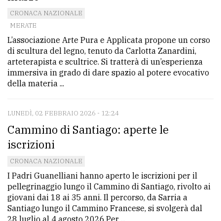
CRONACA NAZIONALE
MERATE
L’associazione Arte Pura e Applicata propone un corso
di scultura del legno, tenuto da Carlotta Zanardini,
arteterapista e scultrice. Si tratterà di un’esperienza
immersiva in grado di dare spazio al potere evocativo
della materia ...
LUNEDÌ, 02 FEBBRAIO 2026 - 12:24
Cammino di Santiago: aperte le
iscrizioni
CRONACA NAZIONALE
I Padri Guanelliani hanno aperto le iscrizioni per il
pellegrinaggio lungo il Cammino di Santiago, rivolto ai
giovani dai 18 ai 35 anni. Il percorso, da Sarria a
Santiago lungo il Cammino Francese, si svolgerà dal
28 luglio al 4 agosto 2026.Per ...