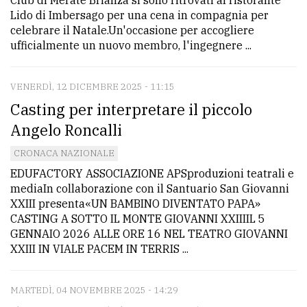
Club di Merate Brianza si sono ritrovati al ristorante
Lido di Imbersago per una cena in compagnia per
celebrare il Natale.Un'occasione per accogliere
ufficialmente un nuovo membro, l'ingegnere ...
VENERDÌ, 12 DICEMBRE 2025 - 11:15
Casting per interpretare il piccolo
Angelo Roncalli
CRONACA NAZIONALE
EDUFACTORY ASSOCIAZIONE APSproduzioni teatrali e
mediaIn collaborazione con il Santuario San Giovanni
XXIII presenta«UN BAMBINO DIVENTATO PAPA»
CASTING A SOTTO IL MONTE GIOVANNI XXIIIIL 5
GENNAIO 2026 ALLE ORE 16 NEL TEATRO GIOVANNI
XXIII IN VIALE PACEM IN TERRIS ...
MARTEDÌ, 04 NOVEMBRE 2025 - 14:29