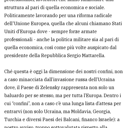
struttura al pari di quella economica e sociale.
Politicamente lavorando per una riforma radicale
dell'Unione Europea, quella che alcuni chiamano Stati
Uniti d’Europa dove - sempre forze armate
professionali - anche la politica militare sia al pari di
quella economica, così come più volte auspicato dal
presidente della Repubblica Sergio Mattarella.
Ché questa è oggi la dimensione dei nostri confini, non
a caso minacciata dall’invasione russa dell’Ucraina
dove, il Paese di Zelensky rappresenta non solo un
baluardo per se stesso, ma per tutta l’Europa. Dentro i
cui “confini”, non a caso c’è una lunga lista d’attesa per
entrarvi (non solo Ucraina, ma Moldavia, Georgia,
Turchia e diversi Paesi dei Balcani, financo Israele): a
nostro avviso, troppo sottovalutata rispetto alla