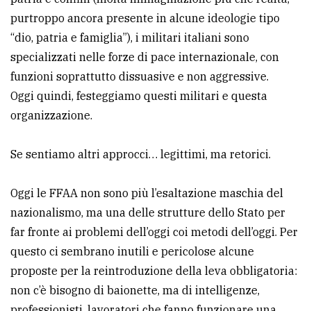
policy
purtroppo ancora presente in alcune ideologie tipo
“dio, patria e famiglia”), i militari italiani sono
specializzati nelle forze di pace internazionale, con
funzioni soprattutto dissuasive e non aggressive.
Oggi quindi, festeggiamo questi militari e questa
organizzazione.
Se sentiamo altri approcci… legittimi, ma retorici.
Oggi le FFAA non sono più l’esaltazione maschia del
nazionalismo, ma una delle strutture dello Stato per
far fronte ai problemi dell’oggi coi metodi dell’oggi. Per
questo ci sembrano inutili e pericolose alcune
proposte per la reintroduzione della leva obbligatoria:
non c’è bisogno di baionette, ma di intelligenze,
professionisti, lavoratori che fanno funzionare una