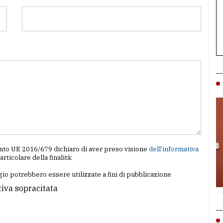
amento UE 2016/679 dichiaro di aver preso visione
dell'informativa
particolare della finalità:
io potrebbero essere utilizzate a fini di pubblicazione
tiva sopracitata