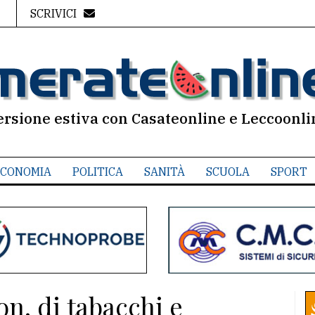
SCRIVICI
ersione estiva con Casateonline e Leccoonli
CONOMIA
POLITICA
SANITÀ
SCUOLA
SPORT
on. di tabacchi e