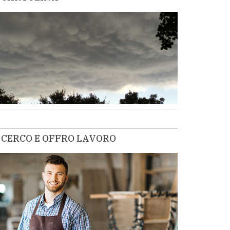
CERCO E OFFRO LAVORO