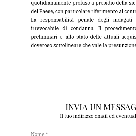
quotidianamente profuso a presidio della sicu
del Paese, con particolare riferimento al contr
La responsabilità penale degli indagati
irrevocabile di condanna. Il procediment
preliminari e, allo stato delle attuali acquis
doveroso sottolineare che vale la presunzione
INVIA UN MESSA
Il tuo indirizzo email ed eventua
Nome *