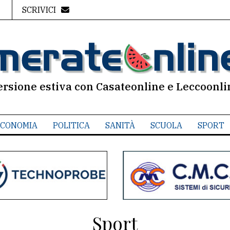
SCRIVICI
ersione estiva con Casateonline e Leccoonli
CONOMIA
POLITICA
SANITÀ
SCUOLA
SPORT
Sport