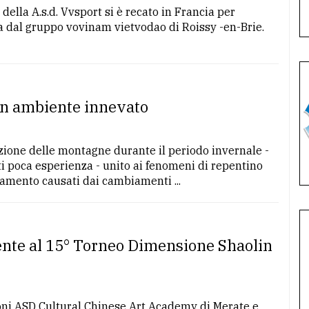
della A.s.d. Vvsport si è recato in Francia per
 dal gruppo vovinam vietvodao di Roissy -en-Brie.
 in ambiente innevato
ione delle montagne durante il periodo invernale -
ti poca esperienza - unito ai fenomeni di repentino
amento causati dai cambiamenti ...
nte al 15° Torneo Dimensione Shaolin
ioni ASD Cultural Chinese Art Academy di Merate e