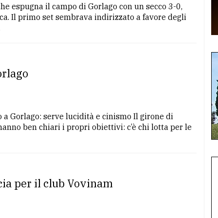
che espugna il campo di Gorlago con un secco 3-0,
ica. Il primo set sembrava indirizzato a favore degli
.
orlago
 a Gorlago: serve lucidità e cinismo Il girone di
nno ben chiari i propri obiettivi: c’è chi lotta per le
cia per il club Vovinam