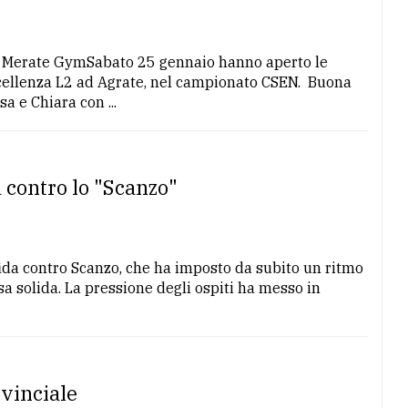
s Merate GymSabato 25 gennaio hanno aperto le
ccellenza L2 ad Agrate, nel campionato CSEN. Buona
 e Chiara con ...
a contro lo "Scanzo"
sfida contro Scanzo, che ha imposto da subito un ritmo
sa solida. La pressione degli ospiti ha messo in
ovinciale