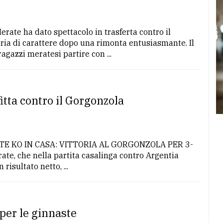
rate ha dato spettacolo in trasferta contro il
ia di carattere dopo una rimonta entusiasmante. Il
agazzi meratesi partire con ...
itta contro il Gorgonzola
TE KO IN CASA: VITTORIA AL GORGONZOLA PER 3-
rate, che nella partita casalinga contro Argentia
risultato netto, ...
er le ginnaste