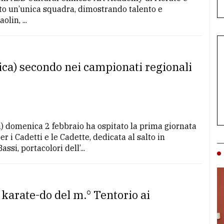
to un’unica squadra, dimostrando talento e
lin, ...
ica) secondo nei campionati regionali
 domenica 2 febbraio ha ospitato la prima giornata
 i Cadetti e le Cadette, dedicata al salto in
si, portacolori dell’...
 karate-do del m.° Tentorio ai