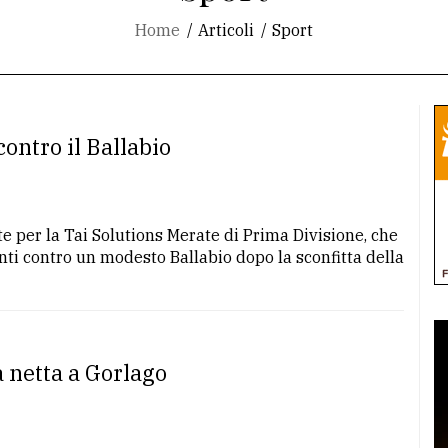
Home
Articoli
Sport
contro il Ballabio
nte per la Tai Solutions Merate di Prima Divisione, che
unti contro un modesto Ballabio dopo la sconfitta della
a netta a Gorlago