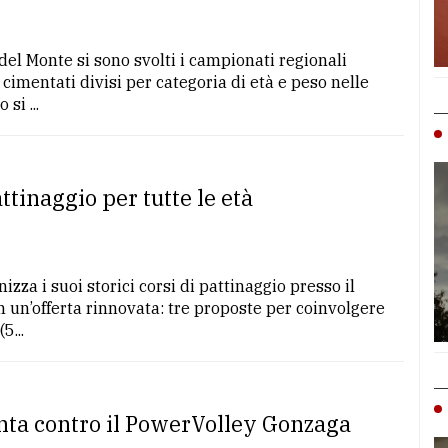
l Monte si sono svolti i campionati regionali
 cimentati divisi per categoria di età e peso nelle
si ...
attinaggio per tutte le età
zza i suoi storici corsi di pattinaggio presso il
n un’offerta rinnovata: tre proposte per coinvolgere
5...
nta contro il PowerVolley Gonzaga