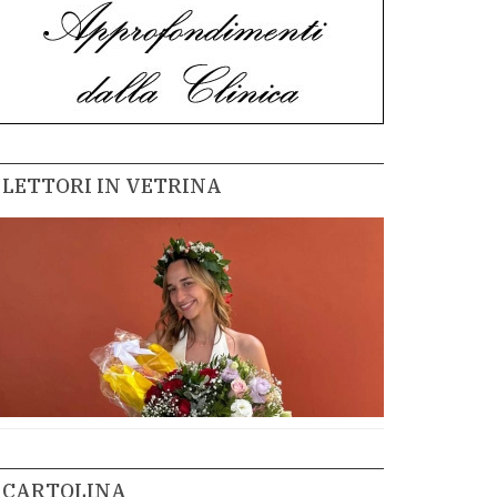
LETTORI IN VETRINA
CARTOLINA