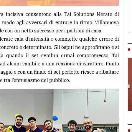
va incisiva consentono alla Tai Solutions Merate di
e modo agli avversari di entrare in ritmo. Villanuova
ude con un netto successo per i padroni di casa.
erate cala d’intensità e commette qualche errore di
oncreto e determinato. Gli ospiti ne approfittano e si
Ma quando il set sembra ormai compromesso, Tai
ad alcuni cambi e a una reazione di carattere. Punto
ggio e con un finale di set perfetto riesce a ribaltare
e tra l’entusiasmo del pubblico.