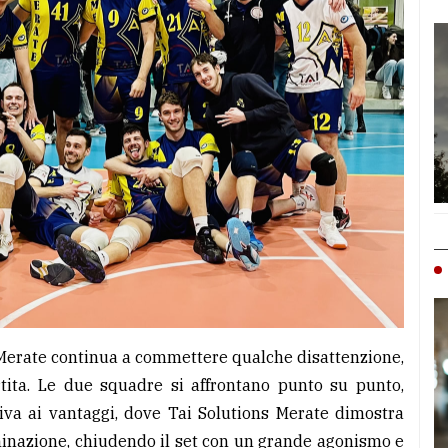
ns Merate continua a commettere qualche disattenzione,
tita. Le due squadre si affrontano punto su punto,
riva ai vantaggi, dove Tai Solutions Merate dimostra
rminazione, chiudendo il set con un grande agonismo e