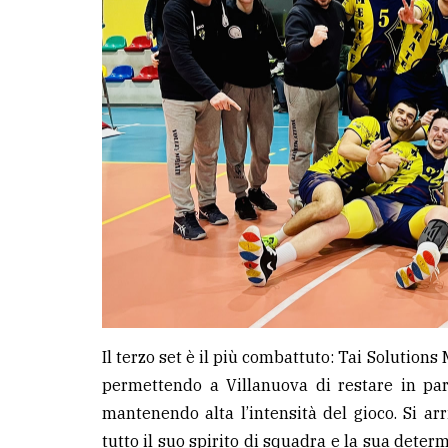
Il terzo set è il più combattuto: Tai Solutio
permettendo a Villanuova di restare in par
mantenendo alta l’intensità del gioco. Si ar
tutto il suo spirito di squadra e la sua dete