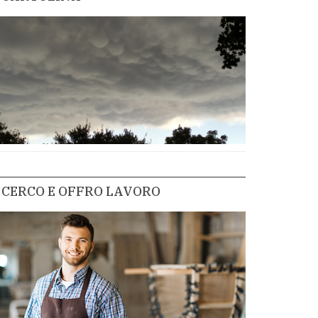
CERCO E OFFRO LAVORO