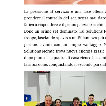
La pressione al servizio e una fase offensi
prendere il controllo del set, senza mai dar
fatica a rispondere e il primo parziale si chi
Dopo un primo set dominato, Tai Solutions M
troppo, lasciando spazio a un Villanuova più c
portano avanti con un ampio vantaggio. 
Solutions Merate trova nuova energia grazie 
dopo punto, la squadra di casa ricuce lo svanta
la situazione, conquistando il secondo parzial