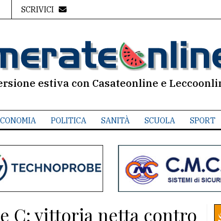
SCRIVICI
ersione estiva con Casateonline e Leccoonli
CONOMIA
POLITICA
SANITÀ
SCUOLA
SPORT
e C: vittoria netta contro