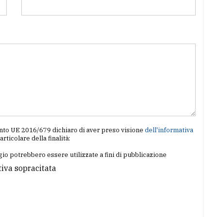
amento UE 2016/679 dichiaro di aver preso visione
dell'informativa
particolare della finalità:
io potrebbero essere utilizzate a fini di pubblicazione
tiva sopracitata