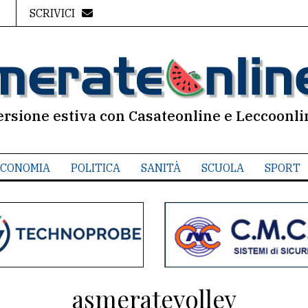
SCRIVICI
ersione estiva con Casateonline e Leccoonli
CONOMIA
POLITICA
SANITÀ
SCUOLA
SPORT
asmeratevolley