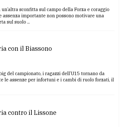
 un’altra sconfitta sul campo della Forza e coraggio
lche assenza importante non possono motivare una
a sul suolo ...
ia con il Biassono
big del campionato, i ragazzi dell’U15 tornano da
e le assenze per infortuni e i cambi di ruolo forzati, il
ia contro il Lissone