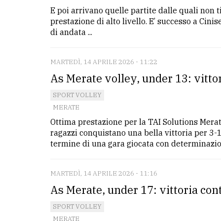
E poi arrivano quelle partite dalle quali non t
prestazione di alto livello. E’ successo a Cin
di andata ...
MARTEDÌ, 14 APRILE 2026 - 11:22
As Merate volley, under 13: vittor
SPORT VOLLEY
MERATE
Ottima prestazione per la TAI Solutions Merat
ragazzi conquistano una bella vittoria per 3-1,
termine di una gara giocata con determinazione
MARTEDÌ, 14 APRILE 2026 - 11:16
As Merate, under 17: vittoria cont
SPORT VOLLEY
MERATE