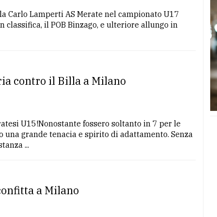
la Carlo Lamperti AS Merate nel campionato U17
 classifica, il POB Binzago, e ulteriore allungo in
ia contro il Billa a Milano
ratesi U15!Nonostante fossero soltanto in 7 per le
 una grande tenacia e spirito di adattamento. Senza
tanza ...
confitta a Milano