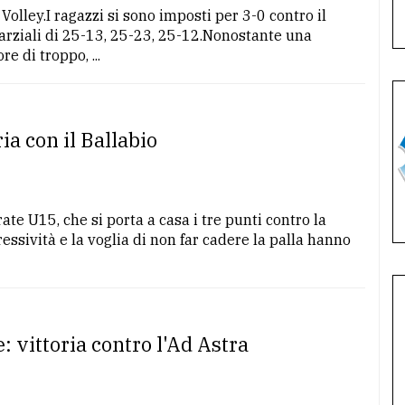
Volley.I ragazzi si sono imposti per 3-0 contro il
parziali di 25-13, 25-23, 25-12.Nonostante una
e di troppo, ...
ia con il Ballabio
ate U15, che si porta a casa i tre punti contro la
ressività e la voglia di non far cadere la palla hanno
: vittoria contro l'Ad Astra