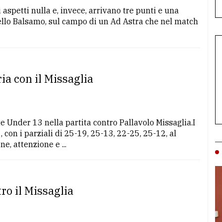
i aspetti nulla e, invece, arrivano tre punti e una
isello Balsamo, sul campo di un Ad Astra che nel match
ia con il Missaglia
e Under 13 nella partita contro Pallavolo Missaglia.I
 con i parziali di 25-19, 25-13, 22-25, 25-12, al
, attenzione e ...
ro il Missaglia