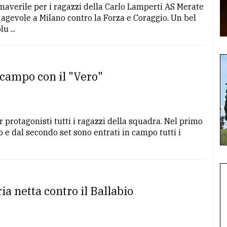
maverile per i ragazzi della Carlo Lamperti AS Merate
agevole a Milano contro la Forza e Coraggio. Un bel
u ...
n campo con il "Vero"
r protagonisti tutti i ragazzi della squadra. Nel primo
to e dal secondo set sono entrati in campo tutti i
ia netta contro il Ballabio