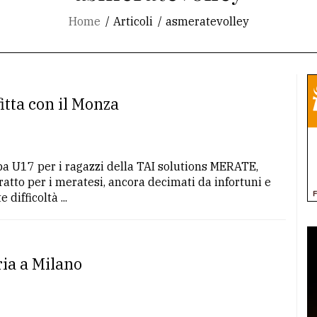
Home
Articoli
asmeratevolley
itta con il Monza
a U17 per i ragazzi della TAI solutions MERATE,
tto per i meratesi, ancora decimati da infortuni e
difficoltà ...
ria a Milano