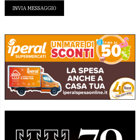
INVIA MESSAGGIO