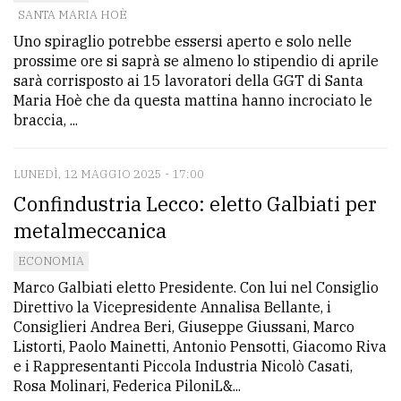
SANTA MARIA HOÈ
Uno spiraglio potrebbe essersi aperto e solo nelle
prossime ore si saprà se almeno lo stipendio di aprile
sarà corrisposto ai 15 lavoratori della GGT di Santa
Maria Hoè che da questa mattina hanno incrociato le
braccia, ...
LUNEDÌ, 12 MAGGIO 2025 - 17:00
Confindustria Lecco: eletto Galbiati per
metalmeccanica
ECONOMIA
Marco Galbiati eletto Presidente. Con lui nel Consiglio
Direttivo la Vicepresidente Annalisa Bellante, i
Consiglieri Andrea Beri, Giuseppe Giussani, Marco
Listorti, Paolo Mainetti, Antonio Pensotti, Giacomo Riva
e i Rappresentanti Piccola Industria Nicolò Casati,
Rosa Molinari, Federica PiloniL&...