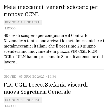
policy
Metalmeccanici: venerdì sciopero per
rinnovo CCNL
ECONOMIA SINDACATI
LECCO
40 ore di sciopero per conquistare il Contratto
Nazionale: a tanto sono arrivati le metalmeccaniche e i
metalmeccanici italiani, che il prossimo 20 giugno
scenderanno nuovamente in piazza. FIM CISL, FIOM
CGIL e UILM hanno proclamato 8 ore di astensione dal
lavoro ...
GIOVEDÌ, 05 GIUGNO 2025 - 18:36
FLC CGIL Lecco, Stefania Viscardi
nuova Segretaria Generale
ECONOMIA SINDACATI
LECCO