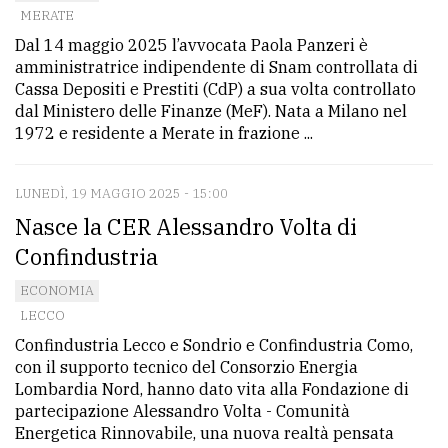
MERATE
Dal 14 maggio 2025 l’avvocata Paola Panzeri è
amministratrice indipendente di Snam controllata di
Cassa Depositi e Prestiti (CdP) a sua volta controllato
dal Ministero delle Finanze (MeF). Nata a Milano nel
1972 e residente a Merate in frazione ...
LUNEDÌ, 19 MAGGIO 2025 - 15:00
Nasce la CER Alessandro Volta di
Confindustria
ECONOMIA
LECCO
Confindustria Lecco e Sondrio e Confindustria Como,
con il supporto tecnico del Consorzio Energia
Lombardia Nord, hanno dato vita alla Fondazione di
partecipazione Alessandro Volta - Comunità
Energetica Rinnovabile, una nuova realtà pensata