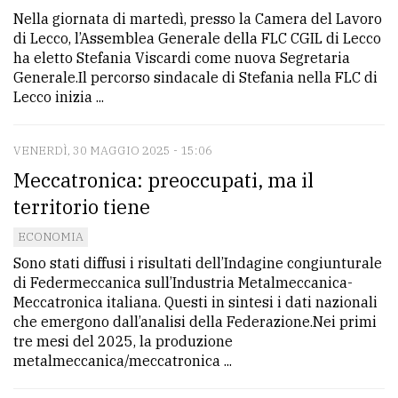
Nella giornata di martedì, presso la Camera del Lavoro
di Lecco, l’Assemblea Generale della FLC CGIL di Lecco
ha eletto Stefania Viscardi come nuova Segretaria
Generale.Il percorso sindacale di Stefania nella FLC di
Lecco inizia ...
VENERDÌ, 30 MAGGIO 2025 - 15:06
Meccatronica: preoccupati, ma il
territorio tiene
ECONOMIA
Sono stati diffusi i risultati dell’Indagine congiunturale
di Federmeccanica sull’Industria Metalmeccanica-
Meccatronica italiana. Questi in sintesi i dati nazionali
che emergono dall’analisi della Federazione.Nei primi
tre mesi del 2025, la produzione
metalmeccanica/meccatronica ...