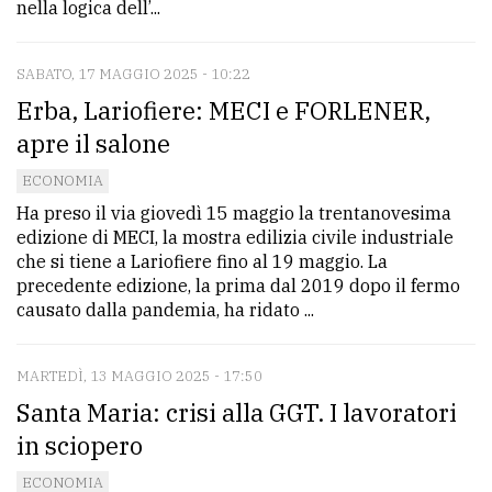
nella logica dell’...
SABATO, 17 MAGGIO 2025 - 10:22
Erba, Lariofiere: MECI e FORLENER,
apre il salone
ECONOMIA
Ha preso il via giovedì 15 maggio la trentanovesima
edizione di MECI, la mostra edilizia civile industriale
che si tiene a Lariofiere fino al 19 maggio. La
precedente edizione, la prima dal 2019 dopo il fermo
causato dalla pandemia, ha ridato ...
MARTEDÌ, 13 MAGGIO 2025 - 17:50
Santa Maria: crisi alla GGT. I lavoratori
in sciopero
ECONOMIA