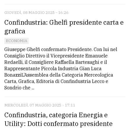
GIOVEDÌ, 08 MAGGIO 2025 - 16:26
Confindustria: Ghelfi presidente carta e
grafica
ECONOMIA
Giuseppe Ghelfi confermato Presidente. Con lui nel
Consiglio Direttivo il Vicepresidente Emanuele
Redaelli, il Consigliere Raffaella Bartesaghi e il
Rappresentante Piccola Industria Gian Luca
BonazziL’Assemblea della Categoria Merceologica
Carta, Grafica, Editoria di Confindustria Lecco e
Sondrio che ...
MERCOLEDÌ, 07 MAGGIO 2025 - 17:11
Confindustria, categoria Energia e
Utility: Dotti confermato presidente