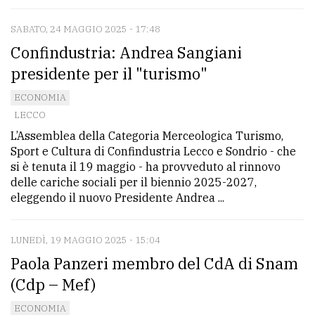
SABATO, 24 MAGGIO 2025 - 17:48
Confindustria: Andrea Sangiani
presidente per il "turismo"
ECONOMIA
LECCO
L’Assemblea della Categoria Merceologica Turismo,
Sport e Cultura di Confindustria Lecco e Sondrio - che
si è tenuta il 19 maggio - ha provveduto al rinnovo
delle cariche sociali per il biennio 2025-2027,
eleggendo il nuovo Presidente Andrea ...
LUNEDÌ, 19 MAGGIO 2025 - 15:04
Paola Panzeri membro del CdA di Snam
(Cdp – Mef)
ECONOMIA