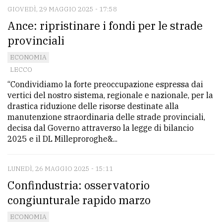
GIOVEDÌ, 29 MAGGIO 2025 - 17:58
Ance: ripristinare i fondi per le strade
provinciali
ECONOMIA
LECCO
“Condividiamo la forte preoccupazione espressa dai
vertici del nostro sistema, regionale e nazionale, per la
drastica riduzione delle risorse destinate alla
manutenzione straordinaria delle strade provinciali,
decisa dal Governo attraverso la legge di bilancio
2025 e il DL Milleproroghe&...
LUNEDÌ, 26 MAGGIO 2025 - 15:11
Confindustria: osservatorio
congiunturale rapido marzo
ECONOMIA