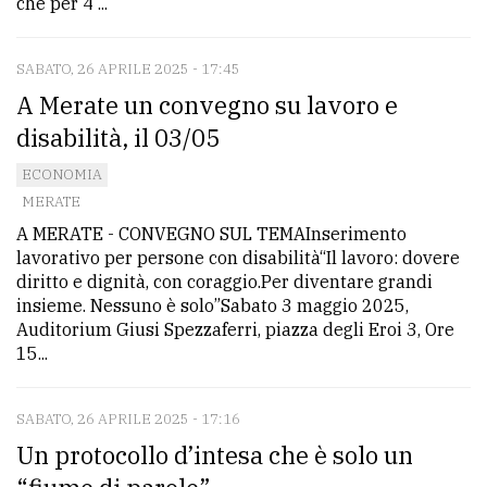
che per 4 ...
SABATO, 26 APRILE 2025 - 17:45
A Merate un convegno su lavoro e
disabilità, il 03/05
ECONOMIA
MERATE
A MERATE - CONVEGNO SUL TEMAInserimento
lavorativo per persone con disabilità“Il lavoro: dovere
diritto e dignità, con coraggio.Per diventare grandi
insieme. Nessuno è solo”Sabato 3 maggio 2025,
Auditorium Giusi Spezzaferri, piazza degli Eroi 3, Ore
15...
SABATO, 26 APRILE 2025 - 17:16
Un protocollo d’intesa che è solo un