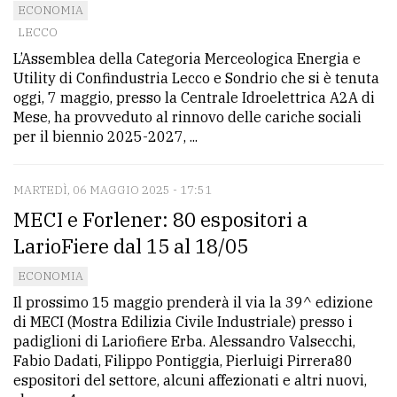
ECONOMIA
LECCO
L’Assemblea della Categoria Merceologica Energia e
Utility di Confindustria Lecco e Sondrio che si è tenuta
oggi, 7 maggio, presso la Centrale Idroelettrica A2A di
Mese, ha provveduto al rinnovo delle cariche sociali
per il biennio 2025-2027, ...
MARTEDÌ, 06 MAGGIO 2025 - 17:51
MECI e Forlener: 80 espositori a
LarioFiere dal 15 al 18/05
ECONOMIA
Il prossimo 15 maggio prenderà il via la 39^ edizione
di MECI (Mostra Edilizia Civile Industriale) presso i
padiglioni di Lariofiere Erba. Alessandro Valsecchi,
Fabio Dadati, Filippo Pontiggia, Pierluigi Pirrera80
espositori del settore, alcuni affezionati e altri nuovi,