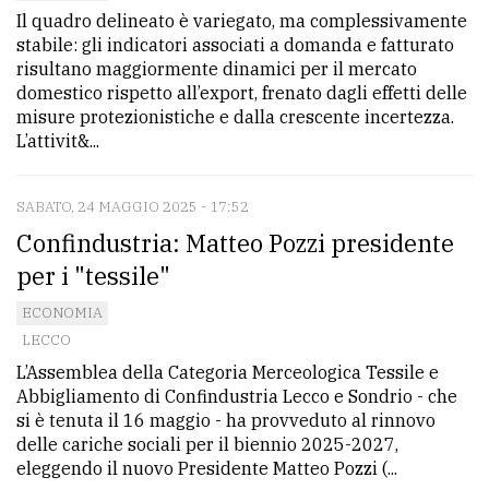
Il quadro delineato è variegato, ma complessivamente
stabile: gli indicatori associati a domanda e fatturato
risultano maggiormente dinamici per il mercato
domestico rispetto all’export, frenato dagli effetti delle
misure protezionistiche e dalla crescente incertezza.
L’attivit&...
SABATO, 24 MAGGIO 2025 - 17:52
Confindustria: Matteo Pozzi presidente
per i "tessile"
ECONOMIA
LECCO
L’Assemblea della Categoria Merceologica Tessile e
Abbigliamento di Confindustria Lecco e Sondrio - che
si è tenuta il 16 maggio - ha provveduto al rinnovo
delle cariche sociali per il biennio 2025-2027,
eleggendo il nuovo Presidente Matteo Pozzi (...