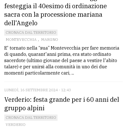
festeggia il 40esimo di ordinazione
sacra con la processione mariana
dell'Angelo
CRONACA DAL TERRITORIO
MONTEVECCHIA
,
MARGNO
E' tornato nella “sua” Montevecchia per fare memoria
di quando, quarant'anni prima, era stato ordinato
sacerdote (ultimo giovane del paese a vestire l'abito
talare) e per unirsi alla comunità in uno dei due
momenti particolarmente cari, ...
LUNEDÌ, 16 SETTEMBRE 2024 - 12:43
Verderio: festa grande per i 60 anni del
gruppo alpini
CRONACA DAL TERRITORIO
VERDERIO