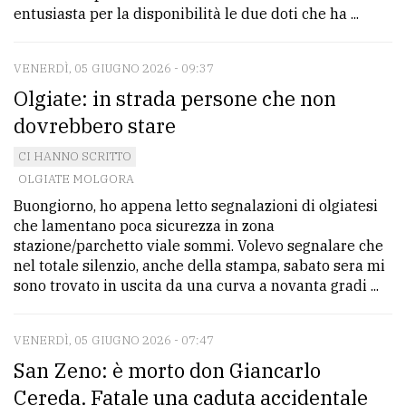
entusiasta per la disponibilità le due doti che ha ...
VENERDÌ, 05 GIUGNO 2026 - 09:37
Olgiate: in strada persone che non
dovrebbero stare
CI HANNO SCRITTO
OLGIATE MOLGORA
Buongiorno, ho appena letto segnalazioni di olgiatesi
che lamentano poca sicurezza in zona
stazione/parchetto viale sommi. Volevo segnalare che
nel totale silenzio, anche della stampa, sabato sera mi
sono trovato in uscita da una curva a novanta gradi ...
VENERDÌ, 05 GIUGNO 2026 - 07:47
San Zeno: è morto don Giancarlo
Cereda. Fatale una caduta accidentale