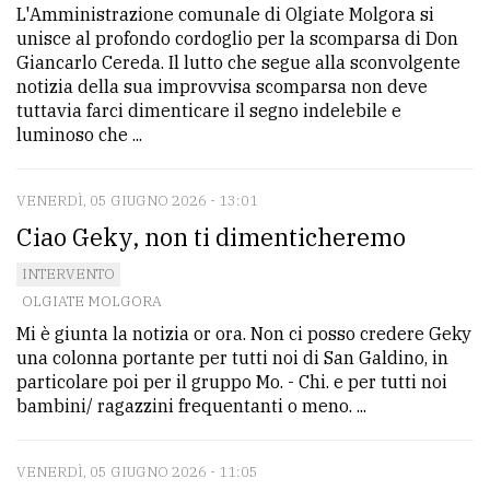
L'Amministrazione comunale di Olgiate Molgora si
unisce al profondo cordoglio per la scomparsa di Don
Giancarlo Cereda. Il lutto che segue alla sconvolgente
notizia della sua improvvisa scomparsa non deve
tuttavia farci dimenticare il segno indelebile e
luminoso che ...
VENERDÌ, 05 GIUGNO 2026 - 13:01
Ciao Geky, non ti dimenticheremo
INTERVENTO
OLGIATE MOLGORA
Mi è giunta la notizia or ora. Non ci posso credere Geky
una colonna portante per tutti noi di San Galdino, in
particolare poi per il gruppo Mo. - Chi. e per tutti noi
bambini/ ragazzini frequentanti o meno. ...
VENERDÌ, 05 GIUGNO 2026 - 11:05