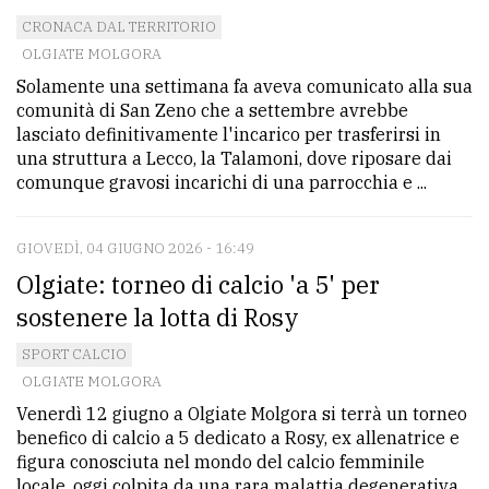
CRONACA DAL TERRITORIO
OLGIATE MOLGORA
Solamente una settimana fa aveva comunicato alla sua
comunità di San Zeno che a settembre avrebbe
lasciato definitivamente l'incarico per trasferirsi in
una struttura a Lecco, la Talamoni, dove riposare dai
comunque gravosi incarichi di una parrocchia e ...
GIOVEDÌ, 04 GIUGNO 2026 - 16:49
Olgiate: torneo di calcio 'a 5' per
sostenere la lotta di Rosy
SPORT CALCIO
OLGIATE MOLGORA
Venerdì 12 giugno a Olgiate Molgora si terrà un torneo
benefico di calcio a 5 dedicato a Rosy, ex allenatrice e
figura conosciuta nel mondo del calcio femminile
locale, oggi colpita da una rara malattia degenerativa