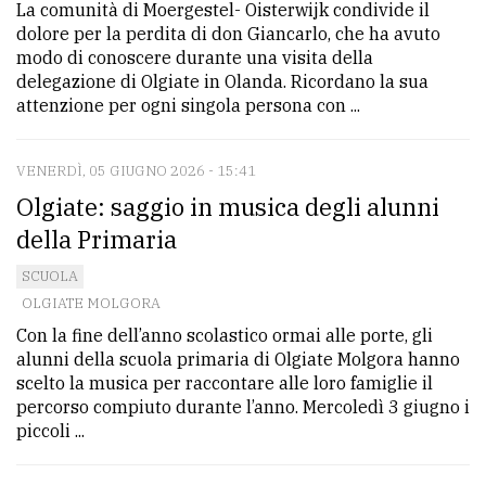
La comunità di Moergestel- Oisterwijk condivide il
dolore per la perdita di don Giancarlo, che ha avuto
modo di conoscere durante una visita della
delegazione di Olgiate in Olanda. Ricordano la sua
attenzione per ogni singola persona con ...
VENERDÌ, 05 GIUGNO 2026 - 15:41
Olgiate: saggio in musica degli alunni
della Primaria
SCUOLA
OLGIATE MOLGORA
Con la fine dell’anno scolastico ormai alle porte, gli
alunni della scuola primaria di Olgiate Molgora hanno
scelto la musica per raccontare alle loro famiglie il
percorso compiuto durante l’anno. Mercoledì 3 giugno i
piccoli ...