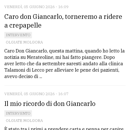
VENERDÌ, 05 GIUGNO 2026 - 16:09
Caro don Giancarlo, torneremo a ridere
a crepapelle
INTERVENTO
OLGIATE MOLGORA
Caro Don Giancarlo, questa mattina, quando ho letto la
notizia su Merateoline, mi hai fatto piangere. Dopo
aver letto che da settembre saresti andato alla clinica
Talamoni di Lecco per alleviare le pene dei pazienti,
avevo deciso di ...
VENERDÌ, 05 GIUGNO 2026 - 16:07
Il mio ricordo di don Giancarlo
INTERVENTO
OLGIATE MOLGORA
È stato tra i primi a prendere carta e penna per capire