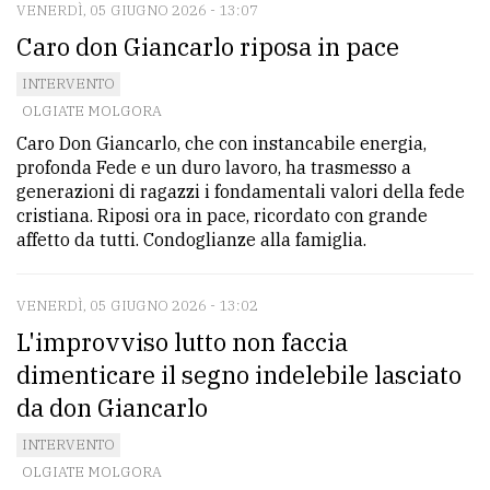
VENERDÌ, 05 GIUGNO 2026 - 13:07
Caro don Giancarlo riposa in pace
INTERVENTO
OLGIATE MOLGORA
Caro Don Giancarlo, che con instancabile energia,
profonda Fede e un duro lavoro, ha trasmesso a
generazioni di ragazzi i fondamentali valori della fede
cristiana. Riposi ora in pace, ricordato con grande
affetto da tutti. Condoglianze alla famiglia.
VENERDÌ, 05 GIUGNO 2026 - 13:02
L'improvviso lutto non faccia
dimenticare il segno indelebile lasciato
da don Giancarlo
INTERVENTO
OLGIATE MOLGORA