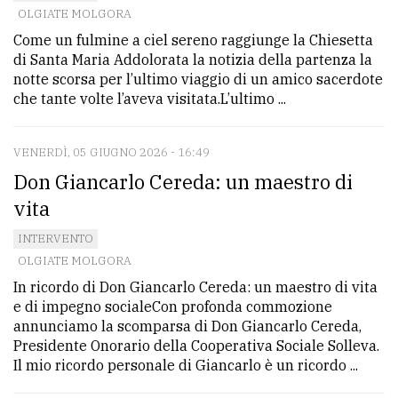
OLGIATE MOLGORA
Come un fulmine a ciel sereno raggiunge la Chiesetta
di Santa Maria Addolorata la notizia della partenza la
notte scorsa per l’ultimo viaggio di un amico sacerdote
che tante volte l’aveva visitata.L’ultimo ...
VENERDÌ, 05 GIUGNO 2026 - 16:49
Don Giancarlo Cereda: un maestro di
vita
INTERVENTO
OLGIATE MOLGORA
​In ricordo di Don Giancarlo Cereda: un maestro di vita
e di impegno sociale​Con profonda commozione
annunciamo la scomparsa di Don Giancarlo Cereda,
Presidente Onorario della Cooperativa Sociale Solleva.​
Il mio ricordo personale di Giancarlo è un ricordo ...