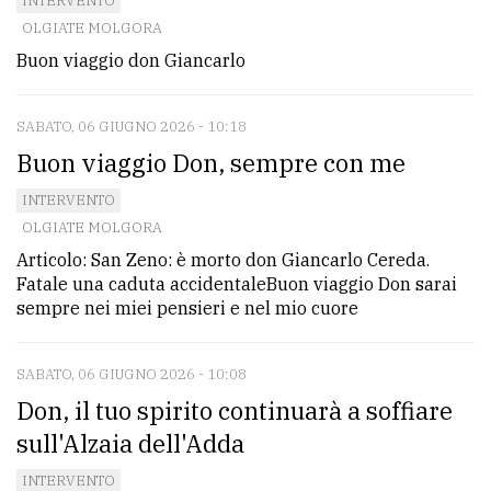
INTERVENTO
policy
OLGIATE MOLGORA
Buon viaggio don Giancarlo
SABATO, 06 GIUGNO 2026 - 10:18
Buon viaggio Don, sempre con me
INTERVENTO
OLGIATE MOLGORA
Articolo: San Zeno: è morto don Giancarlo Cereda.
Fatale una caduta accidentaleBuon viaggio Don sarai
sempre nei miei pensieri e nel mio cuore
SABATO, 06 GIUGNO 2026 - 10:08
Don, il tuo spirito continuarà a soffiare
sull'Alzaia dell'Adda
INTERVENTO