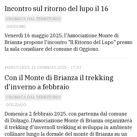
Incontro sul ritorno del lupo il 16
CRONACA DAL TERRITORIO
OGGIONO
Venerdì 16 maggio 2025, l'Associazione Monte di
Brianza propone l'incontro "Il Ritorno del Lupo" presso
la sala consiliare del comune di Oggiono.
MERCOLEDÌ, 15 GENNAIO 2025 - 17:01
Con il Monte di Brianza il trekking
d'inverno a febbraio
CRONACA DAL TERRITORIO
DOLZAGO
Domenica 2 febbraio 2025, con partenza dal comune
di Dolzago, l’Associazione Monte di Brianza organizzerà
il trekking d'invernoIl trekking si sviluppa in ambiente
collinare lungo la dorsale del monte di Brianza su un