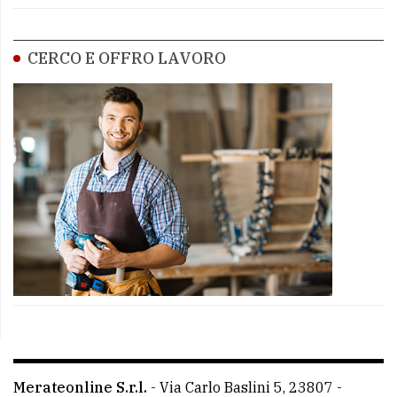
CERCO E OFFRO LAVORO
Merateonline S.r.l.
-
Via Carlo Baslini 5, 23807 -