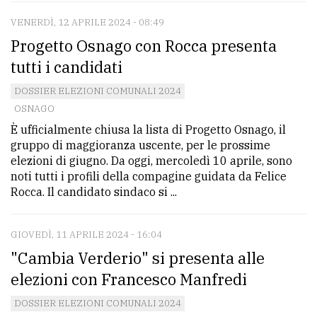
VENERDÌ, 12 APRILE 2024 - 08:49
Progetto Osnago con Rocca presenta
tutti i candidati
DOSSIER ELEZIONI COMUNALI 2024
OSNAGO
È ufficialmente chiusa la lista di Progetto Osnago, il
gruppo di maggioranza uscente, per le prossime
elezioni di giugno. Da oggi, mercoledì 10 aprile, sono
noti tutti i profili della compagine guidata da Felice
Rocca. Il candidato sindaco si ...
GIOVEDÌ, 11 APRILE 2024 - 16:04
"Cambia Verderio" si presenta alle
elezioni con Francesco Manfredi
DOSSIER ELEZIONI COMUNALI 2024