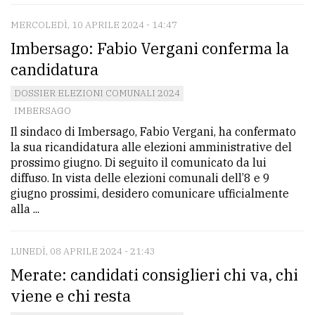
MERCOLEDÌ, 10 APRILE 2024 - 14:47
Imbersago: Fabio Vergani conferma la
candidatura
DOSSIER ELEZIONI COMUNALI 2024
IMBERSAGO
Il sindaco di Imbersago, Fabio Vergani, ha confermato
la sua ricandidatura alle elezioni amministrative del
prossimo giugno. Di seguito il comunicato da lui
diffuso. In vista delle elezioni comunali dell’8 e 9
giugno prossimi, desidero comunicare ufficialmente
alla ...
LUNEDÌ, 08 APRILE 2024 - 21:43
Merate: candidati consiglieri chi va, chi
viene e chi resta