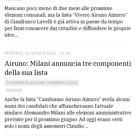
Mancano poco meno di due mesi alle prossime
elezioni comunali, ma la lista “Vivere Airuno Aizurro”
di Gianfranco Lavelli è già attiva in paese da tempo
per farsi conoscere dai cittadini e diffondere le proprie
idee....
MARTEDÌ, 16 APRILE 2024 - 11:02
Airuno: Milani annuncia tre componenti
della sua lista
DOSSIER ELEZIONI COMUNALI 2024
MERATE
Anche la lista “Cambiamo Airuno Aizurro” svela alcuni
nomi dei candidati che affiancheranno l’attuale
sindaco Alessandro Milani alle elezioni amministrative
previste per il prossimo giugno. Ad oggi erano certi
solo i nomi degli assessori Claudio ...