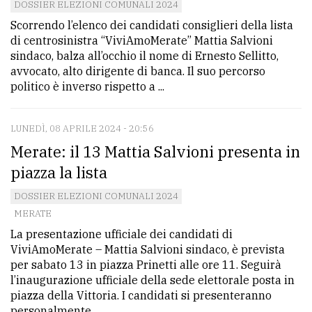
DOSSIER ELEZIONI COMUNALI 2024
Scorrendo l’elenco dei candidati consiglieri della lista
di centrosinistra “ViviAmoMerate” Mattia Salvioni
sindaco, balza all’occhio il nome di Ernesto Sellitto,
avvocato, alto dirigente di banca. Il suo percorso
politico è inverso rispetto a ...
LUNEDÌ, 08 APRILE 2024 - 20:56
Merate: il 13 Mattia Salvioni presenta in
piazza la lista
DOSSIER ELEZIONI COMUNALI 2024
MERATE
La presentazione ufficiale dei candidati di
ViviAmoMerate – Mattia Salvioni sindaco, è prevista
per sabato 13 in piazza Prinetti alle ore 11. Seguirà
l’inaugurazione ufficiale della sede elettorale posta in
piazza della Vittoria. I candidati si presenteranno
personalmente. ...