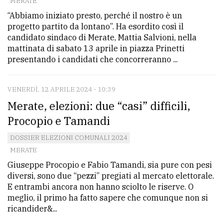
MERATE
“Abbiamo iniziato presto, perché il nostro è un
progetto partito da lontano”. Ha esordito così il
candidato sindaco di Merate, Mattia Salvioni, nella
mattinata di sabato 13 aprile in piazza Prinetti
presentando i candidati che concorreranno ...
VENERDÌ, 12 APRILE 2024 - 10:39
Merate, elezioni: due “casi” difficili,
Procopio e Tamandi
DOSSIER ELEZIONI COMUNALI 2024
MERATE
Giuseppe Procopio e Fabio Tamandi, sia pure con pesi
diversi, sono due “pezzi” pregiati al mercato elettorale.
E entrambi ancora non hanno sciolto le riserve. O
meglio, il primo ha fatto sapere che comunque non si
ricandider&...