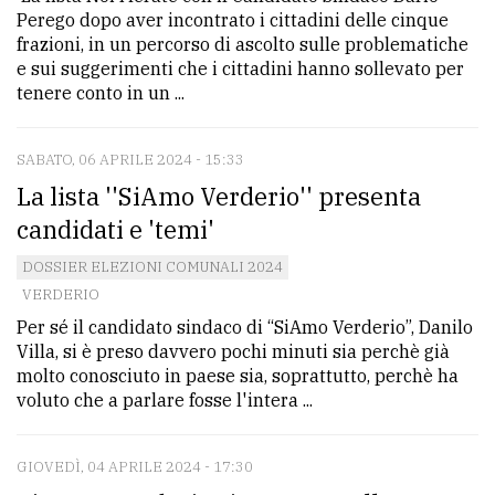
Perego dopo aver incontrato i cittadini delle cinque
frazioni, in un percorso di ascolto sulle problematiche
e sui suggerimenti che i cittadini hanno sollevato per
tenere conto in un ...
SABATO, 06 APRILE 2024 - 15:33
La lista ''SiAmo Verderio'' presenta
candidati e 'temi'
DOSSIER ELEZIONI COMUNALI 2024
VERDERIO
Per sé il candidato sindaco di “SiAmo Verderio”, Danilo
Villa, si è preso davvero pochi minuti sia perchè già
molto conosciuto in paese sia, soprattutto, perchè ha
voluto che a parlare fosse l'intera ...
GIOVEDÌ, 04 APRILE 2024 - 17:30