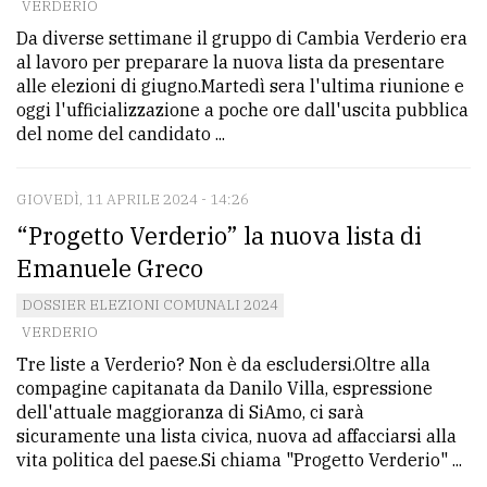
VERDERIO
Da diverse settimane il gruppo di Cambia Verderio era
al lavoro per preparare la nuova lista da presentare
alle elezioni di giugno.Martedì sera l'ultima riunione e
oggi l'ufficializzazione a poche ore dall'uscita pubblica
del nome del candidato ...
GIOVEDÌ, 11 APRILE 2024 - 14:26
“Progetto Verderio” la nuova lista di
Emanuele Greco
DOSSIER ELEZIONI COMUNALI 2024
VERDERIO
Tre liste a Verderio? Non è da escludersi.Oltre alla
compagine capitanata da Danilo Villa, espressione
dell'attuale maggioranza di SiAmo, ci sarà
sicuramente una lista civica, nuova ad affacciarsi alla
vita politica del paese.Si chiama "Progetto Verderio" ...