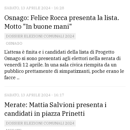
SABATO, 13 APRILE 2024 - 16:28
Osnago: Felice Rocca presenta la lista.
Motto "In buone mani"
DOSSIER ELEZIONI COMUNALI 2024
OSNAGO
L’attesa è finita e i candidati della lista di Progetto
Osnago si sono presentati agli elettori nella serata di
venerdì 12 aprile. In una sala civica riempita da un
pubblico prettamente di simpatizzanti, poche erano le
facce ...
SABATO, 13 APRILE 2024 - 16:17
Merate: Mattia Salvioni presenta i
candidati in piazza Prinetti
DOSSIER ELEZIONI COMUNALI 2024