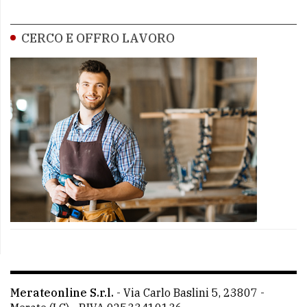
CERCO E OFFRO LAVORO
Merateonline S.r.l.
-
Via Carlo Baslini 5, 23807 -