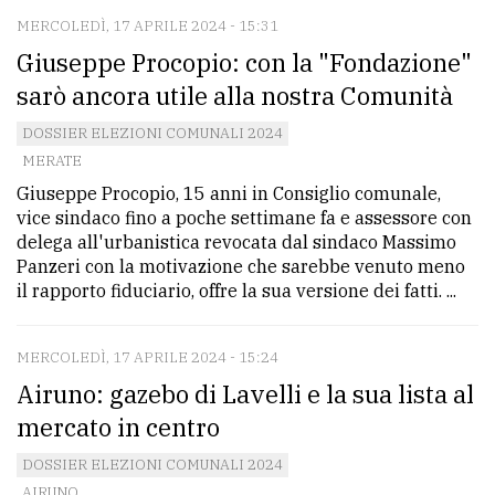
policy
MERCOLEDÌ, 17 APRILE 2024 - 15:31
Giuseppe Procopio: con la "Fondazione"
sarò ancora utile alla nostra Comunità
DOSSIER ELEZIONI COMUNALI 2024
MERATE
Giuseppe Procopio, 15 anni in Consiglio comunale,
vice sindaco fino a poche settimane fa e assessore con
delega all'urbanistica revocata dal sindaco Massimo
Panzeri con la motivazione che sarebbe venuto meno
il rapporto fiduciario, offre la sua versione dei fatti. ...
MERCOLEDÌ, 17 APRILE 2024 - 15:24
Airuno: gazebo di Lavelli e la sua lista al
mercato in centro
DOSSIER ELEZIONI COMUNALI 2024
AIRUNO