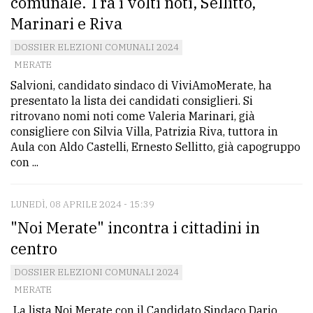
comunale. Tra i volti noti, Sellitto,
Marinari e Riva
DOSSIER ELEZIONI COMUNALI 2024
MERATE
Salvioni, candidato sindaco di ViviAmoMerate, ha
presentato la lista dei candidati consiglieri. Si
ritrovano nomi noti come Valeria Marinari, già
consigliere con Silvia Villa, Patrizia Riva, tuttora in
Aula con Aldo Castelli, Ernesto Sellitto, già capogruppo
con ...
LUNEDÌ, 08 APRILE 2024 - 15:39
"Noi Merate" incontra i cittadini in
centro
DOSSIER ELEZIONI COMUNALI 2024
MERATE
La lista Noi Merate con il Candidato Sindaco Dario