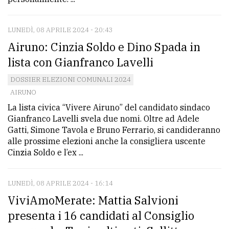
LUNEDÌ, 08 APRILE 2024 - 20:43
Airuno: Cinzia Soldo e Dino Spada in
lista con Gianfranco Lavelli
DOSSIER ELEZIONI COMUNALI 2024
AIRUNO
La lista civica “Vivere Airuno” del candidato sindaco
Gianfranco Lavelli svela due nomi. Oltre ad Adele
Gatti, Simone Tavola e Bruno Ferrario, si candideranno
alle prossime elezioni anche la consigliera uscente
Cinzia Soldo e l’ex ...
LUNEDÌ, 08 APRILE 2024 - 16:14
ViviAmoMerate: Mattia Salvioni
presenta i 16 candidati al Consiglio