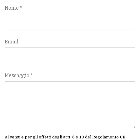
Nome *
Email
Messaggio *
Ai sensi e per gli effetti degli artt. 6 e 13 del Regolamento UE